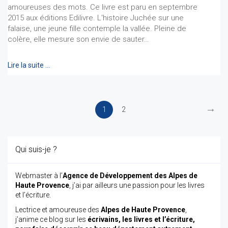
amoureuses des mots. Ce livre est paru en septembre
2015 aux éditions Edilivre. L'histoire Juchée sur une
falaise, une jeune fille contemple la vallée. Pleine de
colère, elle mesure son envie de sauter…
Lire la suite …
→
1
2
Qui suis-je ?
Webmaster à l’
Agence de Développement des Alpes de
Haute Provence
, j’ai par ailleurs une passion pour les livres
et l’écriture.
Lectrice et amoureuse des
Alpes de Haute Provence
,
j’anime ce blog sur les
écrivains, les livres et l’écriture,