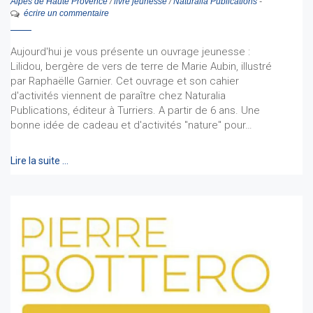
Alpes de Haute Provence
/
livre jeunesse
/
Naturalia Publications
-
écrire un commentaire
Aujourd'hui je vous présente un ouvrage jeunesse :
Lilidou, bergère de vers de terre de Marie Aubin, illustré
par Raphaëlle Garnier. Cet ouvrage et son cahier
d'activités viennent de paraître chez Naturalia
Publications, éditeur à Turriers. A partir de 6 ans. Une
bonne idée de cadeau et d'activités "nature" pour…
Lire la suite …