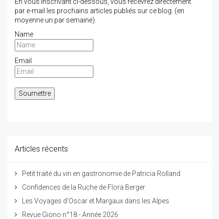
En vous inscrivant ci-dessous, vous recevrez directement
par e-mail les prochains articles publiés sur ce blog. (en
moyenne un par semaine)
Name
Email
Articles récents
Petit traité du vin en gastronomie de Patricia Rolland
Confidences de la Ruche de Flora Berger
Les Voyages d'Oscar et Margaux dans les Alpes
Revue Giono n°18 - Année 2026