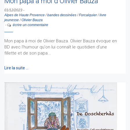
Mon papa à moi d'Olivier Bauza
01/12/2023
-
Alpes de Haute Provence
/
bandes dessinées
/
Forcalquier
/
livre
jeunesse
/
Olivier Bauza
-
écrire un commentaire
Mon papa à moi de Olivier Bauza. Olivier Bauza évoque en
BD avec l'humour qu'on lui connaît le quotidien d'une
fillette et de son papa...
Lire la suite …