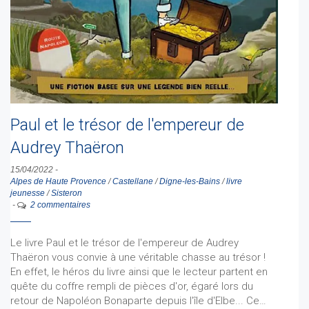
Paul et le trésor de l'empereur de
Audrey Thaëron
15/04/2022
-
Alpes de Haute Provence
/
Castellane
/
Digne-les-Bains
/
livre
jeunesse
/
Sisteron
-
2 commentaires
Le livre Paul et le trésor de l'empereur de Audrey
Thaëron vous convie à une véritable chasse au trésor !
En effet, le héros du livre ainsi que le lecteur partent en
quête du coffre rempli de pièces d'or, égaré lors du
retour de Napoléon Bonaparte depuis l'île d'Elbe... Ce…