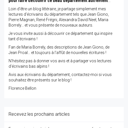
pour faire découvrir ce beau département autrement
…
Loin d'être un blog littéraire, je partage simplement mes
lectures d'écrivains du département tels que Jean Giono,
Pierre Magnan, René Frégni, Alexandra David Neel, Maria
Borrely... et vous présente de nouveaux auteurs.
Je vous invite aussi à découvrir ce département qui inspire
tant d'écrivains !
Fan de Maria Borrely, des descriptions de Jean Giono, de
Jean Proal... et toujours à l'affût de nouvelles écritures !
N'hésitez pas à donner vos avis et à partager vos lectures
d'écrivains bas alpins !
Avis aux écrivains du département, contactez-moi si vous
souhaitez être présents sur le blog !
Florence Bellon
Recevez les prochains articles