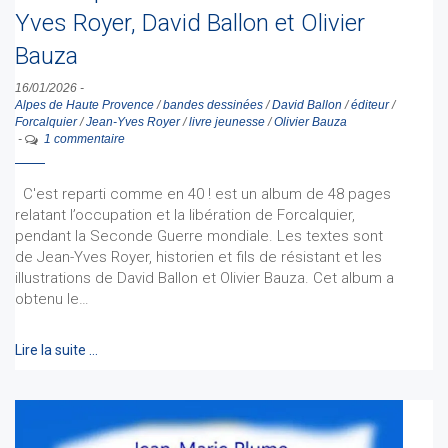
Yves Royer, David Ballon et Olivier
Bauza
16/01/2026
-
Alpes de Haute Provence
/
bandes dessinées
/
David Ballon
/
éditeur
/
Forcalquier
/
Jean-Yves Royer
/
livre jeunesse
/
Olivier Bauza
-
1 commentaire
C'est reparti comme en 40 ! est un album de 48 pages
relatant l’occupation et la libération de Forcalquier,
pendant la Seconde Guerre mondiale. Les textes sont
de Jean-Yves Royer, historien et fils de résistant et les
illustrations de David Ballon et Olivier Bauza. Cet album a
obtenu le…
Lire la suite …