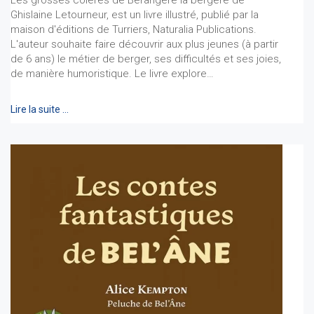
Ghislaine Letourneur, est un livre illustré, publié par la
maison d'éditions de Turriers, Naturalia Publications.
L'auteur souhaite faire découvrir aux plus jeunes (à partir
de 6 ans) le métier de berger, ses difficultés et ses joies,
de manière humoristique. Le livre explore…
Lire la suite …