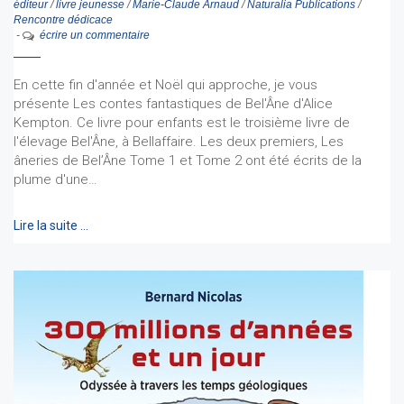
éditeur
/
livre jeunesse
/
Marie-Claude Arnaud
/
Naturalia Publications
/
Rencontre dédicace
-
écrire un commentaire
En cette fin d'année et Noël qui approche, je vous
présente Les contes fantastiques de Bel'Âne d'Alice
Kempton. Ce livre pour enfants est le troisième livre de
l'élevage Bel'Âne, à Bellaffaire. Les deux premiers, Les
âneries de Bel’Âne Tome 1 et Tome 2 ont été écrits de la
plume d'une…
Lire la suite …