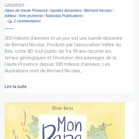
12/12/2023
-
Alpes de Haute Provence
/
bandes dessinées
/
Bernard Nicolas
/
éditeur
/
livre jeunesse
/
Naturalia Publications
-
2 commentaires
300 millions d'années et un jour est une bande dessinée
de Bernard Nicolas. Produite par l'association Vallée du
Bès, cette BD tout public de 9 à 99 ans raconte les
temps géologiques et l'évolution des paysages de la
Haute Provence depuis 300 millions d'années. Les
illustrations sont de Bernard Nicolas,…
Lire la suite …