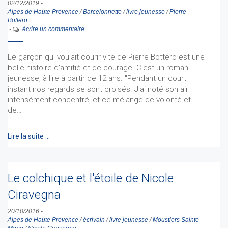
02/12/2019
-
Alpes de Haute Provence
/
Barcelonnette
/
livre jeunesse
/
Pierre
Bottero
-
écrire un commentaire
Le garçon qui voulait courir vite de Pierre Bottero est une
belle histoire d'amitié et de courage. C'est un roman
jeunesse, à lire à partir de 12 ans. "Pendant un court
instant nos regards se sont croisés. J'ai noté son air
intensément concentré, et ce mélange de volonté et
de…
Lire la suite …
Le colchique et l'étoile de Nicole
Ciravegna
20/10/2016
-
Alpes de Haute Provence
/
écrivain
/
livre jeunesse
/
Moustiers Sainte