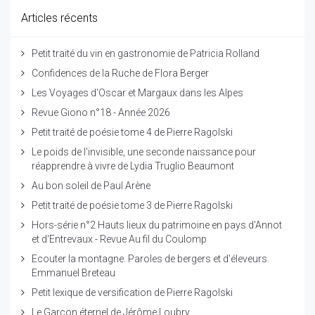
Articles récents
Petit traité du vin en gastronomie de Patricia Rolland
Confidences de la Ruche de Flora Berger
Les Voyages d'Oscar et Margaux dans les Alpes
Revue Giono n°18 - Année 2026
Petit traité de poésie tome 4 de Pierre Ragolski
Le poids de l'invisible, une seconde naissance pour
réapprendre à vivre de Lydia Truglio Beaumont
Au bon soleil de Paul Arène
Petit traité de poésie tome 3 de Pierre Ragolski
Hors-série n°2 Hauts lieux du patrimoine en pays d'Annot
et d'Entrevaux - Revue Au fil du Coulomp
Ecouter la montagne. Paroles de bergers et d'éleveurs.
Emmanuel Breteau
Petit lexique de versification de Pierre Ragolski
Le Garçon éternel de Jérôme Loubry