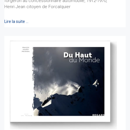
forgeron au concessionnaire automobile, 1912-1970,
Henri Jean citoyen de Forcalquier
Lire la suite …