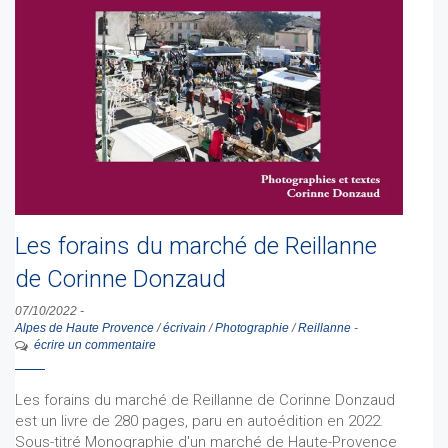
Les forains du marché de Reillanne
de Corinne Donzaud
07/10/2022
-
Alpes de Haute Provence
/
écrivain
/
Photographie
/
Reillanne
-
écrire un commentaire
Les forains du marché de Reillanne de Corinne Donzaud
est un livre de 280 pages, paru en autoédition en 2022.
Sous-titré Monographie d'un marché de Haute-Provence