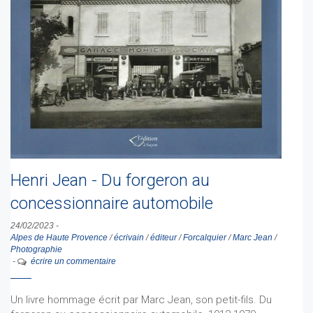
Henri Jean - Du forgeron au
concessionnaire automobile
24/02/2023
-
Alpes de Haute Provence
/
écrivain
/
éditeur
/
Forcalquier
/
Marc Jean
/
Photographie
-
écrire un commentaire
Un livre hommage écrit par Marc Jean, son petit-fils. Du