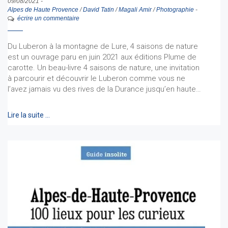
09/08/2021
-
Alpes de Haute Provence
/
David Tatin
/
Magali Amir
/
Photographie
-
écrire un commentaire
Du Luberon à la montagne de Lure, 4 saisons de nature
est un ouvrage paru en juin 2021 aux éditions Plume de
carotte. Un beau-livre 4 saisons de nature, une invitation
à parcourir et découvrir le Luberon comme vous ne
l’avez jamais vu des rives de la Durance jusqu’en haute…
Lire la suite …