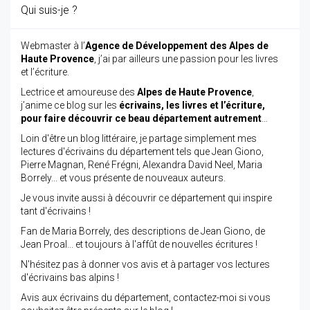
Qui suis-je ?
Webmaster à l’
Agence de Développement des Alpes de
Haute Provence
, j’ai par ailleurs une passion pour les livres
et l’écriture.
Lectrice et amoureuse des
Alpes de Haute Provence
,
j’anime ce blog sur les
écrivains, les livres et l’écriture,
pour faire découvrir ce beau département autrement
…
Loin d'être un blog littéraire, je partage simplement mes
lectures d'écrivains du département tels que Jean Giono,
Pierre Magnan, René Frégni, Alexandra David Neel, Maria
Borrely... et vous présente de nouveaux auteurs.
Je vous invite aussi à découvrir ce département qui inspire
tant d'écrivains !
Fan de Maria Borrely, des descriptions de Jean Giono, de
Jean Proal... et toujours à l'affût de nouvelles écritures !
N'hésitez pas à donner vos avis et à partager vos lectures
d'écrivains bas alpins !
Avis aux écrivains du département, contactez-moi si vous