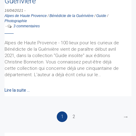
Guérivière
16/04/2021
-
Alpes de Haute Provence
/
Bénédicte de la Guérivière
/
Guide
/
Photographie
-
3 commentaires
Alpes de Haute Provence - 100 lieux pour les curieux de
Bénédicte de la Guérivière vient de paraître début avril
2021, dans la collection "Guide insolite" aux éditions
Christine Bonneton. Vous connaissez peut-être déjà
cette collection qui concerne déjà une cinquantaine de
département. L'auteur a déjà écrit celui sur le…
Lire la suite …
→
1
2