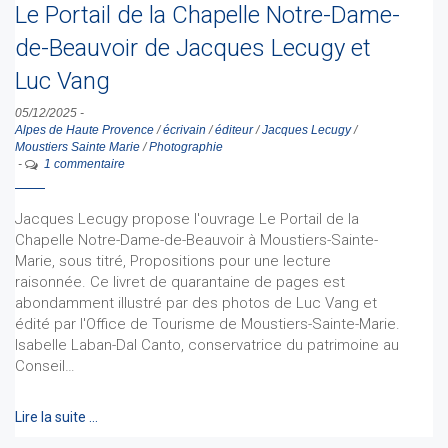
Le Portail de la Chapelle Notre-Dame-
de-Beauvoir de Jacques Lecugy et
Luc Vang
05/12/2025
-
Alpes de Haute Provence
/
écrivain
/
éditeur
/
Jacques Lecugy
/
Moustiers Sainte Marie
/
Photographie
-
1 commentaire
Jacques Lecugy propose l'ouvrage Le Portail de la
Chapelle Notre-Dame-de-Beauvoir à Moustiers-Sainte-
Marie, sous titré, Propositions pour une lecture
raisonnée. Ce livret de quarantaine de pages est
abondamment illustré par des photos de Luc Vang et
édité par l'Office de Tourisme de Moustiers-Sainte-Marie.
Isabelle Laban-Dal Canto, conservatrice du patrimoine au
Conseil…
Lire la suite …