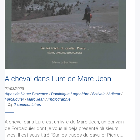
A cheval dans Lure de Marc Jean
21/03/2025
-
Alpes de Haute Provence
/
Dominique Lagenèbre
/
écrivain
/
éditeur
/
Forcalquier
/
Marc Jean
/
Photographie
-
2 commentaires
A cheval dans Lure est un livre de Marc Jean, un écrivain
de Forcalquier dont je vous ai déjà présenté plusieurs
livres. Il est sous-titré "Sur les traces du cavalier Pierre...