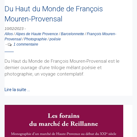
Du Haut du Monde de François
Mouren-Provensal
10/02/2023
-
Allos
/
Alpes de Haute Provence
/
Barcelonnette
/
François Mouren-
Provensal
/
Photographie
/
poésie
-
1 commentaire
Du Haut du Monde de François Mouren-Provensal est le
dernier ouvrage d'une trilogie mêlant poésie et
photographie, un voyage contemplatif.
Lire la suite …