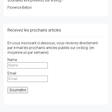
souhaitez être présents sur le blog !
Florence Bellon
Recevez les prochains articles
En vous inscrivant ci-dessous, vous recevrez directement
par e-mail les prochains articles publiés sur ce blog. (en
moyenne un par semaine)
Name
Email