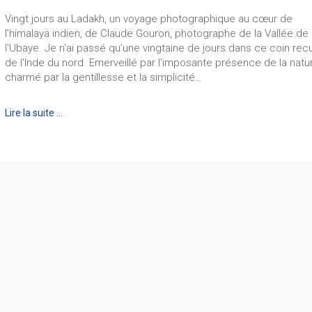
Vingt jours au Ladakh, un voyage photographique au cœur de
l’himalaya indien, de Claude Gouron, photographe de la Vallée de
l'Ubaye. Je n’ai passé qu’une vingtaine de jours dans ce coin rec
de l’Inde du nord. Emerveillé par l’imposante présence de la natu
charmé par la gentillesse et la simplicité…
Lire la suite …