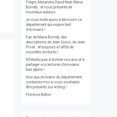
Frégni, Alexandra David Neel, Maria
Borrely... et vous présente de
nouveaux auteurs.
Je vous invite aussi à découvrir ce
département qui inspire tant
d'écrivains !
Fan de Maria Borrely, des
descriptions de Jean Giono, de Jean
Proal... et toujours à l'affût de
nouvelles écritures !
N'hésitez pas à donner vos avis et à
partager vos lectures d'écrivains
bas alpins !
Avis aux écrivains du département,
contactez-moi si vous souhaitez
être présents sur le blog !
Florence Bellon