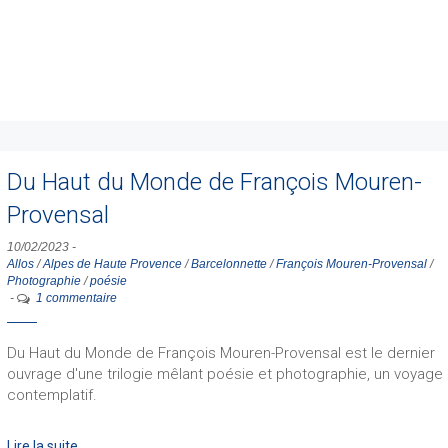
Du Haut du Monde de François Mouren-
Provensal
10/02/2023
-
Allos
/
Alpes de Haute Provence
/
Barcelonnette
/
François Mouren-Provensal
/
Photographie
/
poésie
-
1 commentaire
Du Haut du Monde de François Mouren-Provensal est le dernier
ouvrage d'une trilogie mêlant poésie et photographie, un voyage
contemplatif.
Lire la suite …