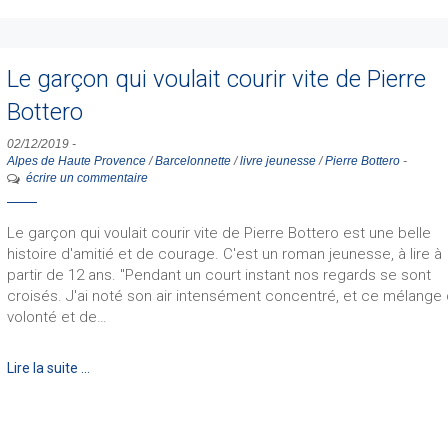
Le garçon qui voulait courir vite de Pierre
Bottero
02/12/2019
-
Alpes de Haute Provence
/
Barcelonnette
/
livre jeunesse
/
Pierre Bottero
-
écrire un commentaire
Le garçon qui voulait courir vite de Pierre Bottero est une belle
histoire d'amitié et de courage. C'est un roman jeunesse, à lire à
partir de 12 ans. "Pendant un court instant nos regards se sont
croisés. J'ai noté son air intensément concentré, et ce mélange
volonté et de…
Lire la suite …