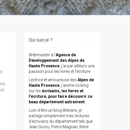
Qui suis-je ?
Webmaster à l’
Agence de
Développement des Alpes de
Haute Provence
, j’ai par ailleurs une
st
passion pour les livres et l’écriture.
Lectrice et amoureuse des
Alpes de
tte
Haute Provence
, j’anime ce blog
 et
sur les
écrivains, les livres et
l’écriture, pour faire découvrir ce
beau département autrement
…
Loin d'être un blog littéraire, je
partage simplement mes lectures
d'écrivains du département tels que
Jean Giono, Pierre Magnan, René