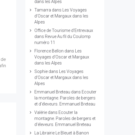
s
dans les Alpes
Tamarra
dans
Les Voyages
d'Oscar et Margaux dans les
Alpes
Office de Tourisme d'Entrevaux
dans
Revue Au fil du Coulomp
numéro 11
Florence Bellon
dans
Les
Voyages d'Oscar et Margaux
s de
dans les Alpes
afin
Sophie
dans
Les Voyages
d'Oscar et Margaux dans les
Alpes
Emmanuel Breteau
dans
Ecouter
la montagne. Paroles de bergers
et d'éleveurs. Emmanuel Breteau
Valérie
dans
Ecouter la
montagne. Paroles de bergers et
-
d'éleveurs. Emmanuel Breteau
La Librairie Le Bleuet à Banon