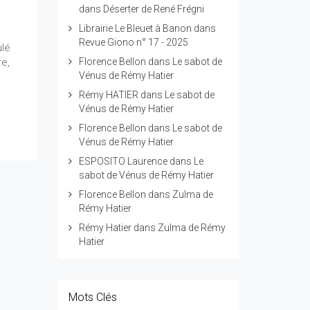
dans
Déserter de René Frégni
Librairie Le Bleuet à Banon
dans
Revue Giono n° 17 - 2025
ulé
Florence Bellon
dans
Le sabot de
re,
Vénus de Rémy Hatier
Rémy HATIER
dans
Le sabot de
Vénus de Rémy Hatier
Florence Bellon
dans
Le sabot de
Vénus de Rémy Hatier
ESPOSITO Laurence
dans
Le
sabot de Vénus de Rémy Hatier
Florence Bellon
dans
Zulma de
Rémy Hatier
Rémy Hatier
dans
Zulma de Rémy
Hatier
Mots Clés