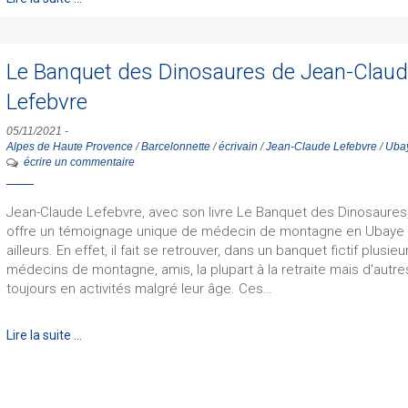
Le Banquet des Dinosaures de Jean-Clau
Lefebvre
05/11/2021
-
Alpes de Haute Provence
/
Barcelonnette
/
écrivain
/
Jean-Claude Lefebvre
/
Uba
écrire un commentaire
Jean-Claude Lefebvre, avec son livre Le Banquet des Dinosaures
offre un témoignage unique de médecin de montagne en Ubaye 
ailleurs. En effet, il fait se retrouver, dans un banquet fictif plusieu
médecins de montagne, amis, la plupart à la retraite mais d'autre
toujours en activités malgré leur âge. Ces…
Lire la suite …