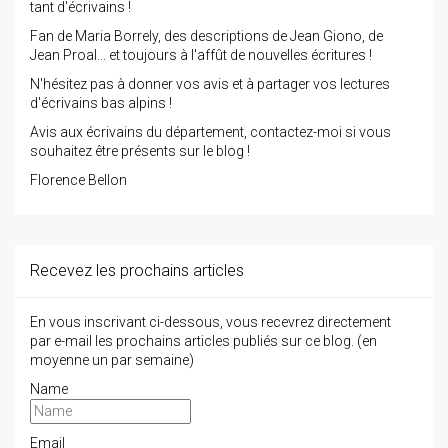
tant d'écrivains !
Fan de Maria Borrely, des descriptions de Jean Giono, de
Jean Proal... et toujours à l'affût de nouvelles écritures !
N'hésitez pas à donner vos avis et à partager vos lectures
d'écrivains bas alpins !
Avis aux écrivains du département, contactez-moi si vous
souhaitez être présents sur le blog !
Florence Bellon
Recevez les prochains articles
En vous inscrivant ci-dessous, vous recevrez directement
par e-mail les prochains articles publiés sur ce blog. (en
moyenne un par semaine)
Name
Email