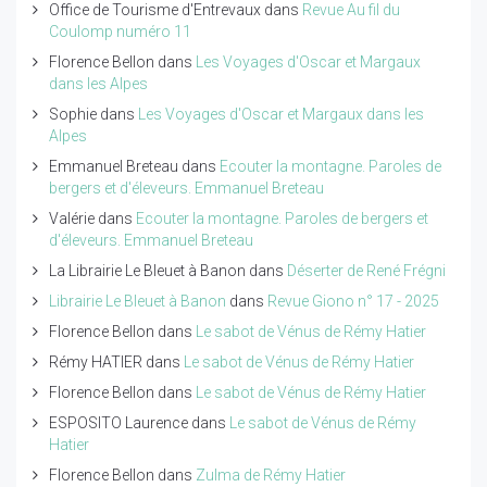
Office de Tourisme d'Entrevaux
dans
Revue Au fil du
Coulomp numéro 11
Florence Bellon
dans
Les Voyages d'Oscar et Margaux
dans les Alpes
Sophie
dans
Les Voyages d'Oscar et Margaux dans les
Alpes
Emmanuel Breteau
dans
Ecouter la montagne. Paroles de
bergers et d'éleveurs. Emmanuel Breteau
Valérie
dans
Ecouter la montagne. Paroles de bergers et
d'éleveurs. Emmanuel Breteau
La Librairie Le Bleuet à Banon
dans
Déserter de René Frégni
Librairie Le Bleuet à Banon
dans
Revue Giono n° 17 - 2025
Florence Bellon
dans
Le sabot de Vénus de Rémy Hatier
Rémy HATIER
dans
Le sabot de Vénus de Rémy Hatier
Florence Bellon
dans
Le sabot de Vénus de Rémy Hatier
ESPOSITO Laurence
dans
Le sabot de Vénus de Rémy
Hatier
Florence Bellon
dans
Zulma de Rémy Hatier