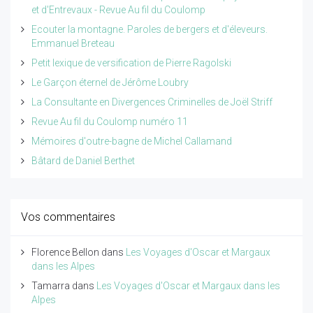
et d'Entrevaux - Revue Au fil du Coulomp
Ecouter la montagne. Paroles de bergers et d'éleveurs.
Emmanuel Breteau
Petit lexique de versification de Pierre Ragolski
Le Garçon éternel de Jérôme Loubry
La Consultante en Divergences Criminelles de Joël Striff
Revue Au fil du Coulomp numéro 11
Mémoires d'outre-bagne de Michel Callamand
Bâtard de Daniel Berthet
Vos commentaires
Florence Bellon
dans
Les Voyages d'Oscar et Margaux
dans les Alpes
Tamarra
dans
Les Voyages d'Oscar et Margaux dans les
Alpes