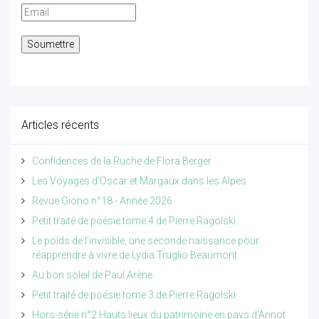
Articles récents
Confidences de la Ruche de Flora Berger
Les Voyages d'Oscar et Margaux dans les Alpes
Revue Giono n°18 - Année 2026
Petit traité de poésie tome 4 de Pierre Ragolski
Le poids de l'invisible, une seconde naissance pour
réapprendre à vivre de Lydia Truglio Beaumont
Au bon soleil de Paul Arène
Petit traité de poésie tome 3 de Pierre Ragolski
Hors-série n°2 Hauts lieux du patrimoine en pays d'Annot