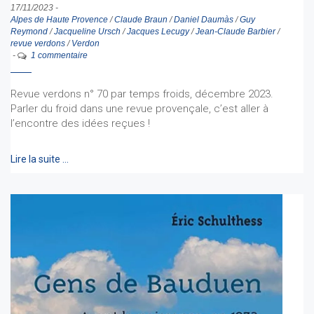
17/11/2023
-
Alpes de Haute Provence
/
Claude Braun
/
Daniel Daumàs
/
Guy
Reymond
/
Jacqueline Ursch
/
Jacques Lecugy
/
Jean-Claude Barbier
/
revue verdons
/
Verdon
-
1 commentaire
Revue verdons n° 70 par temps froids, décembre 2023.
Parler du froid dans une revue provençale, c’est aller à
l’encontre des idées reçues !
Lire la suite …