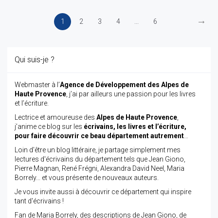
→
1
2
3
4
...
6
Qui suis-je ?
Webmaster à l’
Agence de Développement des Alpes de
Haute Provence
, j’ai par ailleurs une passion pour les livres
et l’écriture.
Lectrice et amoureuse des
Alpes de Haute Provence
,
j’anime ce blog sur les
écrivains, les livres et l’écriture,
pour faire découvrir ce beau département autrement
…
Loin d'être un blog littéraire, je partage simplement mes
lectures d'écrivains du département tels que Jean Giono,
Pierre Magnan, René Frégni, Alexandra David Neel, Maria
Borrely... et vous présente de nouveaux auteurs.
Je vous invite aussi à découvrir ce département qui inspire
tant d'écrivains !
Fan de Maria Borrely, des descriptions de Jean Giono, de