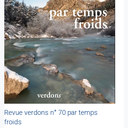
Revue verdons n° 70 par temps
froids