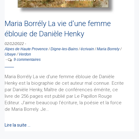
Maria Borrély La vie d'une femme
éblouie de Danièle Henky
02/12/2022
-
Alpes de Haute Provence
/
Digne-les-Bains
/
écrivain
/
Maria Borrely
/
Ubaye
/
Verdon
-
9 commentaires
Maria Borrély La vie d'une femme éblouie de Danièle
Henky est la biographie de cet auteur mal connue. Ecrite
par Danièle Henky, Maître de conférences émérite, ce
livre de 256 pages est publié par Le Papillon Rouge
Editeur. J'aime beaucoup l'écriture, la poésie et la force
de Maria Borrely. Je…
Lire la suite …