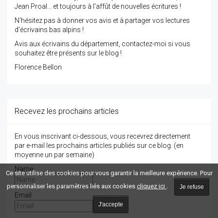
Jean Proal... et toujours à l'affût de nouvelles écritures !
N'hésitez pas à donner vos avis et à partager vos lectures
d'écrivains bas alpins !
Avis aux écrivains du département, contactez-moi si vous
souhaitez être présents sur le blog !
Florence Bellon
Recevez les prochains articles
En vous inscrivant ci-dessous, vous recevrez directement
par e-mail les prochains articles publiés sur ce blog. (en
moyenne un par semaine)
Name
Ce site utilise des cookies pour vous garantir la meilleure expérience. Pour
personnaliser les paramètres liés aux cookies
cliquez ici
.
Je refuse
Email
J'accepte