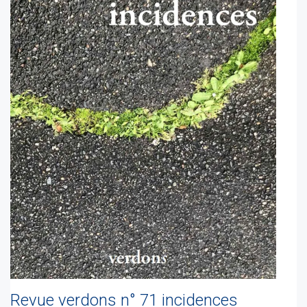
Revue verdons n° 71 incidences