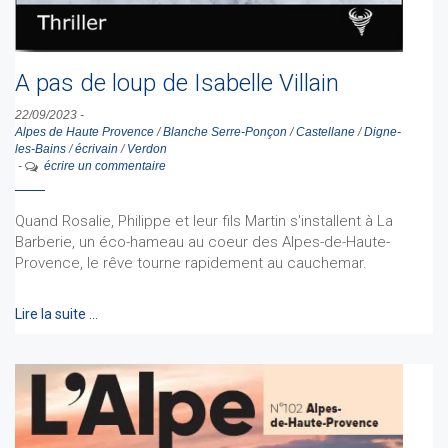
A pas de loup de Isabelle Villain
22/09/2023
-
Alpes de Haute Provence
/
Blanche Serre-Ponçon
/
Castellane
/
Digne-
les-Bains
/
écrivain
/
Verdon
-
écrire un commentaire
Quand Rosalie, Philippe et leur fils Martin s'installent à La
Barberie, un éco-hameau au coeur des Alpes-de-Haute-
Provence, le rêve tourne rapidement au cauchemar.
Lire la suite …