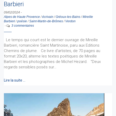
Barbieri
09/02/2024
-
Alpes de Haute Provence
/
écrivain
/
Gréoux-les-Bains
/
Mireille
Barbieri
/
poésie
/
Saint-Martin-de-Brômes
/
Verdon
-
3 commentaires
Le temps qui court est le dernier ouvrage de Mireille
Barbieri, romancière Saint Martinoise, paru aux Editions
Chemins de plume. Ce livre d'artistes, de 70 pages au
format 20x20, alterne les textes poétiques de Mireille
Barbieri et les photographies de Michel Hezard. "Deux
regards sensibles posés sur…
Lire la suite …