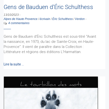
Gens de Bauduen d'Éric Schulthess
13/10/2023
-
Alpes de Haute Provence
/
écrivain
/
Éric Schulthess
/
Verdon
-
4 commentaires
Gens de Bauduen d'Éric Schulthess est sous-titré "Avant
la naissance, en 1973, du lac de Sainte-Croix, en Haute-
Provence". Il vient de paraître dans la Collection :
Littérature et régions des éditions L'Harmattan.
Lire la suite …