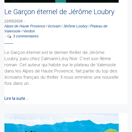
Le Garçon éternel de Jérôme Loubry
22/05/2026
-
Alpes de Haute Provence
/
écrivain
/
Jérôme Loubry
/
Plateau de
Valensole
/
Verdon
-
3 commentaires
Le Garçon éternel est le dernier thriller de Jérôme
Loubry, paru chez Calmann-Lévy Noir. C'est son 9ème
roman. Cet auteur qui habite sur le plateau de Valensole
dans les Alpes de Haute Provence, fait partie du top des
écrivains français du thriller. Il nous emmène une nouvelle
fois dans un…
Lire la suite …