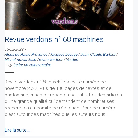
Revue verdons n° 68 machines
16/12/2022
-
Alpes de Haute Provence
/
Jacques Lecugy
/
Jean-Claude Barbier
/
Michel Auzas-Mille
/
revue verdons
/
Verdon
-
écrire un commentaire
Revue verdons n° 68 machines est le numéro de
novembre 2022. Plus de 130 pages de textes et de
photos anciennes ou récentes pour illustrer des articles
d'une grande qualité qui demandent de nombreuses
recherches au comité de rédaction. Pour ce numéro
c'est autour des machines que les auteurs nous…
Lire la suite …