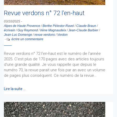
Revue verdons n° 72 l'en-haut
03/10/2025
-
Alpes de Haute Provence
/
Berthe Pélestor-Ravel
/
Claude Braun
/
écrivain
/
Guy Reymond
/
Irène Magnaudeix
/
Jean-Claude Barbier
/
Jean-Luc Domenge
/
revue verdons
/
Verdon
-
écrire un commentaire
Revue verdons n° 72 l'en-haut est le numéro de l'année
2025. C'est plus de 170 pages avec des articles toujours
d'une grande qualité. Je vous rappelle que depuis le
numéro 70, la revue parait une fois par an avec un volume
de pages plus conséquent. Ce numéro de la revue…
Lire la suite …