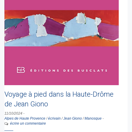
Voyage à pied dans la Haute-Drôme
de Jean Giono
11/10/2024
-
Alpes de Haute Provence
/
écrivain
/
Jean Giono
/
Manosque
-
écrire un commentaire