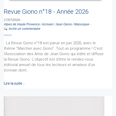
Revue Giono n°18 - Année 2026
17/07/2026
-
Alpes de Haute Provence
/
écrivain
/
Jean Giono
/
Manosque
-
écrire un commentaire
La Revue Giono n°18 est parue en juin 2026, avec le
thème "Marcher avec Giono". Tout un programme ! C'est
l'Association des Amis de Jean Giono qui édite et diffuse
la Revue Giono. L'objectif est d'être le rendez-vous
éditorial annuel de tous les lecteurs et amateur d'un
écrivain dont…
Lire la suite …