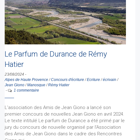
Le Parfum de Durance de Rémy
Hatier
23/08/2024
-
Alpes de Haute Provence
/
Concours d'écriture
/
Ecriture
/
écrivain
/
Jean Giono
/
Manosque
/
Rémy Hatier
-
1 commentaire
L'association des Amis de Jean Giono a lancé son
premier concours de nouvelles Jean Giono en avril 2024.
Le texte intitulé Le parfum de Durance a été primé par le
jury du concours de nouvelle organisé par l’Association
des Amis de Jean Giono dans le cadre des Rencontres