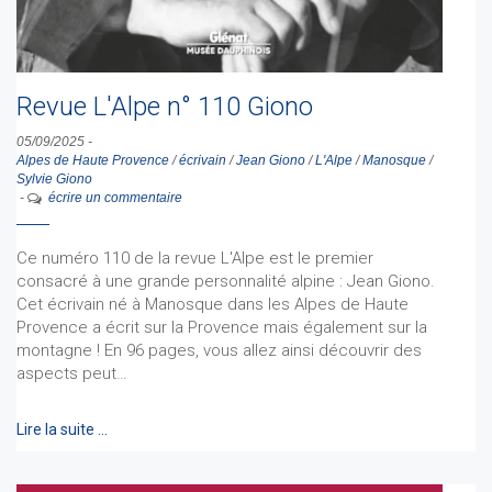
Revue L'Alpe n° 110 Giono
05/09/2025
-
Alpes de Haute Provence
/
écrivain
/
Jean Giono
/
L'Alpe
/
Manosque
/
Sylvie Giono
-
écrire un commentaire
Ce numéro 110 de la revue L'Alpe est le premier
consacré à une grande personnalité alpine : Jean Giono.
Cet écrivain né à Manosque dans les Alpes de Haute
Provence a écrit sur la Provence mais également sur la
montagne ! En 96 pages, vous allez ainsi découvrir des
aspects peut…
Lire la suite …