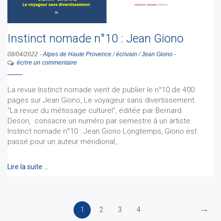
Instinct nomade n°10 : Jean Giono
08/04/2022
-
Alpes de Haute Provence
/
écrivain
/
Jean Giono
-
écrire un commentaire
La revue Instinct nomade vient de publier le n°10 de 400
pages sur Jean Giono, Le voyageur sans divertissement.
"La revue du métissage culturel", éditée par Bernard
Deson, consacre un numéro par semestre à un artiste.
Instinct nomade n°10 : Jean Giono Longtemps, Giono est
passé pour un auteur méridional,…
Lire la suite …
→
1
2
3
4