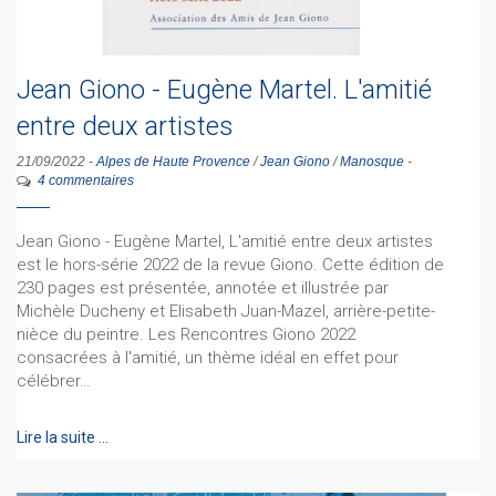
Jean Giono - Eugène Martel. L'amitié
entre deux artistes
21/09/2022
-
Alpes de Haute Provence
/
Jean Giono
/
Manosque
-
4 commentaires
Jean Giono - Eugène Martel, L'amitié entre deux artistes
est le hors-série 2022 de la revue Giono. Cette édition de
230 pages est présentée, annotée et illustrée par
Michèle Ducheny et Elisabeth Juan-Mazel, arrière-petite-
nièce du peintre. Les Rencontres Giono 2022
consacrées à l'amitié, un thème idéal en effet pour
célébrer…
Lire la suite …