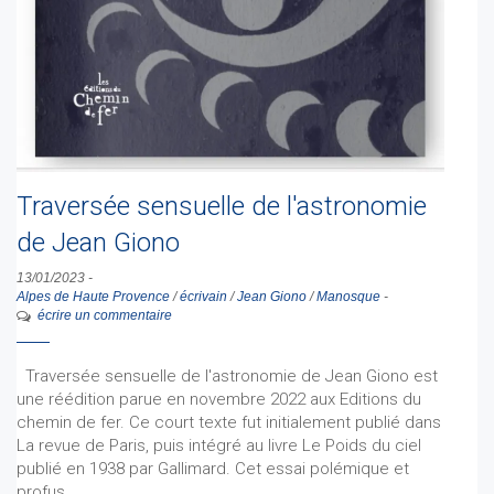
Traversée sensuelle de l'astronomie
de Jean Giono
13/01/2023
-
Alpes de Haute Provence
/
écrivain
/
Jean Giono
/
Manosque
-
écrire un commentaire
Traversée sensuelle de l'astronomie de Jean Giono est
une réédition parue en novembre 2022 aux Editions du
chemin de fer. Ce court texte fut initialement publié dans
La revue de Paris, puis intégré au livre Le Poids du ciel
publié en 1938 par Gallimard. Cet essai polémique et
profus…