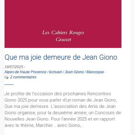
Que ma joie demeure de Jean Giono
18/07/2025
-
Alpes de Haute Provence
/
écrivain
/
Jean Giono
/
Manosque
-
2 commentaires
Je profite de l'occasion des prochaines Rencontres
Giono 2025 pour vous parler d'un roman de Jean Giono,
Que ma joie demeure. L'association des Amis de Jean
Giono organise, pour la deuxième année, un Concours de
Nouvelles Jean Giono. Pour l’année 2025 et en rapport
avec le thème, Marcher... avec Giono,…