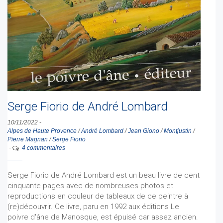
Serge Fiorio de André Lombard
10/11/2022
-
Alpes de Haute Provence
/
André Lombard
/
Jean Giono
/
Montjustin
/
Pierre Magnan
/
Serge Fiorio
-
4 commentaires
Serge Fiorio de André Lombard est un beau livre de cent
cinquante pages avec de nombreuses photos et
reproductions en couleur de tableaux de ce peintre à
(re)découvrir. Ce livre, paru en 1992 aux éditions Le
poivre d'âne de Manosque, est épuisé car assez ancien.