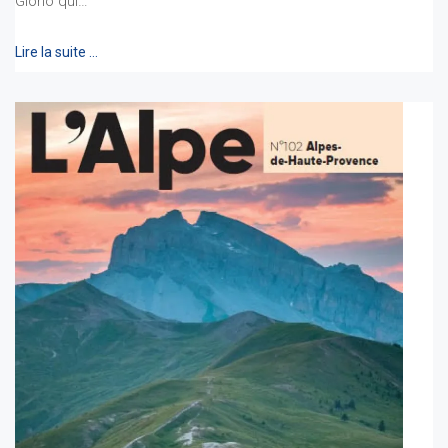
Giono qui…
Lire la suite …