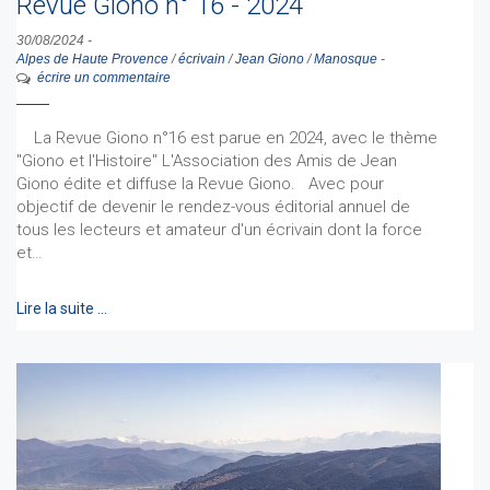
Revue Giono n° 16 - 2024
30/08/2024
-
Alpes de Haute Provence
/
écrivain
/
Jean Giono
/
Manosque
-
écrire un commentaire
La Revue Giono n°16 est parue en 2024, avec le thème
"Giono et l'Histoire" L'Association des Amis de Jean
Giono édite et diffuse la Revue Giono. Avec pour
objectif de devenir le rendez-vous éditorial annuel de
tous les lecteurs et amateur d'un écrivain dont la force
et…
Lire la suite …