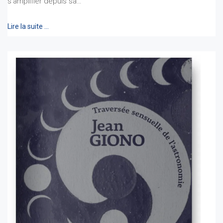
s'amplifier depuis sa…
Lire la suite …