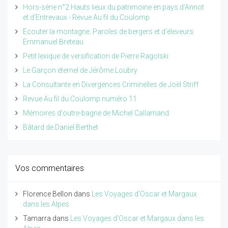
Hors-série n°2 Hauts lieux du patrimoine en pays d'Annot
et d'Entrevaux - Revue Au fil du Coulomp
Ecouter la montagne. Paroles de bergers et d'éleveurs.
Emmanuel Breteau
Petit lexique de versification de Pierre Ragolski
Le Garçon éternel de Jérôme Loubry
La Consultante en Divergences Criminelles de Joël Striff
Revue Au fil du Coulomp numéro 11
Mémoires d'outre-bagne de Michel Callamand
Bâtard de Daniel Berthet
Vos commentaires
Florence Bellon
dans
Les Voyages d'Oscar et Margaux
dans les Alpes
Tamarra
dans
Les Voyages d'Oscar et Margaux dans les