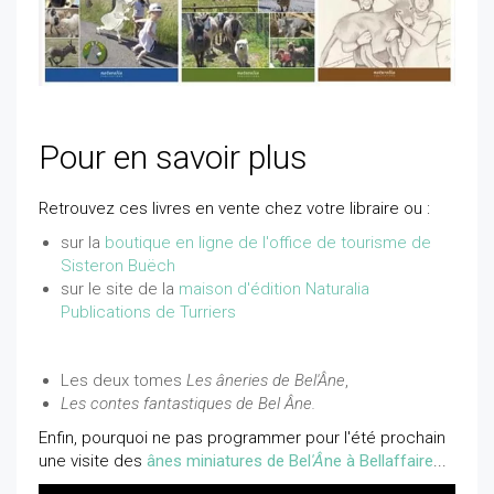
Pour en savoir plus
Retrouvez ces livres en vente chez votre libraire ou :
sur la
boutique en ligne de l'office de tourisme de
Sisteron Buëch
sur le site de la
maison d'édition Naturalia
Publications de Turriers
Les deux tomes
Les âneries de Bel'Âne
,
Les contes fantastiques de Bel Âne.
Enfin, pourquoi ne pas programmer pour l'été prochain
une visite des
ânes miniatures de Bel
'Â
ne à Bellaffaire
...