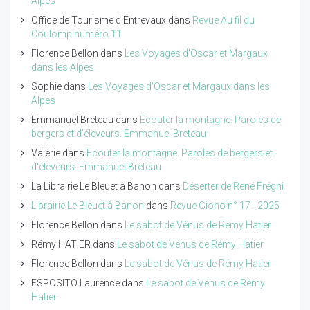
Alpes
Office de Tourisme d'Entrevaux
dans
Revue Au fil du
Coulomp numéro 11
Florence Bellon
dans
Les Voyages d'Oscar et Margaux
dans les Alpes
Sophie
dans
Les Voyages d'Oscar et Margaux dans les
Alpes
Emmanuel Breteau
dans
Ecouter la montagne. Paroles de
bergers et d'éleveurs. Emmanuel Breteau
Valérie
dans
Ecouter la montagne. Paroles de bergers et
d'éleveurs. Emmanuel Breteau
La Librairie Le Bleuet à Banon
dans
Déserter de René Frégni
Librairie Le Bleuet à Banon
dans
Revue Giono n° 17 - 2025
Florence Bellon
dans
Le sabot de Vénus de Rémy Hatier
Rémy HATIER
dans
Le sabot de Vénus de Rémy Hatier
Florence Bellon
dans
Le sabot de Vénus de Rémy Hatier
ESPOSITO Laurence
dans
Le sabot de Vénus de Rémy
Hatier