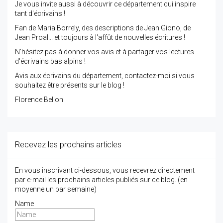
Je vous invite aussi à découvrir ce département qui inspire
tant d'écrivains !
Fan de Maria Borrely, des descriptions de Jean Giono, de
Jean Proal... et toujours à l'affût de nouvelles écritures !
N'hésitez pas à donner vos avis et à partager vos lectures
d'écrivains bas alpins !
Avis aux écrivains du département, contactez-moi si vous
souhaitez être présents sur le blog !
Florence Bellon
Recevez les prochains articles
En vous inscrivant ci-dessous, vous recevrez directement
par e-mail les prochains articles publiés sur ce blog. (en
moyenne un par semaine)
Name