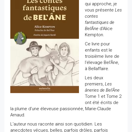
qui approche, je
vous présente
Les
contes
fantastiques de
Bel'Âne
d'Alice
Kempton.
Ce livre pour
enfants est le
troisième livre de
l'élevage Bel'Âne,
à Bellaffaire.
Les deux
premiers,
Les
âneries de Bel’Âne
Tome 1 et Tome 2
ont été écrits de
la plume d'une éleveuse passionnée, Marie-Claude
Arnaud.
L'auteur nous raconte ainsi son quotidien. Les
anecdotes vécues, belles, parfois drôles, parfois