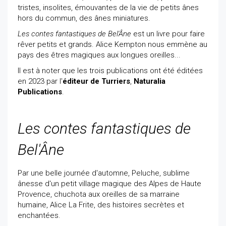
tristes, insolites, émouvantes de la vie de petits ânes
hors du commun, des ânes miniatures.
Les contes fantastiques de Bel'Âne
est un livre pour faire
rêver petits et grands. Alice Kempton nous emmène au
pays des êtres magiques aux longues oreilles...
Il est à noter que les trois publications ont été éditées
en 2023 par l'
éditeur de Turriers
,
Naturalia
Publications
.
Les contes fantastiques de
Bel'Âne
Par une belle journée d'automne, Peluche, sublime
ânesse d'un petit village magique des Alpes de Haute
Provence, chuchota aux oreilles de sa marraine
humaine, Alice La Frite, des histoires secrètes et
enchantées.