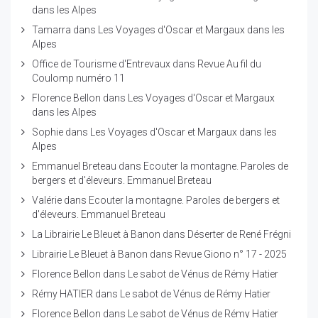
dans les Alpes
Tamarra
dans
Les Voyages d'Oscar et Margaux dans les
Alpes
Office de Tourisme d'Entrevaux
dans
Revue Au fil du
Coulomp numéro 11
Florence Bellon
dans
Les Voyages d'Oscar et Margaux
dans les Alpes
Sophie
dans
Les Voyages d'Oscar et Margaux dans les
Alpes
Emmanuel Breteau
dans
Ecouter la montagne. Paroles de
bergers et d'éleveurs. Emmanuel Breteau
Valérie
dans
Ecouter la montagne. Paroles de bergers et
d'éleveurs. Emmanuel Breteau
La Librairie Le Bleuet à Banon
dans
Déserter de René Frégni
Librairie Le Bleuet à Banon
dans
Revue Giono n° 17 - 2025
Florence Bellon
dans
Le sabot de Vénus de Rémy Hatier
Rémy HATIER
dans
Le sabot de Vénus de Rémy Hatier
Florence Bellon
dans
Le sabot de Vénus de Rémy Hatier