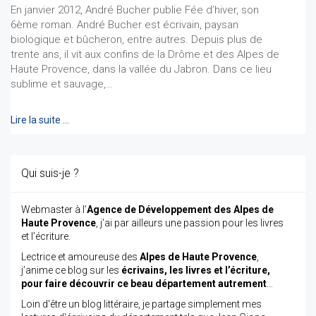
En janvier 2012, André Bucher publie Fée d’hiver, son
6ème roman. André Bucher est écrivain, paysan
biologique et bûcheron, entre autres. Depuis plus de
trente ans, il vit aux confins de la Drôme et des Alpes de
Hau­te Provence, dans la vallée du Jabron. Dans ce lieu
sublime et sau­vage,…
Lire la suite …
Qui suis-je ?
Webmaster à l’
Agence de Développement des Alpes de
Haute Provence
, j’ai par ailleurs une passion pour les livres
et l’écriture.
Lectrice et amoureuse des
Alpes de Haute Provence
,
j’anime ce blog sur les
écrivains, les livres et l’écriture,
pour faire découvrir ce beau département autrement
…
Loin d'être un blog littéraire, je partage simplement mes