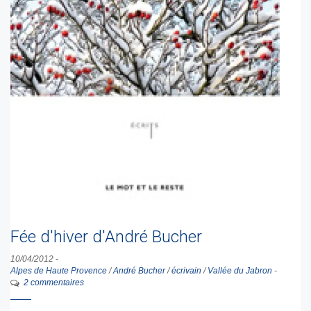
Fée d'hiver d'André Bucher
10/04/2012
-
Alpes de Haute Provence
/
André Bucher
/
écrivain
/
Vallée du Jabron
-
2 commentaires