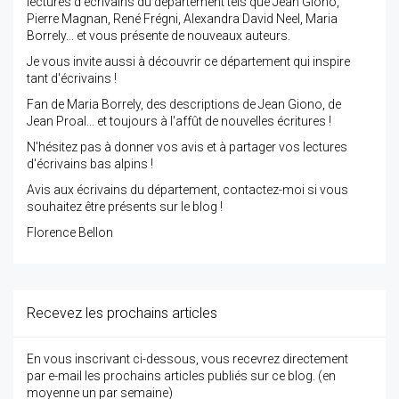
lectures d'écrivains du département tels que Jean Giono,
Pierre Magnan, René Frégni, Alexandra David Neel, Maria
Borrely... et vous présente de nouveaux auteurs.
Je vous invite aussi à découvrir ce département qui inspire
tant d'écrivains !
Fan de Maria Borrely, des descriptions de Jean Giono, de
Jean Proal... et toujours à l'affût de nouvelles écritures !
N'hésitez pas à donner vos avis et à partager vos lectures
d'écrivains bas alpins !
Avis aux écrivains du département, contactez-moi si vous
souhaitez être présents sur le blog !
Florence Bellon
Recevez les prochains articles
En vous inscrivant ci-dessous, vous recevrez directement
par e-mail les prochains articles publiés sur ce blog. (en
moyenne un par semaine)