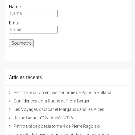
Name
Email
Articles récents
Petit traité du vin en gastronomie de Patricia Rolland
Confidences de la Ruche de Flora Berger
Les Voyages d'Oscar et Margaux dans les Alpes
Revue Giono n°18 - Année 2026
Petit traité de poésie tome 4 de Pierre Ragolski
Le poids de l'invisible, une seconde naissance pour