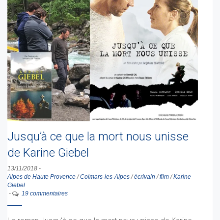
Jusqu’à ce que la mort nous unisse
de Karine Giebel
13/11/2018
-
Alpes de Haute Provence
/
Colmars-les-Alpes
/
écrivain
/
film
/
Karine
Giebel
-
19 commentaires