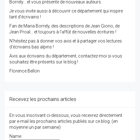
Borrely... et vous présente de nouveaux auteurs.
Je vous invite aussi à découvrir ce département qui inspire
tant d'écrivains !
Fan de Maria Borrely, des descriptions de Jean Giono, de
Jean Proal... et toujours à l'affût de nouvelles écritures !
N'hésitez pas à donner vos avis et à partager vos lectures
d'écrivains bas alpins !
Avis aux écrivains du département, contactez-moi si vous
souhaitez être présents sur le blog !
Florence Bellon
Recevez les prochains articles
En vous inscrivant ci-dessous, vous recevrez directement
par e-mail les prochains articles publiés sur ce blog. (en
moyenne un par semaine)
Name