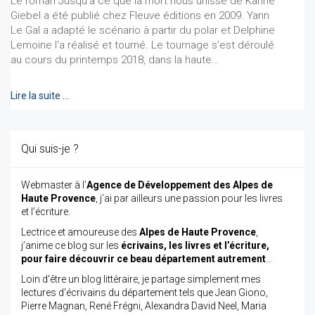
Le roman Jusqu'à ce que la mort nous unisse de Karine
Giebel a été publié chez Fleuve éditions en 2009. Yann
Le Gal a adapté le scénario à partir du polar et Delphine
Lemoine l'a réalisé et tourné. Le tournage s'est déroulé
au cours du printemps 2018, dans la haute…
Lire la suite …
Qui suis-je ?
Webmaster à l’
Agence de Développement des Alpes de
Haute Provence
, j’ai par ailleurs une passion pour les livres
et l’écriture.
Lectrice et amoureuse des
Alpes de Haute Provence
,
j’anime ce blog sur les
écrivains, les livres et l’écriture,
pour faire découvrir ce beau département autrement
…
Loin d'être un blog littéraire, je partage simplement mes
lectures d'écrivains du département tels que Jean Giono,
Pierre Magnan, René Frégni, Alexandra David Neel, Maria