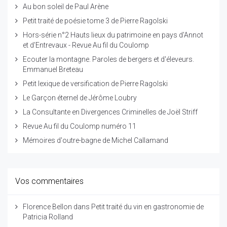
Au bon soleil de Paul Arène
Petit traité de poésie tome 3 de Pierre Ragolski
Hors-série n°2 Hauts lieux du patrimoine en pays d'Annot
et d'Entrevaux - Revue Au fil du Coulomp
Ecouter la montagne. Paroles de bergers et d'éleveurs.
Emmanuel Breteau
Petit lexique de versification de Pierre Ragolski
Le Garçon éternel de Jérôme Loubry
La Consultante en Divergences Criminelles de Joël Striff
Revue Au fil du Coulomp numéro 11
Mémoires d'outre-bagne de Michel Callamand
Vos commentaires
Florence Bellon
dans
Petit traité du vin en gastronomie de
Patricia Rolland