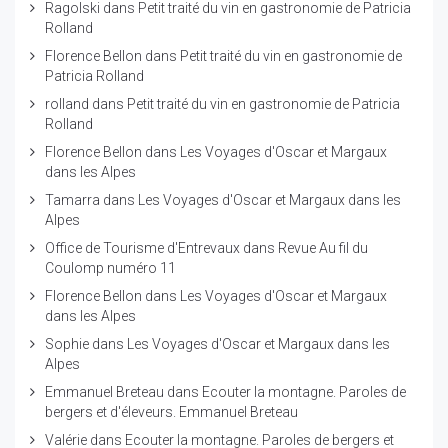
Ragolski
dans
Petit traité du vin en gastronomie de Patricia
Rolland
Florence Bellon
dans
Petit traité du vin en gastronomie de
Patricia Rolland
rolland
dans
Petit traité du vin en gastronomie de Patricia
Rolland
Florence Bellon
dans
Les Voyages d'Oscar et Margaux
dans les Alpes
Tamarra
dans
Les Voyages d'Oscar et Margaux dans les
Alpes
Office de Tourisme d'Entrevaux
dans
Revue Au fil du
Coulomp numéro 11
Florence Bellon
dans
Les Voyages d'Oscar et Margaux
dans les Alpes
Sophie
dans
Les Voyages d'Oscar et Margaux dans les
Alpes
Emmanuel Breteau
dans
Ecouter la montagne. Paroles de
bergers et d'éleveurs. Emmanuel Breteau
Valérie
dans
Ecouter la montagne. Paroles de bergers et