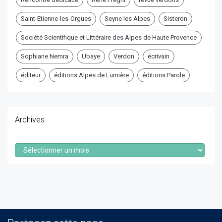
Saint-Etienne-les-Orgues
Seyne les Alpes
Sisteron
Société Scientifique et Littéraire des Alpes de Haute Provence
Sophiane Nemra
Ubaye
Verdon
écrivain
éditeur
éditions Alpes de Lumière
éditions Parole
Archives
Archives