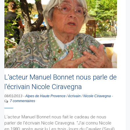
L'acteur Manuel Bonnet nous parle de
l'écrivain Nicole Ciravegna
08/01/2013
-
Alpes de Haute Provence
/
écrivain
/
Nicole Ciravegna
-
7 commentaires
L'acteur Manuel Bonnet nous fait le cadeau de nous
parler de l'écrivain Nicole Ciravegna. "J'ai connu Nicole
en 1980, après avoir lu Les trois Jours du Cavalier (Seuil).