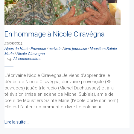
En hommage à Nicole Ciravégna
29/08/2011
-
Alpes de Haute Provence
/
écrivain
/
livre jeunesse
/
Moustiers Sainte
Marie
/
Nicole Ciravegna
-
23 commentaires
L'écrivaine Nicole Ciravégna Je viens d'apprendre le
décès de Nicole Ciravégna, écrivaine provençale (35
ouvrages) jouée à la radio (Michel Duchaussoy) et à la
télévision (mise en scène de Michel Subiela), amie de
cœur de Moustiers Sainte Marie (l'école porte son nom).
Elle est l'auteur notamment du livre Le colchique…
Lire la suite …