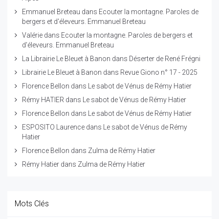
Emmanuel Breteau
dans
Ecouter la montagne. Paroles de
bergers et d'éleveurs. Emmanuel Breteau
Valérie
dans
Ecouter la montagne. Paroles de bergers et
d'éleveurs. Emmanuel Breteau
La Librairie Le Bleuet à Banon
dans
Déserter de René Frégni
Librairie Le Bleuet à Banon
dans
Revue Giono n° 17 - 2025
Florence Bellon
dans
Le sabot de Vénus de Rémy Hatier
Rémy HATIER
dans
Le sabot de Vénus de Rémy Hatier
Florence Bellon
dans
Le sabot de Vénus de Rémy Hatier
ESPOSITO Laurence
dans
Le sabot de Vénus de Rémy
Hatier
Florence Bellon
dans
Zulma de Rémy Hatier
Rémy Hatier
dans
Zulma de Rémy Hatier
Mots Clés