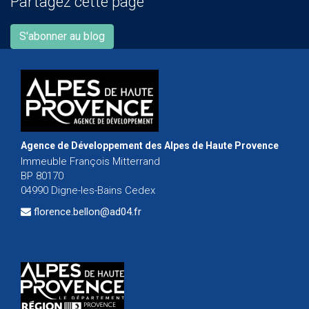
Partagez cette page
S'abonner au blog
Agence de Développement des Alpes de Haute Provence
Immeuble François Mitterrand
BP 80170
04990 Digne-les-Bains Cedex
florence.bellon@ad04.fr