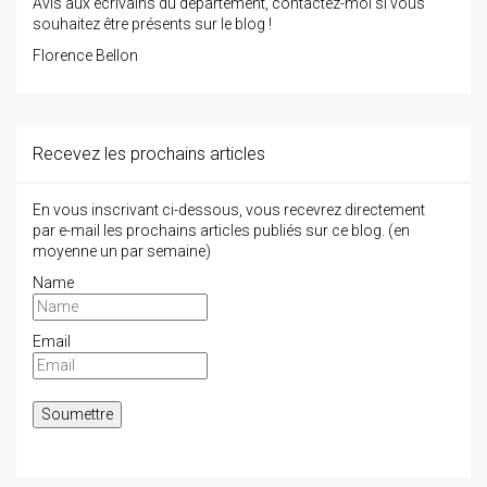
Avis aux écrivains du département, contactez-moi si vous
souhaitez être présents sur le blog !
Florence Bellon
Recevez les prochains articles
En vous inscrivant ci-dessous, vous recevrez directement
par e-mail les prochains articles publiés sur ce blog. (en
moyenne un par semaine)
Name
Email