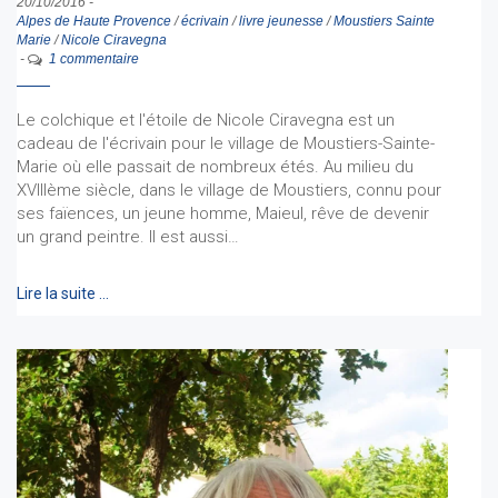
20/10/2016
-
Alpes de Haute Provence
/
écrivain
/
livre jeunesse
/
Moustiers Sainte
Marie
/
Nicole Ciravegna
-
1 commentaire
Le colchique et l'étoile de Nicole Ciravegna est un
cadeau de l'écrivain pour le village de Moustiers-Sainte-
Marie où elle passait de nombreux étés. Au milieu du
XVIIIème siècle, dans le village de Moustiers, connu pour
ses faïences, un jeune homme, Maieul, rêve de devenir
un grand peintre. Il est aussi…
Lire la suite …