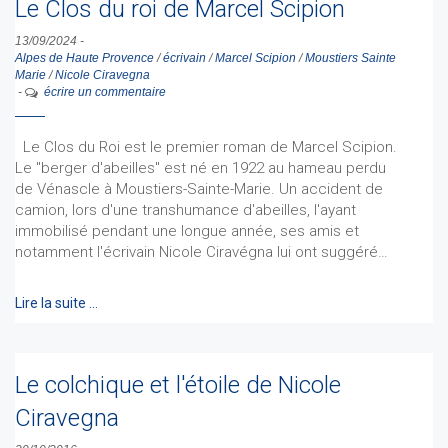
Le Clos du roi de Marcel Scipion
13/09/2024
-
Alpes de Haute Provence
/
écrivain
/
Marcel Scipion
/
Moustiers Sainte
Marie
/
Nicole Ciravegna
-
écrire un commentaire
Le Clos du Roi est le premier roman de Marcel Scipion.
Le "berger d'abeilles" est né en 1922 au hameau perdu
de Vénascle à Moustiers-Sainte-Marie. Un accident de
camion, lors d'une transhumance d'abeilles, l'ayant
immobilisé pendant une longue année, ses amis et
notamment l'écrivain Nicole Ciravégna lui ont suggéré…
Lire la suite …
Le colchique et l'étoile de Nicole
Ciravegna