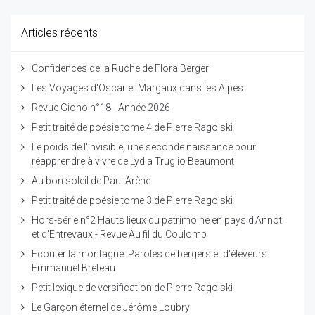
Articles récents
Confidences de la Ruche de Flora Berger
Les Voyages d'Oscar et Margaux dans les Alpes
Revue Giono n°18 - Année 2026
Petit traité de poésie tome 4 de Pierre Ragolski
Le poids de l'invisible, une seconde naissance pour
réapprendre à vivre de Lydia Truglio Beaumont
Au bon soleil de Paul Arène
Petit traité de poésie tome 3 de Pierre Ragolski
Hors-série n°2 Hauts lieux du patrimoine en pays d'Annot
et d'Entrevaux - Revue Au fil du Coulomp
Ecouter la montagne. Paroles de bergers et d'éleveurs.
Emmanuel Breteau
Petit lexique de versification de Pierre Ragolski
Le Garçon éternel de Jérôme Loubry