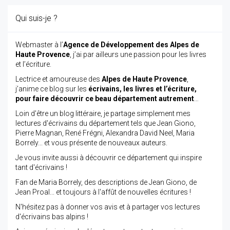
Qui suis-je ?
Webmaster à l’
Agence de Développement des Alpes de
Haute Provence
, j’ai par ailleurs une passion pour les livres
et l’écriture.
Lectrice et amoureuse des
Alpes de Haute Provence
,
j’anime ce blog sur les
écrivains, les livres et l’écriture,
pour faire découvrir ce beau département autrement
…
Loin d'être un blog littéraire, je partage simplement mes
lectures d'écrivains du département tels que Jean Giono,
Pierre Magnan, René Frégni, Alexandra David Neel, Maria
Borrely... et vous présente de nouveaux auteurs.
Je vous invite aussi à découvrir ce département qui inspire
tant d'écrivains !
Fan de Maria Borrely, des descriptions de Jean Giono, de
Jean Proal... et toujours à l'affût de nouvelles écritures !
N'hésitez pas à donner vos avis et à partager vos lectures
d'écrivains bas alpins !