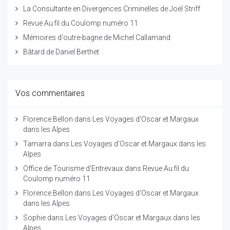
La Consultante en Divergences Criminelles de Joël Striff
Revue Au fil du Coulomp numéro 11
Mémoires d'outre-bagne de Michel Callamand
Bâtard de Daniel Berthet
Vos commentaires
Florence Bellon
dans
Les Voyages d'Oscar et Margaux
dans les Alpes
Tamarra
dans
Les Voyages d'Oscar et Margaux dans les
Alpes
Office de Tourisme d'Entrevaux
dans
Revue Au fil du
Coulomp numéro 11
Florence Bellon
dans
Les Voyages d'Oscar et Margaux
dans les Alpes
Sophie
dans
Les Voyages d'Oscar et Margaux dans les
Alpes