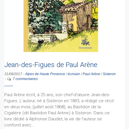
Jean-des-Figues de Paul Arène
31/08/2017
-
Alpes de Haute Provence
/
écrivain
/
Paul Arène
/
Sisteron
-
7 commentaires
Paul Arène écrit, à 25 ans, son chef-d'œuvre Jean-des-
Figues. L'auteur, né à Sisteron en 1843, a rédigé ce récit
en deux mois, (juillet août 1868), au Bastidon de la
Cigalière (dit Bastidon Paul Arène) à Sisteron. Dans ce
livre dédié à Alphonse Daudet, la vie de l'auteur se
confond avec…