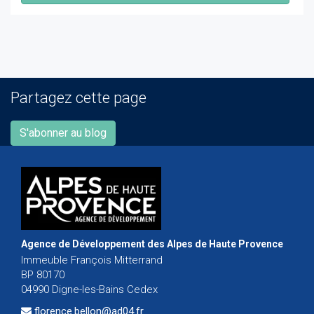
Partagez cette page
S'abonner au blog
Agence de Développement des Alpes de Haute Provence
Immeuble François Mitterrand
BP 80170
04990 Digne-les-Bains Cedex
florence.bellon@ad04.fr