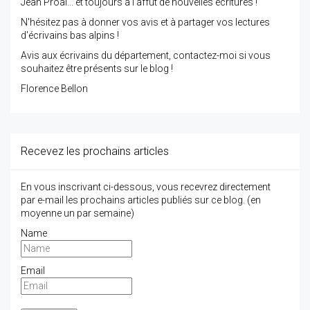
Jean Proal... et toujours à l'affût de nouvelles écritures !
N'hésitez pas à donner vos avis et à partager vos lectures
d'écrivains bas alpins !
Avis aux écrivains du département, contactez-moi si vous
souhaitez être présents sur le blog !
Florence Bellon
Recevez les prochains articles
En vous inscrivant ci-dessous, vous recevrez directement
par e-mail les prochains articles publiés sur ce blog. (en
moyenne un par semaine)
Name
Email