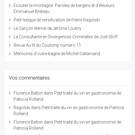
Ecouter la montagne. Paroles de bergers et d'éleveurs.
Emmanuel Breteau
Petit lexique de versification de Pierre Ragolski
Le Garçon éternel de Jérôme Loubry
La Consultante en Divergences Criminelles de Joël Striff
Revue Au fil du Coulomp numéro 11
Mémoires d'outre-bagne de Michel Callamand
Vos commentaires
Florence Bellon
dans
Petit traité du vin en gastronomie de
Patricia Rolland
Ragolski
dans
Petit traité du vin en gastronomie de Patricia
Rolland
Florence Bellon
dans
Petit traité du vin en gastronomie de
Patricia Rolland