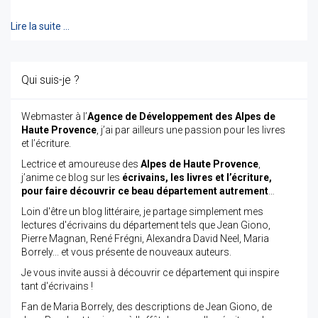
Lire la suite …
Qui suis-je ?
Webmaster à l’
Agence de Développement des Alpes de
Haute Provence
, j’ai par ailleurs une passion pour les livres
et l’écriture.
Lectrice et amoureuse des
Alpes de Haute Provence
,
j’anime ce blog sur les
écrivains, les livres et l’écriture,
pour faire découvrir ce beau département autrement
…
Loin d'être un blog littéraire, je partage simplement mes
lectures d'écrivains du département tels que Jean Giono,
Pierre Magnan, René Frégni, Alexandra David Neel, Maria
Borrely... et vous présente de nouveaux auteurs.
Je vous invite aussi à découvrir ce département qui inspire
tant d'écrivains !
Fan de Maria Borrely, des descriptions de Jean Giono, de