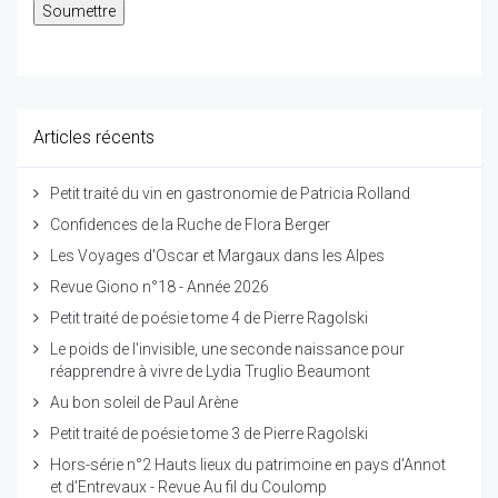
Articles récents
Petit traité du vin en gastronomie de Patricia Rolland
Confidences de la Ruche de Flora Berger
Les Voyages d'Oscar et Margaux dans les Alpes
Revue Giono n°18 - Année 2026
Petit traité de poésie tome 4 de Pierre Ragolski
Le poids de l'invisible, une seconde naissance pour
réapprendre à vivre de Lydia Truglio Beaumont
Au bon soleil de Paul Arène
Petit traité de poésie tome 3 de Pierre Ragolski
Hors-série n°2 Hauts lieux du patrimoine en pays d'Annot
et d'Entrevaux - Revue Au fil du Coulomp