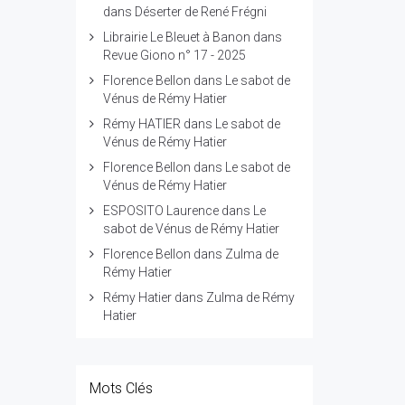
dans
Déserter de René Frégni
Librairie Le Bleuet à Banon
dans
Revue Giono n° 17 - 2025
Florence Bellon
dans
Le sabot de
Vénus de Rémy Hatier
Rémy HATIER
dans
Le sabot de
Vénus de Rémy Hatier
Florence Bellon
dans
Le sabot de
Vénus de Rémy Hatier
ESPOSITO Laurence
dans
Le
sabot de Vénus de Rémy Hatier
Florence Bellon
dans
Zulma de
Rémy Hatier
Rémy Hatier
dans
Zulma de Rémy
Hatier
Mots Clés