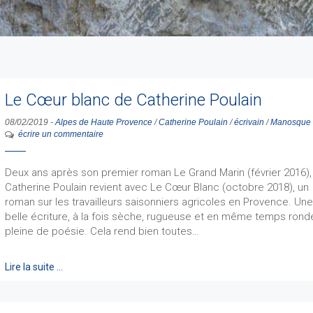
Le Cœur blanc de Catherine Poulain
08/02/2019
-
Alpes de Haute Provence
/
Catherine Poulain
/
écrivain
/
Manosque
écrire un commentaire
Deux ans après son premier roman Le Grand Marin (février 2016),
Catherine Poulain revient avec Le Cœur Blanc (octobre 2018), un
roman sur les travailleurs saisonniers agricoles en Provence. Un
belle écriture, à la fois sèche, rugueuse et en même temps rond
pleine de poésie. Cela rend bien toutes…
Lire la suite …