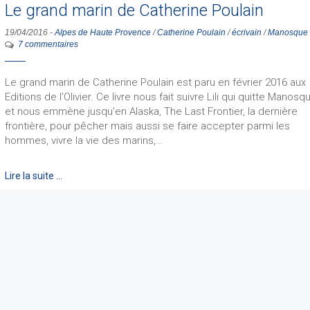
Le grand marin de Catherine Poulain
19/04/2016
-
Alpes de Haute Provence
/
Catherine Poulain
/
écrivain
/
Manosque
7 commentaires
Le grand marin de Catherine Poulain est paru en février 2016 aux
Editions de l'Olivier. Ce livre nous fait suivre Lili qui quitte Manosqu
et nous emmène jusqu'en Alaska, The Last Frontier, la dernière
frontière, pour pêcher mais aussi se faire accepter parmi les
hommes, vivre la vie des marins,…
Lire la suite …