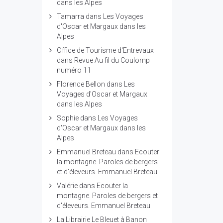
dans les Alpes
Tamarra
dans
Les Voyages
d'Oscar et Margaux dans les
Alpes
Office de Tourisme d'Entrevaux
dans
Revue Au fil du Coulomp
numéro 11
Florence Bellon
dans
Les
Voyages d'Oscar et Margaux
dans les Alpes
Sophie
dans
Les Voyages
d'Oscar et Margaux dans les
Alpes
Emmanuel Breteau
dans
Ecouter
la montagne. Paroles de bergers
et d'éleveurs. Emmanuel Breteau
Valérie
dans
Ecouter la
montagne. Paroles de bergers et
d'éleveurs. Emmanuel Breteau
La Librairie Le Bleuet à Banon