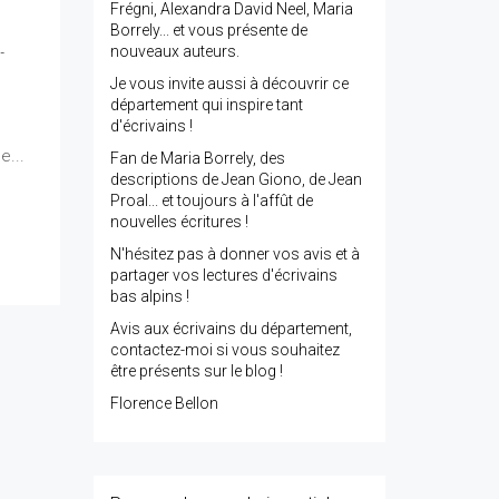
Frégni, Alexandra David Neel, Maria
Borrely... et vous présente de
nouveaux auteurs.
-
Je vous invite aussi à découvrir ce
département qui inspire tant
d'écrivains !
e...
Fan de Maria Borrely, des
descriptions de Jean Giono, de Jean
Proal... et toujours à l'affût de
nouvelles écritures !
N'hésitez pas à donner vos avis et à
partager vos lectures d'écrivains
bas alpins !
Avis aux écrivains du département,
contactez-moi si vous souhaitez
être présents sur le blog !
Florence Bellon