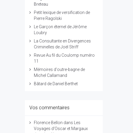
Breteau
Petit lexique de versification de
Pierre Ragolski
Le Garçon éternel de Jérôme
Loubry
La Consultante en Divergences
Criminelles de Joël Striff
Revue Au fil du Coulomp numéro
11
Mémoires d'outre-bagne de
Michel Callamand
Bâtard de Daniel Berthet
Vos commentaires
Florence Bellon
dans
Les
Voyages d'Oscar et Margaux