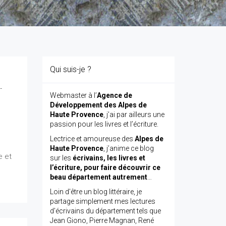
Qui suis-je ?
-
Webmaster à l’
Agence de
Développement des Alpes de
Haute Provence
, j’ai par ailleurs une
passion pour les livres et l’écriture.
Lectrice et amoureuse des
Alpes de
e
Haute Provence
, j’anime ce blog
e et
sur les
écrivains, les livres et
l’écriture, pour faire découvrir ce
beau département autrement
…
Loin d'être un blog littéraire, je
partage simplement mes lectures
d'écrivains du département tels que
Jean Giono, Pierre Magnan, René