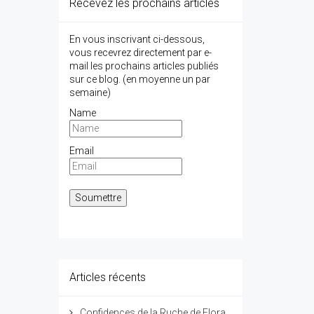
Recevez les prochains articles
En vous inscrivant ci-dessous,
vous recevrez directement par e-
mail les prochains articles publiés
sur ce blog. (en moyenne un par
semaine)
Name
Email
Articles récents
Confidences de la Ruche de Flora