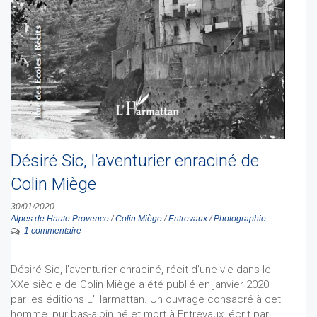
Désiré Sic, l'aventurier enraciné de
Colin Miège
30/01/2020
-
Alpes de Haute Provence
/
Colin Miège
/
Entrevaux
/
Photographie
-
1 commentaire
Désiré Sic, l'aventurier enraciné, récit d'une vie dans le
XXe siècle de Colin Miège a été publié en janvier 2020
par les éditions L'Harmattan. Un ouvrage consacré à cet
homme, pur bas-alpin né et mort à Entrevaux, écrit par