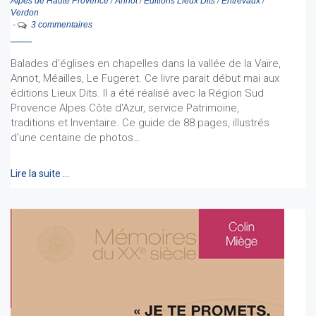
Alpes de Haute Provence
/
Annot
/
Éditions Lieux Dits
/
Entrevaux
/
Verdon
-
3 commentaires
Balades d'églises en chapelles dans la vallée de la Vaïre,
Annot, Méailles, Le Fugeret. Ce livre parait début mai aux
éditions Lieux Dits. Il a été réalisé avec la Région Sud
Provence Alpes Côte d'Azur, service Patrimoine,
traditions et Inventaire. Ce guide de 88 pages, illustrés
d'une centaine de photos…
Lire la suite …