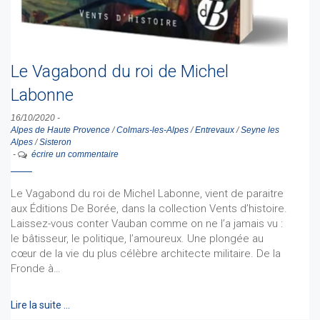
Le Vagabond du roi de Michel
Labonne
16/10/2020
-
Alpes de Haute Provence
/
Colmars-les-Alpes
/
Entrevaux
/
Seyne les
Alpes
/
Sisteron
-
écrire un commentaire
Le Vagabond du roi de Michel Labonne, vient de paraitre
aux Éditions De Borée, dans la collection Vents d’histoire.
Laissez-vous conter Vauban comme on ne l’a jamais vu :
le bâtisseur, le politique, l’amoureux. Une plongée au
cœur de la vie du plus célèbre architecte militaire. De la
Fronde à…
Lire la suite …