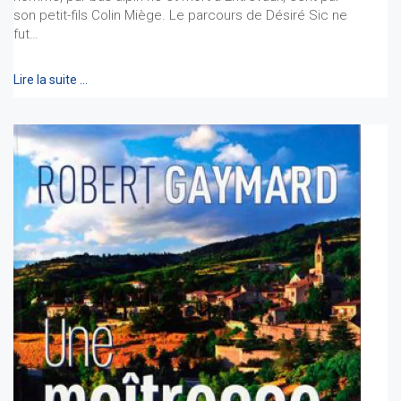
son petit-fils Colin Miège. Le parcours de Désiré Sic ne
fut…
Lire la suite …