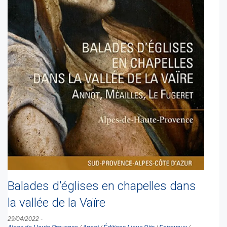
Balades d'églises en chapelles dans
la vallée de la Vaïre
29/04/2022
-