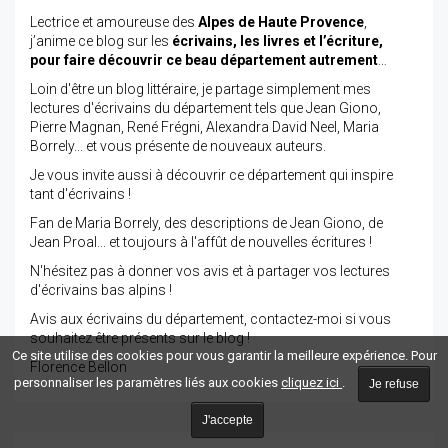
Lectrice et amoureuse des
Alpes de Haute Provence
,
j’anime ce blog sur les
écrivains, les livres et l’écriture,
pour faire découvrir ce beau département autrement
…
Loin d'être un blog littéraire, je partage simplement mes
lectures d'écrivains du département tels que Jean Giono,
Pierre Magnan, René Frégni, Alexandra David Neel, Maria
Borrely... et vous présente de nouveaux auteurs.
Je vous invite aussi à découvrir ce département qui inspire
tant d'écrivains !
Fan de Maria Borrely, des descriptions de Jean Giono, de
Jean Proal... et toujours à l'affût de nouvelles écritures !
N'hésitez pas à donner vos avis et à partager vos lectures
d'écrivains bas alpins !
Avis aux écrivains du département, contactez-moi si vous
souhaitez être présents sur le blog !
Ce site utilise des cookies pour vous garantir la meilleure expérience. Pour
Florence Bellon
personnaliser les paramètres liés aux cookies
cliquez ici
.
Je refuse
J'accepte