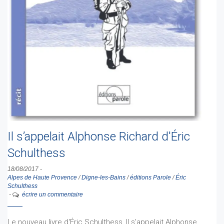
Il s’appelait Alphonse Richard d'Éric
Schulthess
18/08/2017
-
Alpes de Haute Provence
/
Digne-les-Bains
/
éditions Parole
/
Éric
Schulthess
-
écrire un commentaire
Le nouveau livre d'Éric Schulthess, Il s'appelait Alphonse