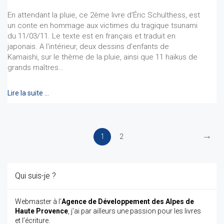
En attendant la pluie, ce 2ème livre d'Éric Schulthess, est
un conte en hommage aux victimes du tragique tsunami
du 11/03/11. Le texte est en français et traduit en
japonais. A l'intérieur, deux dessins d’enfants de
Kamaishi, sur le thème de la pluie, ainsi que 11 haïkus de
grands maîtres…
Lire la suite …
→
1
2
Qui suis-je ?
Webmaster à l’
Agence de Développement des Alpes de
Haute Provence
, j’ai par ailleurs une passion pour les livres
et l’écriture.