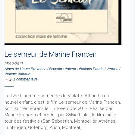
Le semeur de Marine Francen
05/12/2017
-
Alpes de Haute Provence
/
écrivain
/
éditeur
/
éditions Parole
/
Verdon
/
Violette Ailhaud
-
1 commentaire
Le livre L'homme semence de Violette Ailhaud a un
nouvel enfant, c'est le film Le semeur de Marine Francen,
sorti sur les écrans le 15 novembre 2017. Réalisé par
Marine Francen et produit par Sylvie Pialat, le film fait le
tour des festivals (San Sebastian, Montpellier, Athènes,
Tubbingen, Göteborg, Auch, Montréal,…