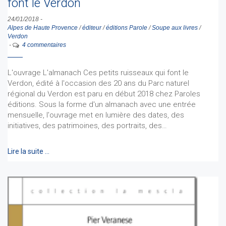
font le Verdon
24/01/2018
-
Alpes de Haute Provence
/
éditeur
/
éditions Parole
/
Soupe aux livres
/
Verdon
-
4 commentaires
L'ouvrage L'almanach Ces petits ruisseaux qui font le
Verdon, édité à l'occasion des 20 ans du Parc naturel
régional du Verdon est paru en début 2018 chez Paroles
éditions. Sous la forme d'un almanach avec une entrée
mensuelle, l'ouvrage met en lumière des dates, des
initiatives, des patrimoines, des portraits, des…
Lire la suite …