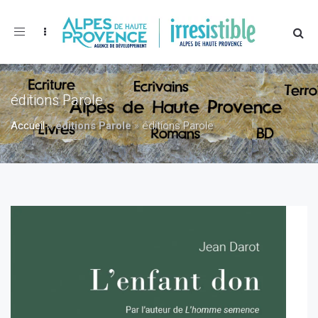
Toggle
navigation
éditions Parole
Accueil
»
éditions Parole
»
éditions Parole