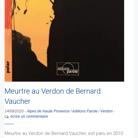
Meurtre au Verdon de Bernard
Vaucher
14/08/2020
-
Alpes de Haute Provence
/
éditions Parole
/
Verdon
-
écrire un commentaire
Meurtre au Verdon de Bernard Vaucher, est paru en 2010