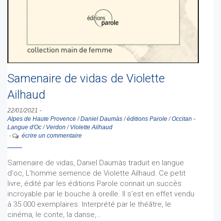
Samenaire de vidas de Violette
Ailhaud
22/01/2021
-
Alpes de Haute Provence
/
Daniel Daumàs
/
éditions Parole
/
Occitan -
Langue d'Oc
/
Verdon
/
Violette Ailhaud
-
écrire un commentaire
Samenaire de vidas, Daniel Daumàs traduit en langue
d'oc, L'homme semence de Violette Ailhaud. Ce petit
livre, édité par les éditions Parole connait un succès
incroyable par le bouche à oreille. Il s'est en effet vendu
à 35 000 exemplaires. Interprété par le théâtre, le
cinéma, le conte, la danse,…