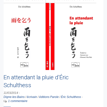
En attendant la pluie d'Éric
Schulthess
11/03/2014
-
Digne-les-Bains
/
écrivain
/
éditions Parole
/
Éric Schulthess
-
1 commentaire