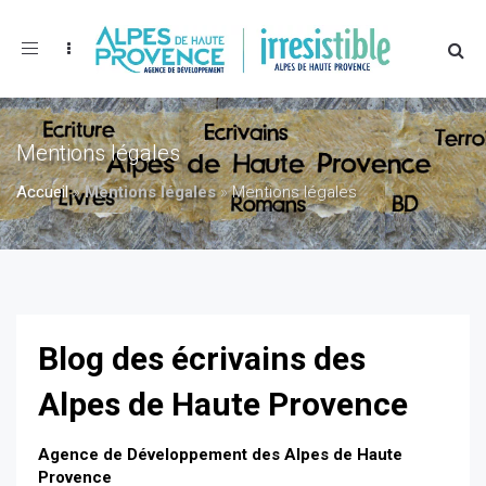
Toggle
navigation
Mentions légales
Accueil
»
Mentions légales
»
Mentions légales
Blog des écrivains des
Alpes de Haute Provence
Agence de Développement des Alpes de Haute
Provence