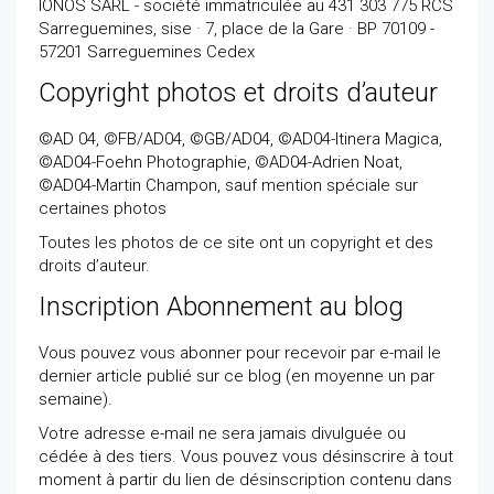
IONOS SARL - société immatriculée au 431 303 775 RCS
Sarreguemines, sise · 7, place de la Gare · BP 70109 -
57201 Sarreguemines Cedex
Copyright photos et droits d’auteur
©AD 04, ©FB/AD04, ©GB/AD04, ©AD04-Itinera Magica,
©AD04-Foehn Photographie, ©AD04-Adrien Noat,
©AD04-Martin Champon, sauf mention spéciale sur
certaines photos
Toutes les photos de ce site ont un copyright et des
droits d’auteur.
Inscription Abonnement au blog
Vous pouvez vous abonner pour recevoir par e-mail le
dernier article publié sur ce blog (en moyenne un par
semaine).
Votre adresse e-mail ne sera jamais divulguée ou
cédée à des tiers. Vous pouvez vous désinscrire à tout
moment à partir du lien de désinscription contenu dans