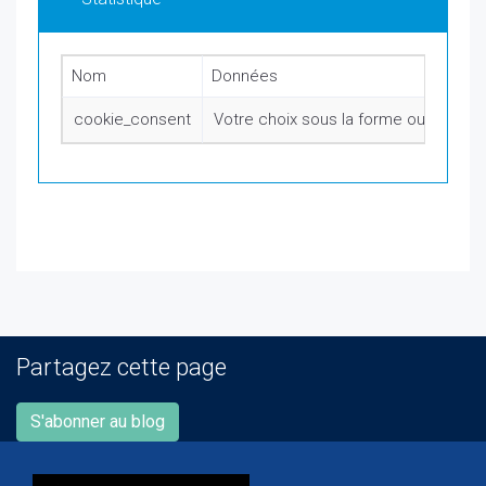
Nom
Données
cookie_consent
Votre choix sous la forme oui/non
Partagez cette page
S'abonner au blog