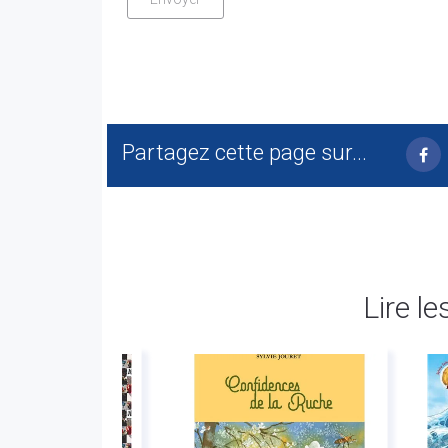
Partagez cette page sur...
Lire le