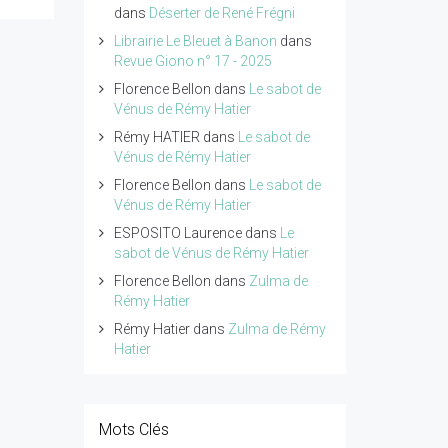
dans
Déserter de René Frégni
Librairie Le Bleuet à Banon
dans
Revue Giono n° 17 - 2025
Florence Bellon
dans
Le sabot de
Vénus de Rémy Hatier
Rémy HATIER
dans
Le sabot de
Vénus de Rémy Hatier
Florence Bellon
dans
Le sabot de
Vénus de Rémy Hatier
ESPOSITO Laurence
dans
Le
sabot de Vénus de Rémy Hatier
Florence Bellon
dans
Zulma de
Rémy Hatier
Rémy Hatier
dans
Zulma de Rémy
Hatier
Mots Clés