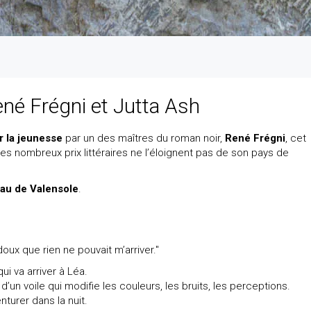
ené Frégni et Jutta Ash
r la jeunesse
par un des maîtres du roman noir,
René Frégni
, cet
s nombreux prix littéraires ne l’éloignent pas de son pays de
eau de Valensole
.
doux que rien ne pouvait m’arriver."
ui va arriver à Léa.
e d’un voile qui modifie les couleurs, les bruits, les perceptions.
turer dans la nuit.