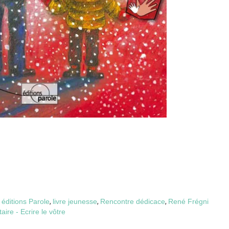
,
éditions Parole
,
livre jeunesse
,
Rencontre dédicace
,
René Frégni
re - Ecrire le vôtre