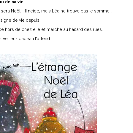
au de sa vie
.
e sera Noël... Il neige, mais Léa ne trouve pas le sommeil.
 signe de vie depuis.
sse hors de chez elle et marche au hasard des rues.
veilleux cadeau l'attend...