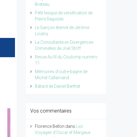
Breteau
Petit lexique de versification de
Pierre Ragolski
Le Garçon éternel de Jérôme
Loubry
La Consultante en Divergences
Criminelles de Joël Striff
Revue Au fil du Coulomp numéro
11
Mémoires d'outre-bagne de
Michel Callamand
Bâtard de Daniel Berthet
Vos commentaires
Florence Bellon
dans
Les
Voyages d'Oscar et Margaux