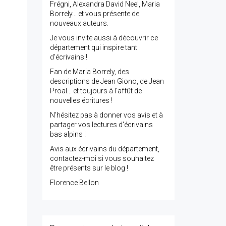
Frégni, Alexandra David Neel, Maria
Borrely... et vous présente de
nouveaux auteurs.
Je vous invite aussi à découvrir ce
département qui inspire tant
d'écrivains !
Fan de Maria Borrely, des
descriptions de Jean Giono, de Jean
Proal... et toujours à l'affût de
nouvelles écritures !
N'hésitez pas à donner vos avis et à
partager vos lectures d'écrivains
bas alpins !
Avis aux écrivains du département,
contactez-moi si vous souhaitez
être présents sur le blog !
Florence Bellon