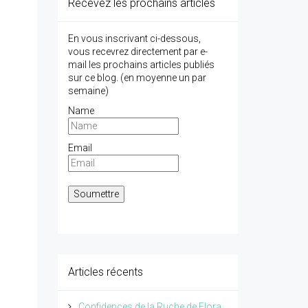
Recevez les prochains articles
En vous inscrivant ci-dessous,
vous recevrez directement par e-
mail les prochains articles publiés
sur ce blog. (en moyenne un par
semaine)
Name
Email
Articles récents
Confidences de la Ruche de Flora