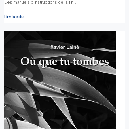
Ces manuels d'instructions de la fin…
Lire la suite …