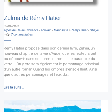
Zulma de Rémy Hatier
09/04/2026
-
Alpes de Haute Provence
/
écrivain
/
Manosque
/
Rémy Hatier
/
Ubaye
-
7 commentaires
Rémy Hatier propose dans son dernier livre, Zulma, un
nouveau chapitre de la vie d’Aude, que les lecteurs ont
pu découvrir dans son premier roman Le paradoxe du
verrou. On y croisera également le personnage principal
d'un autre roman Quand les ombres s’ensoleillent. Ainsi
que d'autres personnages et lieux du…
Lire la suite …