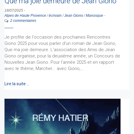
Que ma joie demeure de Jean Giono
18/07/2025
-
Alpes de Haute Provence
/
écrivain
/
Jean Giono
/
Manosque
-
2 commentaires
Je profite de l'occasion des prochaines Rencontres
Giono 2025 pour vous parler d'un roman de Jean Giono,
Que ma joie demeure. L'association des Amis de Jean
Giono organise, pour la deuxième année, un Concours de
Nouvelles Jean Giono. Pour l’année 2025 et en rapport
avec le thème, Marcher... avec Giono,…
Lire la suite …