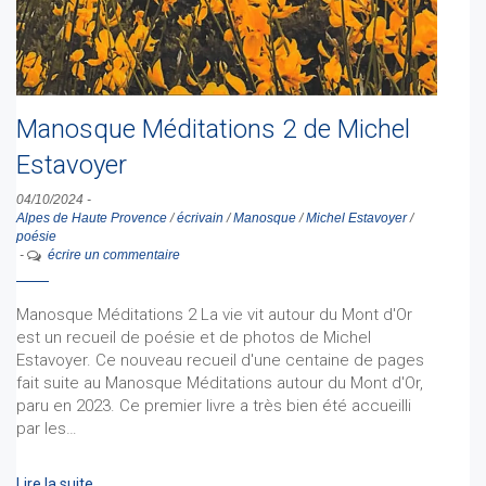
Manosque Méditations 2 de Michel
Estavoyer
04/10/2024
-
Alpes de Haute Provence
/
écrivain
/
Manosque
/
Michel Estavoyer
/
poésie
-
écrire un commentaire
Manosque Méditations 2 La vie vit autour du Mont d'Or
est un recueil de poésie et de photos de Michel
Estavoyer. Ce nouveau recueil d'une centaine de pages
fait suite au Manosque Méditations autour du Mont d'Or,
paru en 2023. Ce premier livre a très bien été accueilli
par les…
Lire la suite …