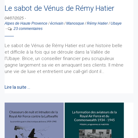
Le sabot de Vénus de Rémy Hatier
04/07/2025
-
Alpes de Haute Provence
/
écrivain
/
Manosque
/
Rémy Hatier
/
Ubaye
-
23 commentaires
Le sabot de Vénus de Rémy Hatier est une histoire belle
et difficile à la fois qui se déroule dans la Vallée de
l'Ubaye. Brice, un conseiller financier peu scrupuleux
gagne largement sa vie en arnaquant ses clients. Il mène
une vie de luxe et entretient une call-girl dont il…
Lire la suite …