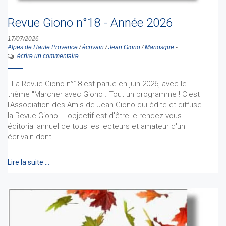
Revue Giono n°18 - Année 2026
17/07/2026
-
Alpes de Haute Provence
/
écrivain
/
Jean Giono
/
Manosque
-
écrire un commentaire
La Revue Giono n°18 est parue en juin 2026, avec le
thème "Marcher avec Giono". Tout un programme ! C'est
l'Association des Amis de Jean Giono qui édite et diffuse
la Revue Giono. L'objectif est d'être le rendez-vous
éditorial annuel de tous les lecteurs et amateur d'un
écrivain dont…
Lire la suite …