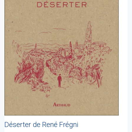
Déserter de René Frégni