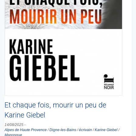
Et chaque fois, mourir un peu de
Karine Giebel
14/08/2025
-
Alpes de Haute Provence
/
Digne-les-Bains
/
écrivain
/
Karine Giebel
/
Manosque