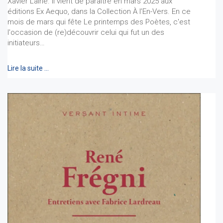
Xavier Lainé. Il vient de paraître en mars 2025 aux
éditions Ex Aequo, dans la Collection À l’En-Vers. En ce
mois de mars qui fête Le printemps des Poètes, c'est
l'occasion de (re)découvrir celui qui fut un des
initiateurs…
Lire la suite …