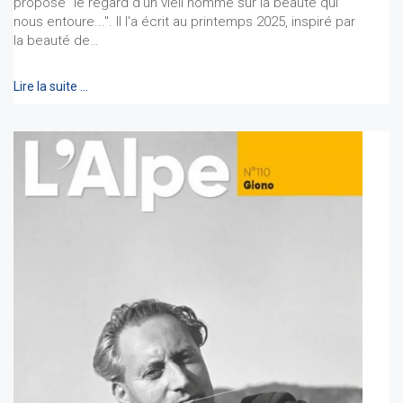
propose "le regard d'un vieil homme sur la beauté qui
nous entoure...". Il l'a écrit au printemps 2025, inspiré par
la beauté de…
Lire la suite …