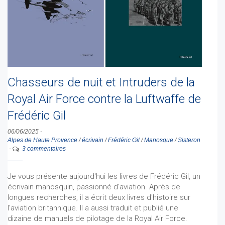
Chasseurs de nuit et Intruders de la
Royal Air Force contre la Luftwaffe de
Frédéric Gil
06/06/2025
-
Alpes de Haute Provence
/
écrivain
/
Frédéric Gil
/
Manosque
/
Sisteron
-
3 commentaires
Je vous présente aujourd'hui les livres de Frédéric Gil, un
écrivain manosquin, passionné d'aviation. Après de
longues recherches, il a écrit deux livres d'histoire sur
l'aviation britannique. Il a aussi traduit et publié une
dizaine de manuels de pilotage de la Royal Air Force.