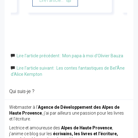
Lire l'article...
Li
Lire l'article précédent : Mon papa à moi d'Olivier Bauza
Lire l'article suivant : Les contes fantastiques de Bel'Âne
d'Alice Kempton
Qui suis-je ?
Webmaster à l’
Agence de Développement des Alpes de
Haute Provence
, j’ai par ailleurs une passion pour les livres
et l’écriture.
Lectrice et amoureuse des
Alpes de Haute Provence
,
j’anime ce blog sur les
écrivains, les livres et l’écriture,