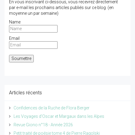
En vous inscrivant ci-dessous, vous recevrez directement
par e-mail les prochains articles publiés sur ce blog. (en
moyenne un par semaine)
Name
Email
Articles récents
Confidences de la Ruche de Flora Berger
Les Voyages d'Oscar et Margaux dans les Alpes
Revue Giono n°18 - Année 2026
Petit traité de poésie tome 4 de Pierre Ragolski