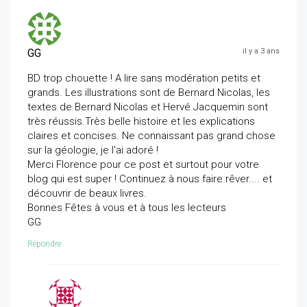
GG
il y a 3 ans
BD trop chouette ! A lire sans modération petits et
grands. Les illustrations sont de Bernard Nicolas, les
textes de Bernard Nicolas et Hervé Jacquemin sont
très réussis.Très belle histoire et les explications
claires et concises. Ne connaissant pas grand chose
sur la géologie, je l'ai adoré !
Merci Florence pour ce post et surtout pour votre
blog qui est super ! Continuez à nous faire rêver.... et
découvrir de beaux livres.
Bonnes Fêtes à vous et à tous les lecteurs
GG
Répondre