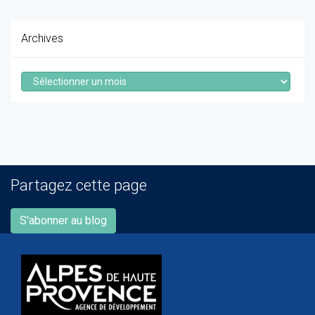
Archives
Archives
Partagez cette page
S'abonner au blog