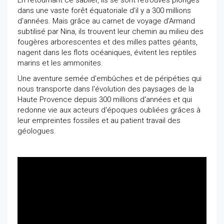
En retournant ce sablier, ils se sont retrouvés plongés
dans une vaste forêt équatoriale d'il y a 300 millions
d'années. Mais grâce au carnet de voyage d'Armand
subtilisé par Nina, ils trouvent leur chemin au milieu des
fougères arborescentes et des milles pattes géants,
nagent dans les flots océaniques, évitent les reptiles
marins et les ammonites.
Une aventure semée d'embûches et de péripéties qui
nous transporte dans l'évolution des paysages de la
Haute Provence depuis 300 millions d'années et qui
redonne vie aux acteurs d'époques oubliées grâces à
leur empreintes fossiles et au patient travail des
géologues.