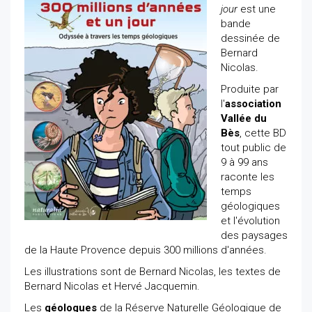
jour
est une
bande
dessinée de
Bernard
Nicolas.
Produite par
l'
association
Vallée du
Bès
, cette BD
tout public de
9 à 99 ans
raconte les
temps
géologiques
et l'évolution
des paysages
de la Haute Provence depuis 300 millions d'années.
Les illustrations sont de Bernard Nicolas, les textes de
Bernard Nicolas et Hervé Jacquemin.
Les
géologues
de la Réserve Naturelle Géologique de