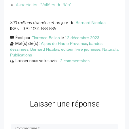
Association "Vallées du Bès"
300 millions d'années et un jour
de
Bernard Nicolas
ISBN : 979-1094-583-586
Écrit par
Florence Bellon
le
12 décembre 2023
Mot(s) clé(s) :
Alpes de Haute Provence
,
bandes
dessinées
,
Bernard Nicolas
,
éditeur
,
livre jeunesse
,
Naturalia
Publications
Laisser nous votre avis...
2 commentaires
Laisser une réponse