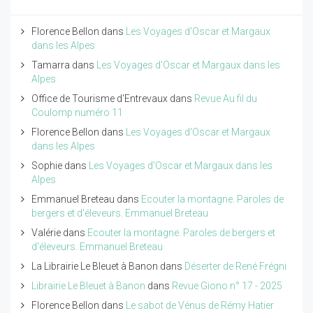
Florence Bellon
dans
Les Voyages d'Oscar et Margaux
dans les Alpes
Tamarra
dans
Les Voyages d'Oscar et Margaux dans les
Alpes
Office de Tourisme d'Entrevaux
dans
Revue Au fil du
Coulomp numéro 11
Florence Bellon
dans
Les Voyages d'Oscar et Margaux
dans les Alpes
Sophie
dans
Les Voyages d'Oscar et Margaux dans les
Alpes
Emmanuel Breteau
dans
Ecouter la montagne. Paroles de
bergers et d'éleveurs. Emmanuel Breteau
Valérie
dans
Ecouter la montagne. Paroles de bergers et
d'éleveurs. Emmanuel Breteau
La Librairie Le Bleuet à Banon
dans
Déserter de René Frégni
Librairie Le Bleuet à Banon
dans
Revue Giono n° 17 - 2025
Florence Bellon
dans
Le sabot de Vénus de Rémy Hatier