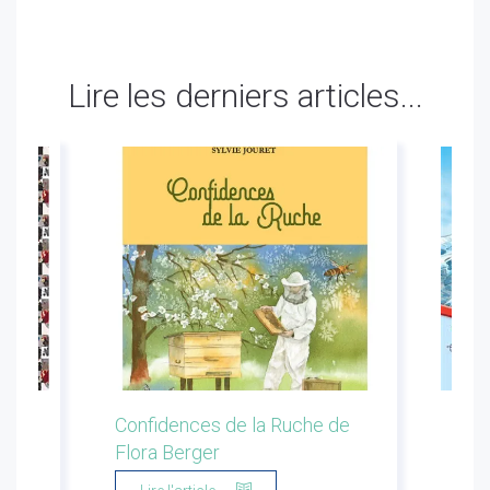
Lire les derniers articles...
ion
Confidences de la Ruche de
Les 
Flora Berger
Marg