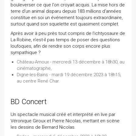
bouleverser ce que l'on croyait acquis. La mise hors de
terre d'un animal disparu depuis 183 millions d'années
constitue en soi un événement toujours extraordinaire,
surtout quand son squelette est quasiment complet.
Après avoir à peu près tout compris de l'ichtyosaure de
La Robine, n'est-il pas temps de poser des questions
loufoques, afin de rendre son corps encore plus
sympathique ?
Château-Arnoux - mercredi 13 décembre à 18h30, au
cinématographe,
Digne-les-Bains - mardi 19 décembre 2023 à 18h15,
au centre René Char.
BD Concert
Un spectacle musical créé et interprété en live par
Véronique Giroux et Pierre Nicolas, mettant en scène
les dessins de Bernard Nicolas.