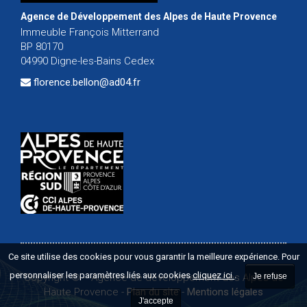
Agence de Développement des Alpes de Haute Provence
Immeuble François Mitterrand
BP 80170
04990 Digne-les-Bains Cedex
florence.bellon@ad04.fr
Ce site utilise des cookies pour vous garantir la meilleure expérience. Pour
personnaliser les paramètres liés aux cookies
cliquez ici
.
Copyright ©
-
Agence de développement des Alpes de
Je refuse
Haute Provence
-
Plan du site
-
Mentions légales
J'accepte