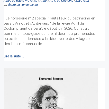
Alpes de Haute Provence
/
Annot
/
Au fil du Coulomp
/
Entrevaux
-
écrire un commentaire
Le hors-série n°2 spécial "Hauts lieux du patrimoine en
pays d'Annot et d'Entrevaux " de la revue Au fil du
Coulomp vient de paraître début juin 2026. Construit
comme un topo-guide culturel, il décrit dix promenades
ou petites randonnées à la découverte des villages ou
des lieux méconnus de…
Lire la suite …