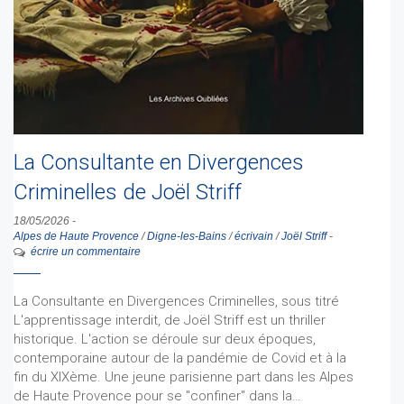
La Consultante en Divergences
Criminelles de Joël Striff
18/05/2026
-
Alpes de Haute Provence
/
Digne-les-Bains
/
écrivain
/
Joël Striff
-
écrire un commentaire
La Consultante en Divergences Criminelles, sous titré
L'apprentissage interdit, de Joël Striff est un thriller
historique. L'action se déroule sur deux époques,
contemporaine autour de la pandémie de Covid et à la
fin du XIXème. Une jeune parisienne part dans les Alpes
de Haute Provence pour se "confiner" dans la…