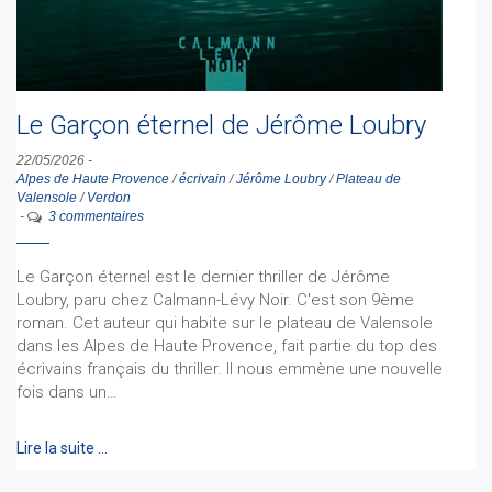
Le Garçon éternel de Jérôme Loubry
22/05/2026
-
Alpes de Haute Provence
/
écrivain
/
Jérôme Loubry
/
Plateau de
Valensole
/
Verdon
-
3 commentaires
Le Garçon éternel est le dernier thriller de Jérôme
Loubry, paru chez Calmann-Lévy Noir. C'est son 9ème
roman. Cet auteur qui habite sur le plateau de Valensole
dans les Alpes de Haute Provence, fait partie du top des
écrivains français du thriller. Il nous emmène une nouvelle
fois dans un…
Lire la suite …