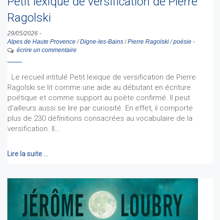
Petit lexique de versification de Pierre
Ragolski
29/05/2026
-
Alpes de Haute Provence
/
Digne-les-Bains
/
Pierre Ragolski
/
poésie
-
écrire un commentaire
Le recueil intitulé Petit lexique de versification de Pierre
Ragolski se lit comme une aide au débutant en écriture
poétique et comme support au poète confirmé. Il peut
d'ailleurs aussi se lire par curiosité. En effet, il comporte
plus de 230 définitions consacrées au vocabulaire de la
versification. Il…
Lire la suite …