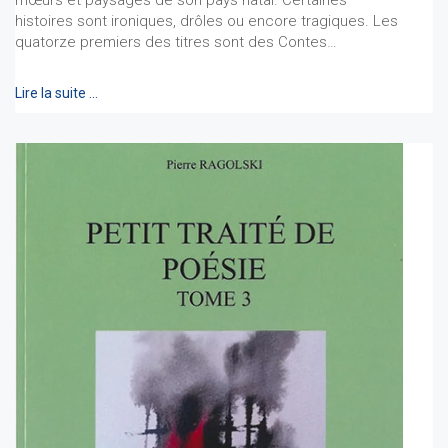
mœurs et paysages de son pays natal. Certaines
histoires sont ironiques, drôles ou encore tragiques. Les
quatorze premiers des titres sont des Contes…
Lire la suite …