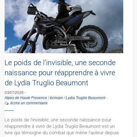
Le poids de l'invisible, une seconde
naissance pour réapprendre à vivre
de Lydia Truglio Beaumont
03/07/2026
-
Alpes de Haute Provence
/
écrivain
/
Lydia Truglio Beaumont
-
écrire un commentaire
Le poids de l'invisible, une seconde naissance pour
réapprendre à vivre de Lydia Truglio Beaumont est un
livre qui témoigne du combat que mène l'auteur depuis