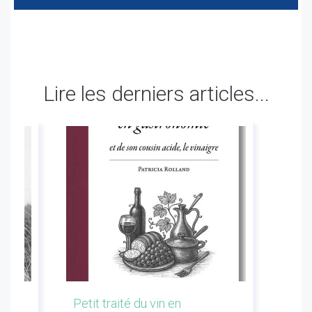
Lire les derniers articles...
les
Petit traité du vin en
Conf