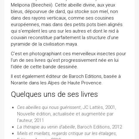
Melipona (Beecheii). Cette abeille divine, aux yeux
bleus, dépourvue de dard, qui stocke son miel, non
dans des rayons verticaux, comme ses cousines
européennes, mais dans des petits pots bien alignés
qui s’empilent les uns sur les autres et dont le nid à
couvain reconstitue parfaitement la structure d’une
pyramide de la civilisation maya.
C’est en photographiant ces merveilleux insectes pour
l’un de ses livres qu’est progressivement née en lui
l’idée de cette bande dessinée.
Il est également éditeur de Baroch Editions, basée à
Norante dans les Alpes de Haute Provence.
Quelques uns de ses livres
Ces abeilles qui nous guérissent
, JC Lattès, 2001,
Nouvelle édition, actualisée et augmentée par
l’auteur, 2011
La thérapie au venin d’abeille
, Baroch Editions, 2012
Miels et miellats, regards critique sur les étalages
,