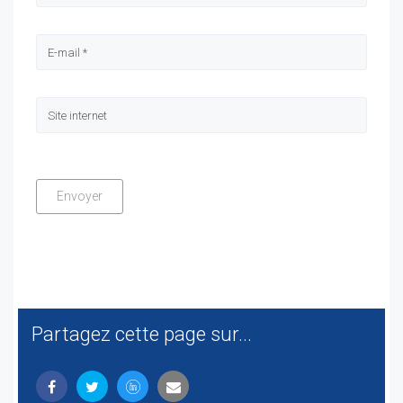
Partagez cette page sur...