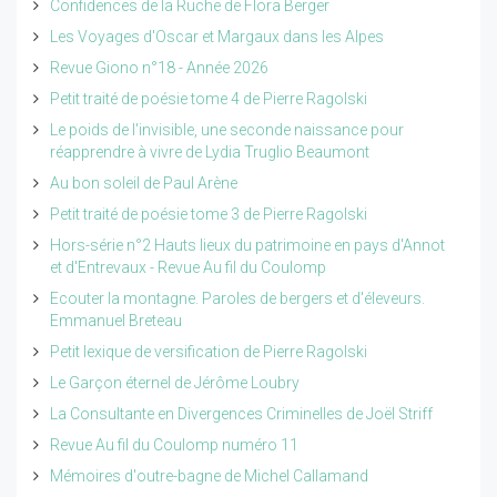
Confidences de la Ruche de Flora Berger
Les Voyages d'Oscar et Margaux dans les Alpes
Revue Giono n°18 - Année 2026
Petit traité de poésie tome 4 de Pierre Ragolski
Le poids de l'invisible, une seconde naissance pour
réapprendre à vivre de Lydia Truglio Beaumont
Au bon soleil de Paul Arène
Petit traité de poésie tome 3 de Pierre Ragolski
Hors-série n°2 Hauts lieux du patrimoine en pays d'Annot
et d'Entrevaux - Revue Au fil du Coulomp
Ecouter la montagne. Paroles de bergers et d'éleveurs.
Emmanuel Breteau
Petit lexique de versification de Pierre Ragolski
Le Garçon éternel de Jérôme Loubry
La Consultante en Divergences Criminelles de Joël Striff
Revue Au fil du Coulomp numéro 11
Mémoires d'outre-bagne de Michel Callamand