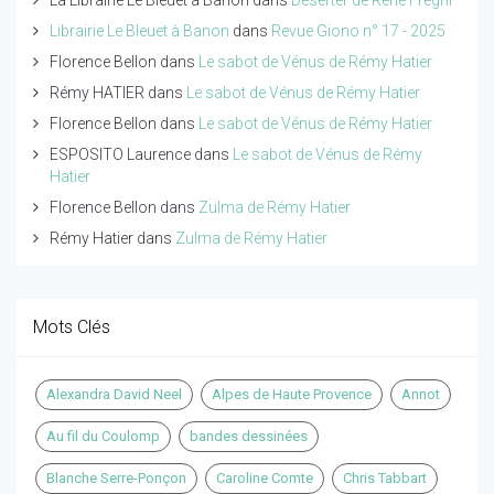
Librairie Le Bleuet à Banon
dans
Revue Giono n° 17 - 2025
Florence Bellon
dans
Le sabot de Vénus de Rémy Hatier
Rémy HATIER
dans
Le sabot de Vénus de Rémy Hatier
Florence Bellon
dans
Le sabot de Vénus de Rémy Hatier
ESPOSITO Laurence
dans
Le sabot de Vénus de Rémy
Hatier
Florence Bellon
dans
Zulma de Rémy Hatier
Rémy Hatier
dans
Zulma de Rémy Hatier
Mots Clés
Alexandra David Neel
Alpes de Haute Provence
Annot
Au fil du Coulomp
bandes dessinées
Blanche Serre-Ponçon
Caroline Comte
Chris Tabbart