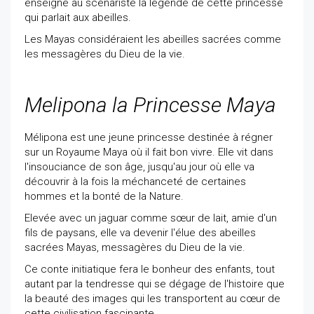
enseigné au scénariste la légende de cette princesse
qui parlait aux abeilles.
Les Mayas considéraient les abeilles sacrées comme
les messagères du Dieu de la vie.
Melipona la Princesse Maya
Mélipona est une jeune princesse destinée à régner
sur un Royaume Maya où il fait bon vivre. Elle vit dans
l'insouciance de son âge, jusqu'au jour où elle va
découvrir à la fois la méchanceté de certaines
hommes et la bonté de la Nature.
Elevée avec un jaguar comme sœur de lait, amie d'un
fils de paysans, elle va devenir l'élue des abeilles
sacrées Mayas, messagères du Dieu de la vie.
Ce conte initiatique fera le bonheur des enfants, tout
autant par la tendresse qui se dégage de l'histoire que
la beauté des images qui les transportent au cœur de
cette civilisation fascinante.