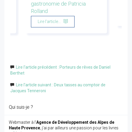
gastronomie de Patricia
Flor
Rolland
Li
Lire l'article...
Lire l'article précédent : Porteurs de rêves de Daniel
Berthet
Lire l'article suivant : Deux tasses au comptoir de
Jacques Tenneroni
Qui suis-je ?
Webmaster à l’
Agence de Développement des Alpes de
Haute Provence
, j’ai par ailleurs une passion pour les livres