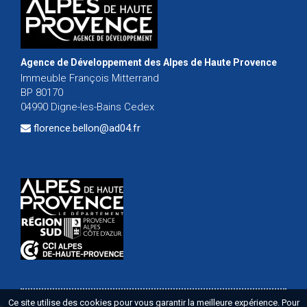
Agence de Développement des Alpes de Haute Provence
Immeuble François Mitterrand
BP 80170
04990 Digne-les-Bains Cedex
florence.bellon@ad04.fr
Ce site utilise des cookies pour vous garantir la meilleure expérience. Pour