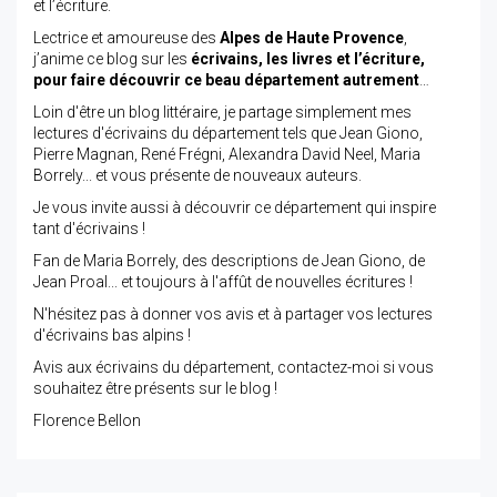
et l’écriture.
Lectrice et amoureuse des
Alpes de Haute Provence
,
j’anime ce blog sur les
écrivains, les livres et l’écriture,
pour faire découvrir ce beau département autrement
…
Loin d'être un blog littéraire, je partage simplement mes
lectures d'écrivains du département tels que Jean Giono,
Pierre Magnan, René Frégni, Alexandra David Neel, Maria
Borrely... et vous présente de nouveaux auteurs.
Je vous invite aussi à découvrir ce département qui inspire
tant d'écrivains !
Fan de Maria Borrely, des descriptions de Jean Giono, de
Jean Proal... et toujours à l'affût de nouvelles écritures !
N'hésitez pas à donner vos avis et à partager vos lectures
d'écrivains bas alpins !
Avis aux écrivains du département, contactez-moi si vous
souhaitez être présents sur le blog !
Florence Bellon