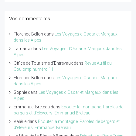
Vos commentaires
Florence Bellon
dans
Les Voyages d'Oscar et Margaux
dans les Alpes
Tamarra
dans
Les Voyages d'Oscar et Margaux dans les
Alpes
Office de Tourisme d'Entrevaux
dans
Revue Au fil du
Coulomp numéro 11
Florence Bellon
dans
Les Voyages d'Oscar et Margaux
dans les Alpes
Sophie
dans
Les Voyages d'Oscar et Margaux dans les
Alpes
Emmanuel Breteau
dans
Ecouter la montagne. Paroles de
bergers et d'éleveurs. Emmanuel Breteau
Valérie
dans
Ecouter la montagne. Paroles de bergers et
d'éleveurs. Emmanuel Breteau
La Librairie Le Bleuet à Banon
dans
Déserter de René Frégni