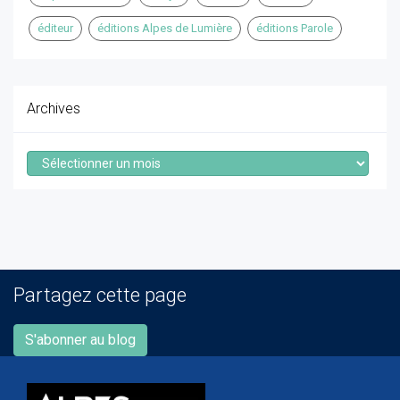
éditeur
éditions Alpes de Lumière
éditions Parole
Archives
Archives
Partagez cette page
S'abonner au blog