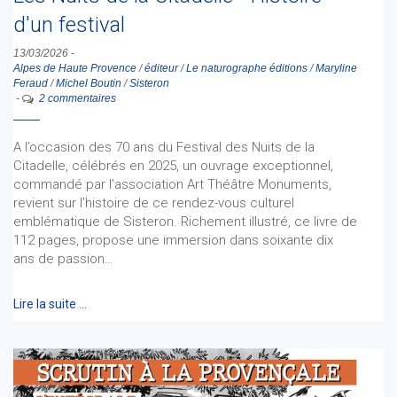
d'un festival
13/03/2026
-
Alpes de Haute Provence
/
éditeur
/
Le naturographe éditions
/
Maryline
Feraud
/
Michel Boutin
/
Sisteron
-
2 commentaires
A l’occasion des 70 ans du Festival des Nuits de la
Citadelle, célébrés en 2025, un ouvrage exceptionnel,
commandé par l’association Art Théâtre Monuments,
revient sur l’histoire de ce rendez-vous culturel
emblématique de Sisteron. Richement illustré, ce livre de
112 pages, propose une immersion dans soixante dix
ans de passion…
Lire la suite …