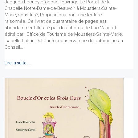
Jacques Lecugy propose l'ouvrage Le Portail de la
Chapelle Notre-Dame-de-Beauvoir à Moustiers-Sainte-
Marie, sous titré, Propositions pour une lecture
raisonnée. Ce livret de quarantaine de pages est
abondamment illustré par des photos de Luc Vang et
édité par l'Office de Tourisme de Moustiers-Sainte-Marie.
Isabelle Laban-Dal Canto, conservatrice du patrimoine au
Conseil…
Lire la suite …