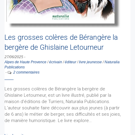
Les grosses colères de Bérangère la
bergère de Ghislaine Letourneur
27/06/2025
-
Alpes de Haute Provence
/
écrivain
/
éditeur
/
livre jeunesse
/
Naturalia
Publications
-
2 commentaires
Les grosses colères de Bérangère la bergère de
Ghislaine Letourneur, est un livre illustré, publié par la
maison d'éditions de Turriers, Naturalia Publications.
L'auteur souhaite faire découvrir aux plus jeunes (à partir
de 6 ans) le métier de berger, ses difficultés et ses joies,
de manière humoristique. Le livre explore…