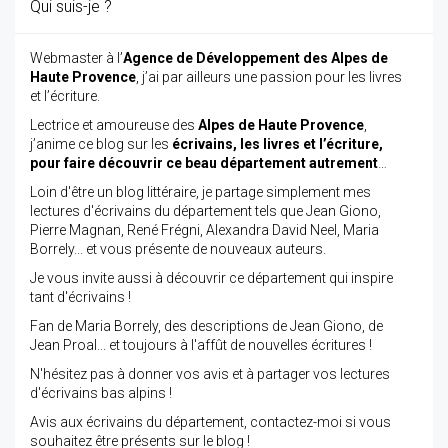
Qui suis-je ?
Webmaster à l’
Agence de Développement des Alpes de
Haute Provence
, j’ai par ailleurs une passion pour les livres
et l’écriture.
Lectrice et amoureuse des
Alpes de Haute Provence
,
j’anime ce blog sur les
écrivains, les livres et l’écriture,
pour faire découvrir ce beau département autrement
…
Loin d'être un blog littéraire, je partage simplement mes
lectures d'écrivains du département tels que Jean Giono,
Pierre Magnan, René Frégni, Alexandra David Neel, Maria
Borrely... et vous présente de nouveaux auteurs.
Je vous invite aussi à découvrir ce département qui inspire
tant d'écrivains !
Fan de Maria Borrely, des descriptions de Jean Giono, de
Jean Proal... et toujours à l'affût de nouvelles écritures !
N'hésitez pas à donner vos avis et à partager vos lectures
d'écrivains bas alpins !
Avis aux écrivains du département, contactez-moi si vous
souhaitez être présents sur le blog !