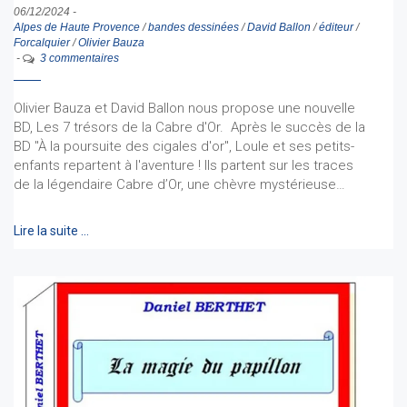
06/12/2024
-
Alpes de Haute Provence
/
bandes dessinées
/
David Ballon
/
éditeur
/
Forcalquier
/
Olivier Bauza
-
3 commentaires
Olivier Bauza et David Ballon nous propose une nouvelle
BD, Les 7 trésors de la Cabre d'Or. Après le succès de la
BD "À la poursuite des cigales d'or", Loule et ses petits-
enfants repartent à l'aventure ! Ils partent sur les traces
de la légendaire Cabre d’Or, une chèvre mystérieuse…
Lire la suite …