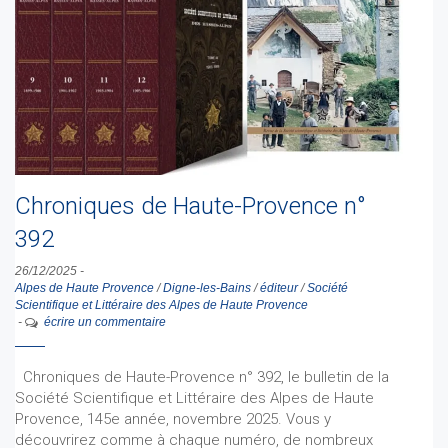
Chroniques de Haute-Provence n°
392
26/12/2025
-
Alpes de Haute Provence
/
Digne-les-Bains
/
éditeur
/
Société
Scientifique et Littéraire des Alpes de Haute Provence
-
écrire un commentaire
Chroniques de Haute-Provence n° 392, le bulletin de la
Société Scientifique et Littéraire des Alpes de Haute
Provence, 145e année, novembre 2025. Vous y
découvrirez comme à chaque numéro, de nombreux