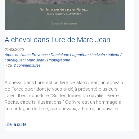
A cheval dans Lure de Marc Jean
21/03/2025
-
Alpes de Haute Provence
/
Dominique Lagenèbre
/
écrivain
/
éditeur
/
Forcalquier
/
Marc Jean
/
Photographie
-
2 commentaires
A cheval dans Lure est un livre de Marc Jean, un écrivain
de Forcalquier dont je vous ai déjà présenté plusieurs
livres. Il est sous-titré "Sur les traces du cavalier Pierre...
Récits, circuits, illustrations." Ce livre est un hommage à
la montagne de Lure, aux chevaux, à Pierre, un cavalier…
Lire la suite …