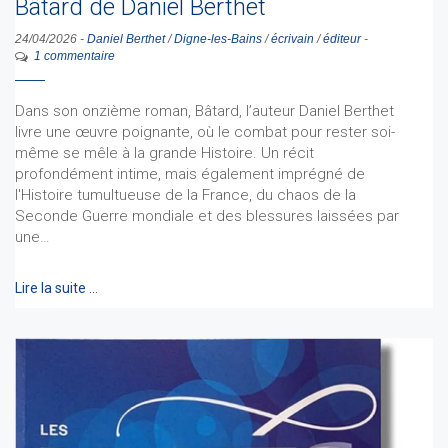
Bâtard de Daniel Berthet
24/04/2026
-
Daniel Berthet
/
Digne-les-Bains
/
écrivain
/
éditeur
-
1 commentaire
Dans son onzième roman, Bâtard, l’auteur Daniel Berthet
livre une œuvre poignante, où le combat pour rester soi-
même se mêle à la grande Histoire. Un récit
profondément intime, mais également imprégné de
l'Histoire tumultueuse de la France, du chaos de la
Seconde Guerre mondiale et des blessures laissées par
une…
Lire la suite …