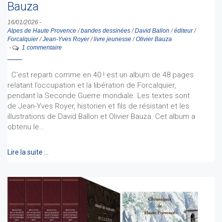
Bauza
16/01/2026
-
Alpes de Haute Provence
/
bandes dessinées
/
David Ballon
/
éditeur
/
Forcalquier
/
Jean-Yves Royer
/
livre jeunesse
/
Olivier Bauza
-
1 commentaire
C'est reparti comme en 40 ! est un album de 48 pages
relatant l’occupation et la libération de Forcalquier,
pendant la Seconde Guerre mondiale. Les textes sont
de Jean-Yves Royer, historien et fils de résistant et les
illustrations de David Ballon et Olivier Bauza. Cet album a
obtenu le…
Lire la suite …