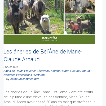
Les âneries de Bel'Âne de Marie-
Claude Arnaud
25/04/2025
-
Alpes de Haute Provence
/
écrivain
/
éditeur
/
Marie-Claude Arnaud
/
Naturalia Publications
/
Sisteron
-
écrire un commentaire
Les âneries de Bel'Âne Tome 1 et Tome 2 ont été écrits
de la plume d'une éleveuse passionnée, Marie-Claude
Arnaud. Après avoir passé 30 ans en tant que professeur