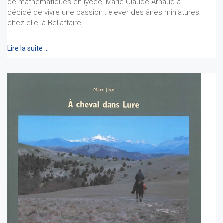
de mathématiques en lycée, Marie-Claude Arnaud a
décidé de vivre une passion : élever des ânes miniatures
chez elle, à Bellaffaire,…
Lire la suite …