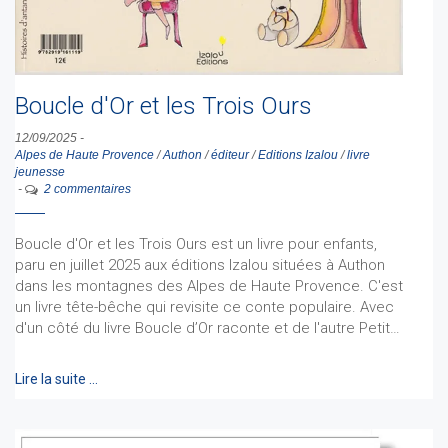
Boucle d'Or et les Trois Ours
12/09/2025
-
Alpes de Haute Provence
/
Authon
/
éditeur
/
Editions Izalou
/
livre
jeunesse
-
2 commentaires
Boucle d'Or et les Trois Ours est un livre pour enfants,
paru en juillet 2025 aux éditions Izalou situées à Authon
dans les montagnes des Alpes de Haute Provence. C'est
un livre tête-bêche qui revisite ce conte populaire. Avec
d'un côté du livre Boucle d’Or raconte et de l'autre Petit…
Lire la suite …