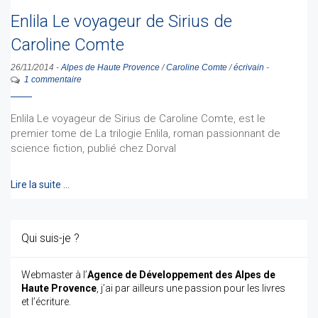
Enlila Le voyageur de Sirius de
Caroline Comte
26/11/2014
-
Alpes de Haute Provence
/
Caroline Comte
/
écrivain
-
1 commentaire
Enlila Le voyageur de Sirius de Caroline Comte, est le
premier tome de La trilogie Enlila, roman passionnant de
science fiction, publié chez Dorval
Lire la suite …
Qui suis-je ?
Webmaster à l’
Agence de Développement des Alpes de
Haute Provence
, j’ai par ailleurs une passion pour les livres
et l’écriture.