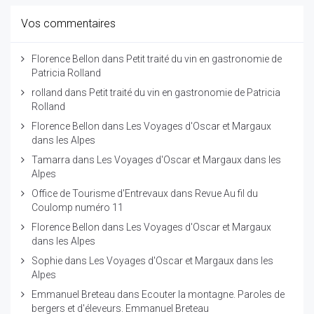
Vos commentaires
Florence Bellon
dans
Petit traité du vin en gastronomie de
Patricia Rolland
rolland
dans
Petit traité du vin en gastronomie de Patricia
Rolland
Florence Bellon
dans
Les Voyages d'Oscar et Margaux
dans les Alpes
Tamarra
dans
Les Voyages d'Oscar et Margaux dans les
Alpes
Office de Tourisme d'Entrevaux
dans
Revue Au fil du
Coulomp numéro 11
Florence Bellon
dans
Les Voyages d'Oscar et Margaux
dans les Alpes
Sophie
dans
Les Voyages d'Oscar et Margaux dans les
Alpes
Emmanuel Breteau
dans
Ecouter la montagne. Paroles de
bergers et d'éleveurs. Emmanuel Breteau