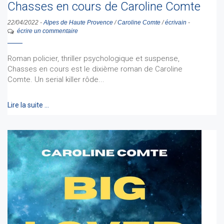
Chasses en cours de Caroline Comte
22/04/2022
-
Alpes de Haute Provence
/
Caroline Comte
/
écrivain
-
écrire un commentaire
Roman policier, thriller psychologique et suspense,
Chasses en cours est le dixième roman de Caroline
Comte. Un serial killer rôde...
Lire la suite …