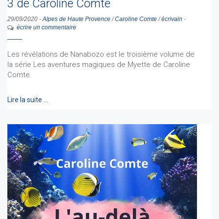
3 de Caroline Comte
29/09/2020
-
Alpes de Haute Provence
/
Caroline Comte
/
écrivain
-
écrire un commentaire
Les révélations de Nanabozo est le troisième volume de
la série Les aventures magiques de Myette de Caroline
Comte.
Lire la suite …