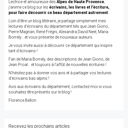
Lectrice et amoureuse des
Alpes de Haute Provence
,
j’anime ce blog sur les
écrivains, les livres et l’écriture,
pour faire découvrir ce beau département autrement
…
Loin d'être un blog littéraire, je partage simplement mes
lectures d'écrivains du département tels que Jean Giono,
Pierre Magnan, René Frégni, Alexandra David Neel, Maria
Borrely... et vous présente de nouveaux auteurs.
Je vous invite aussi à découvrir ce département qui inspire
tant d'écrivains !
Fan de Maria Borrely, des descriptions de Jean Giono, de
Jean Proal... et toujours à l'affût de nouvelles écritures !
N'hésitez pas à donner vos avis et à partager vos lectures
d'écrivains bas alpins !
Avis aux écrivains du département, contactez-moi si vous
souhaitez être présents sur le blog !
Florence Bellon
Recevez les prochains articles