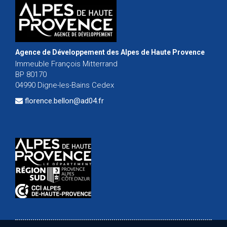
Agence de Développement des Alpes de Haute Provence
Immeuble François Mitterrand
BP 80170
04990 Digne-les-Bains Cedex
florence.bellon@ad04.fr