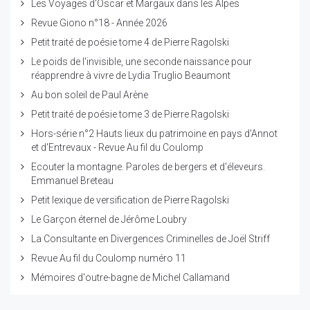
Les Voyages d'Oscar et Margaux dans les Alpes
Revue Giono n°18 - Année 2026
Petit traité de poésie tome 4 de Pierre Ragolski
Le poids de l'invisible, une seconde naissance pour
réapprendre à vivre de Lydia Truglio Beaumont
Au bon soleil de Paul Arène
Petit traité de poésie tome 3 de Pierre Ragolski
Hors-série n°2 Hauts lieux du patrimoine en pays d'Annot
et d'Entrevaux - Revue Au fil du Coulomp
Ecouter la montagne. Paroles de bergers et d'éleveurs.
Emmanuel Breteau
Petit lexique de versification de Pierre Ragolski
Le Garçon éternel de Jérôme Loubry
La Consultante en Divergences Criminelles de Joël Striff
Revue Au fil du Coulomp numéro 11
Mémoires d'outre-bagne de Michel Callamand