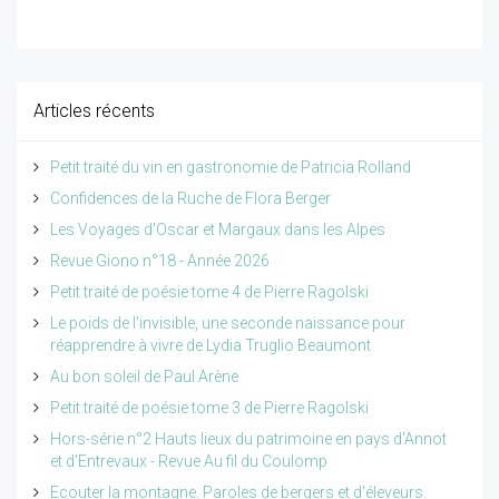
Articles récents
Petit traité du vin en gastronomie de Patricia Rolland
Confidences de la Ruche de Flora Berger
Les Voyages d'Oscar et Margaux dans les Alpes
Revue Giono n°18 - Année 2026
Petit traité de poésie tome 4 de Pierre Ragolski
Le poids de l'invisible, une seconde naissance pour
réapprendre à vivre de Lydia Truglio Beaumont
Au bon soleil de Paul Arène
Petit traité de poésie tome 3 de Pierre Ragolski
Hors-série n°2 Hauts lieux du patrimoine en pays d'Annot
et d'Entrevaux - Revue Au fil du Coulomp
Ecouter la montagne. Paroles de bergers et d'éleveurs.