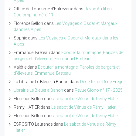
Alpes
Office de Tourisme d'Entrevaux
dans
Revue Au fil du
Coulomp numéro 11
Florence Bellon
dans
Les Voyages d'Oscar et Margaux
dans les Alpes
Sophie
dans
Les Voyages d'Oscar et Margaux dans les
Alpes
Emmanuel Breteau
dans
Ecouter la montagne. Paroles de
bergers et d'éleveurs. Emmanuel Breteau
Valérie
dans
Ecouter la montagne. Paroles de bergers et
d'éleveurs. Emmanuel Breteau
La Librairie Le Bleuet à Banon
dans
Déserter de René Frégni
Librairie Le Bleuet à Banon
dans
Revue Giono n° 17 - 2025
Florence Bellon
dans
Le sabot de Vénus de Rémy Hatier
Rémy HATIER
dans
Le sabot de Vénus de Rémy Hatier
Florence Bellon
dans
Le sabot de Vénus de Rémy Hatier
ESPOSITO Laurence
dans
Le sabot de Vénus de Rémy
Hatier