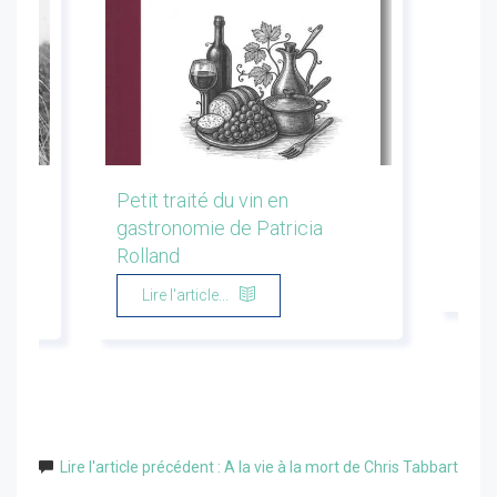
les
Petit traité du vin en
Conf
gastronomie de Patricia
Flor
Rolland
Li
Lire l'article...
Lire l'article précédent : A la vie à la mort de Chris Tabbart