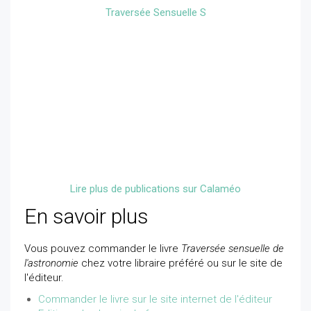
Traversée Sensuelle S
Lire plus de publications sur Calaméo
En savoir plus
Vous pouvez commander le livre
Traversée sensuelle de
l'astronomie
chez votre libraire préféré ou sur le site de
l'éditeur.
Commander le livre sur le site internet de l'éditeur