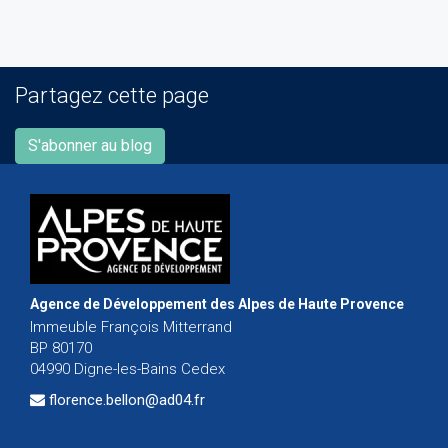
Partagez cette page
S'abonner au blog
Agence de Développement des Alpes de Haute Provence
Immeuble François Mitterrand
BP 80170
04990 Digne-les-Bains Cedex
florence.bellon@ad04.fr