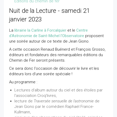
Editions du chemin de fer
Nuit de la Lecture - samedi 21
janvier 2023
La
librairie la Carline à Forcalquier
et le
Centre
d'Astronomie de Saint-Michel l'Observatoire
proposent
une soirée autour de ce texte de Jean Giono.
A cette occasion Renaud Buénerd et François Grosso,
éditeurs et fondateurs des remarquables éditions du
Chemin de Fer seront présents.
Ce sera donc l'occasion de découvrir le livre et les
éditeurs lors d'une soirée spéciale !
Au programme :
Lectures d'album autour du ciel et des étoiles par
l'association Croq'livres,
lecture de
Traversée sensuelle de l'astronomie
de
Jean Giono par le comédien Raphaël France-
Kullmann,