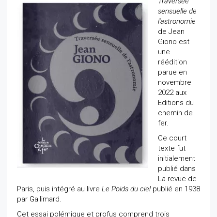
Traversée
sensuelle de
l'astronomie
de Jean
Giono est
une
réédition
parue en
novembre
2022 aux
Editions du
chemin de
fer.
Ce court
texte fut
initialement
publié dans
La revue de
Paris, puis intégré au livre
Le Poids du ciel
publié en 1938
par Gallimard.
Cet essai polémique et profus comprend trois