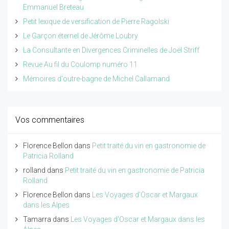
Emmanuel Breteau
Petit lexique de versification de Pierre Ragolski
Le Garçon éternel de Jérôme Loubry
La Consultante en Divergences Criminelles de Joël Striff
Revue Au fil du Coulomp numéro 11
Mémoires d'outre-bagne de Michel Callamand
Vos commentaires
Florence Bellon
dans
Petit traité du vin en gastronomie de
Patricia Rolland
rolland
dans
Petit traité du vin en gastronomie de Patricia
Rolland
Florence Bellon
dans
Les Voyages d'Oscar et Margaux
dans les Alpes
Tamarra
dans
Les Voyages d'Oscar et Margaux dans les