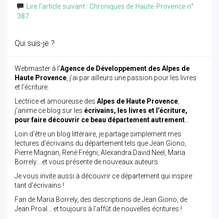
Lire l'article suivant : Chroniques de Haute-Provence n°
387
Qui suis-je ?
Webmaster à l’
Agence de Développement des Alpes de
Haute Provence
, j’ai par ailleurs une passion pour les livres
et l’écriture.
Lectrice et amoureuse des
Alpes de Haute Provence
,
j’anime ce blog sur les
écrivains, les livres et l’écriture,
pour faire découvrir ce beau département autrement
…
Loin d'être un blog littéraire, je partage simplement mes
lectures d'écrivains du département tels que Jean Giono,
Pierre Magnan, René Frégni, Alexandra David Neel, Maria
Borrely... et vous présente de nouveaux auteurs.
Je vous invite aussi à découvrir ce département qui inspire
tant d'écrivains !
Fan de Maria Borrely, des descriptions de Jean Giono, de
Jean Proal... et toujours à l'affût de nouvelles écritures !