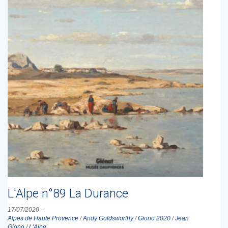
L'Alpe n°89 La Durance
17/07/2020
-
Alpes de Haute Provence
/
Andy Goldsworthy
/
Giono 2020
/
Jean
Giono
/
L'Alpe