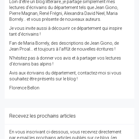
Loin d'être un blog littéraire, je partage simplement mes
lectures d'écrivains du département tels que Jean Giono,
Pierre Magnan, René Frégni, Alexandra David Neel, Maria
Borrely... et vous présente de nouveaux auteurs.
Je vous invite aussi à découvrir ce département qui inspire
tant d'écrivains !
Fan de Maria Borrely, des descriptions de Jean Giono, de
Jean Proal... et toujours à l'affût de nouvelles écritures !
N'hésitez pas à donner vos avis et à partager vos lectures
d'écrivains bas alpins !
Avis aux écrivains du département, contactez-moi si vous
souhaitez être présents sur le blog !
Florence Bellon
Recevez les prochains articles
En vous inscrivant ci-dessous, vous recevrez directement
par e-mail les prochains articles publiés sur ce blog. (en