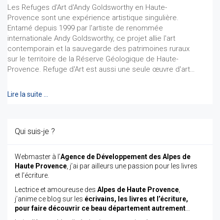
Les Refuges d'Art d'Andy Goldsworthy en Haute-
Provence sont une expérience artistique singulière.
Entamé depuis 1999 par l'artiste de renommée
internationale Andy Goldsworthy, ce projet allie l'art
contemporain et la sauvegarde des patrimoines ruraux
sur le territoire de la Réserve Géologique de Haute-
Provence. Refuge d'Art est aussi une seule œuvre d'art…
Lire la suite …
Qui suis-je ?
Webmaster à l’
Agence de Développement des Alpes de
Haute Provence
, j’ai par ailleurs une passion pour les livres
et l’écriture.
Lectrice et amoureuse des
Alpes de Haute Provence
,
j’anime ce blog sur les
écrivains, les livres et l’écriture,
pour faire découvrir ce beau département autrement
…