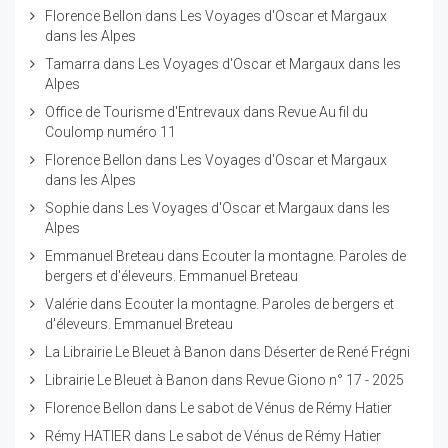
Florence Bellon
dans
Les Voyages d'Oscar et Margaux
dans les Alpes
Tamarra
dans
Les Voyages d'Oscar et Margaux dans les
Alpes
Office de Tourisme d'Entrevaux
dans
Revue Au fil du
Coulomp numéro 11
Florence Bellon
dans
Les Voyages d'Oscar et Margaux
dans les Alpes
Sophie
dans
Les Voyages d'Oscar et Margaux dans les
Alpes
Emmanuel Breteau
dans
Ecouter la montagne. Paroles de
bergers et d'éleveurs. Emmanuel Breteau
Valérie
dans
Ecouter la montagne. Paroles de bergers et
d'éleveurs. Emmanuel Breteau
La Librairie Le Bleuet à Banon
dans
Déserter de René Frégni
Librairie Le Bleuet à Banon
dans
Revue Giono n° 17 - 2025
Florence Bellon
dans
Le sabot de Vénus de Rémy Hatier
Rémy HATIER
dans
Le sabot de Vénus de Rémy Hatier