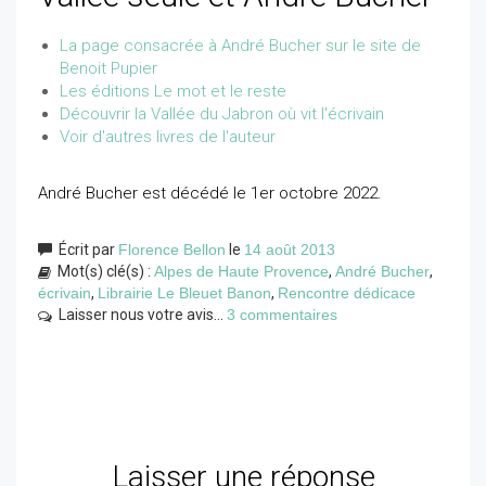
La page consacrée à André Bucher sur le site de
Benoit Pupier
Les éditions Le mot et le reste
Découvrir la Vallée du Jabron où vit l'écrivain
Voir d'autres livres de l'auteur
André Bucher est décédé le 1er octobre 2022.
Écrit par
Florence Bellon
le
14 août 2013
Mot(s) clé(s) :
Alpes de Haute Provence
,
André Bucher
,
écrivain
,
Librairie Le Bleuet Banon
,
Rencontre dédicace
Laisser nous votre avis...
3 commentaires
Laisser une réponse