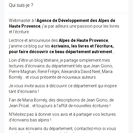
Qui suis-je ?
Webmaster à l’
Agence de Développement des Alpes de
Haute Provence
, j’ai par ailleurs une passion pour les livres
et l’écriture.
Lectrice et amoureuse des
Alpes de Haute Provence
,
j’anime ce blog sur les
écrivains, les livres et l’écriture,
pour faire découvrir ce beau département autrement
…
Loin d'être un blog littéraire, je partage simplement mes
lectures d'écrivains du département tels que Jean Giono,
Pierre Magnan, René Frégni, Alexandra David Neel, Maria
Borrely... et vous présente de nouveaux auteurs.
Je vous invite aussi à découvrir ce département qui inspire
tant d'écrivains !
Fan de Maria Borrely, des descriptions de Jean Giono, de
Jean Proal... et toujours à l'affût de nouvelles écritures !
N'hésitez pas à donner vos avis et à partager vos lectures
d'écrivains bas alpins !
Avis aux écrivains du département, contactez-moi si vous