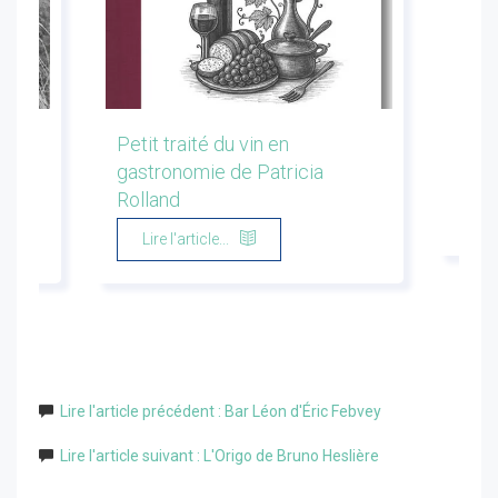
les
Petit traité du vin en
Conf
gastronomie de Patricia
Flor
Rolland
Li
Lire l'article...
Lire l'article précédent : Bar Léon d'Éric Febvey
Lire l'article suivant : L'Origo de Bruno Heslière