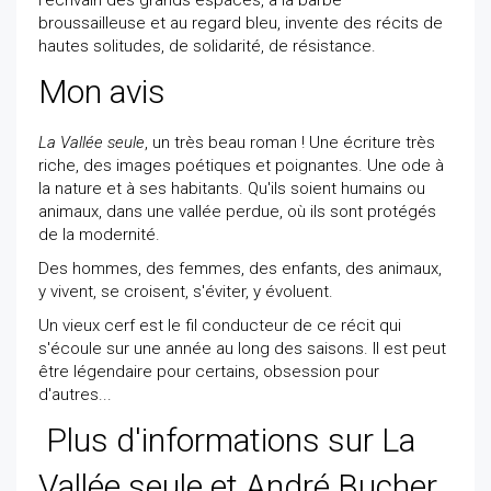
l’écrivain des grands espaces, à la barbe
broussailleuse et au regard bleu, invente des récits de
hautes solitudes, de solidarité, de résistance.
Mon avis
La Vallée seule
, un très beau roman ! Une écriture très
riche, des images poétiques et poignantes. Une ode à
la nature et à ses habitants. Qu'ils soient humains ou
animaux, dans une vallée perdue, où ils sont protégés
de la modernité.
Des hommes, des femmes, des enfants, des animaux,
y vivent, se croisent, s'éviter, y évoluent.
Un vieux cerf est le fil conducteur de ce récit qui
s'écoule sur une année au long des saisons. Il est peut
être légendaire pour certains, obsession pour
d'autres...
Plus d'informations sur La
Vallée seule et André Bucher