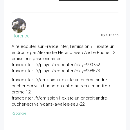
Florence
il y a 12 ans
A ré écouter sur France Inter, l’émission « Il existe un
endroit » par Alexandre Héraud avec André Bucher. 2
émissions passionnantes !
franceinter .fr/player/reecouter?play=990752
franceinter .fr/player/reecouter?play=998673
franceinter .fr/emission-il-existe-un-endroit-andre-
bucher-ecrivain-bucheron-entre-autres-a-montfroc-
drome-12
franceinter .fr/emission-il-existe-un-endroit-andre-
bucher-ecrivain-dans-la-vallee-seul-22
Répondre