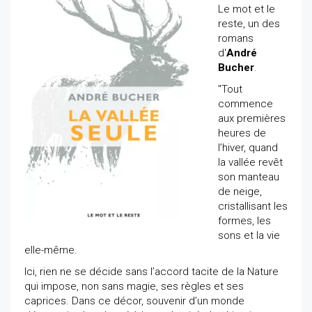
Le mot et le
reste, un des
romans
d'
André
Bucher
.
"Tout
commence
aux premières
heures de
l’hiver, quand
la vallée revêt
son manteau
de neige,
cristallisant les
formes, les
sons et la vie
elle-même.
Ici, rien ne se décide sans l’accord tacite de la Nature
qui impose, non sans magie, ses règles et ses
caprices. Dans ce décor, souvenir d’un monde