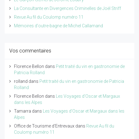
La Consultante en Divergences Criminelles de Joël Striff
Revue Au fil du Coulomp numéro 11
Mémoires d'outre-bagne de Michel Callamand
Vos commentaires
Florence Bellon
dans
Petit traité du vin en gastronomie de
Patricia Rolland
rolland
dans
Petit traité du vin en gastronomie de Patricia
Rolland
Florence Bellon
dans
Les Voyages d'Oscar et Margaux
dans les Alpes
Tamarra
dans
Les Voyages d'Oscar et Margaux dans les
Alpes
Office de Tourisme d'Entrevaux
dans
Revue Au fil du
Coulomp numéro 11