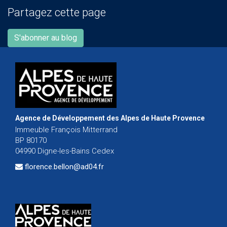
Partagez cette page
S'abonner au blog
Agence de Développement des Alpes de Haute Provence
Immeuble François Mitterrand
BP 80170
04990 Digne-les-Bains Cedex
florence.bellon@ad04.fr