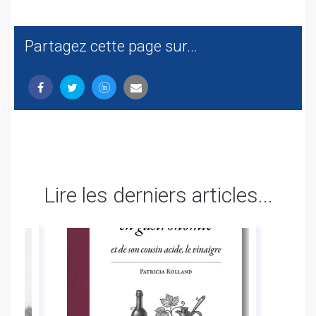
Partagez cette page sur...
Lire les derniers articles...