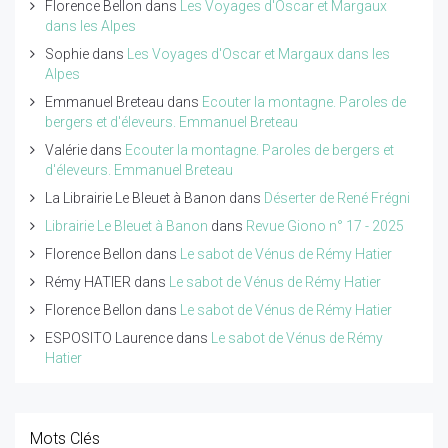
Florence Bellon
dans
Les Voyages d'Oscar et Margaux
dans les Alpes
Sophie
dans
Les Voyages d'Oscar et Margaux dans les
Alpes
Emmanuel Breteau
dans
Ecouter la montagne. Paroles de
bergers et d'éleveurs. Emmanuel Breteau
Valérie
dans
Ecouter la montagne. Paroles de bergers et
d'éleveurs. Emmanuel Breteau
La Librairie Le Bleuet à Banon
dans
Déserter de René Frégni
Librairie Le Bleuet à Banon
dans
Revue Giono n° 17 - 2025
Florence Bellon
dans
Le sabot de Vénus de Rémy Hatier
Rémy HATIER
dans
Le sabot de Vénus de Rémy Hatier
Florence Bellon
dans
Le sabot de Vénus de Rémy Hatier
ESPOSITO Laurence
dans
Le sabot de Vénus de Rémy
Hatier
Mots Clés