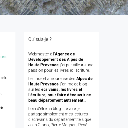
Qui suis-je ?
Webmaster à l’
Agence de
eurs
Développement des Alpes de
Haute Provence
, j’ai par ailleurs une
passion pour les livres et l’écriture.
celui
Lectrice et amoureuse des
Alpes de
Haute Provence
, j’anime ce blog
sur les
écrivains, les livres et
,
l’écriture, pour faire découvrir ce
beau département autrement
…
re
Loin d'être un blog littéraire, je
partage simplement mes lectures
d'écrivains du département tels que
Jean Giono, Pierre Magnan, René