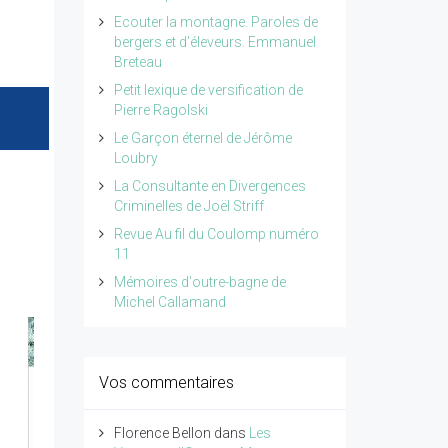
Ecouter la montagne. Paroles de
bergers et d'éleveurs. Emmanuel
Breteau
Petit lexique de versification de
Pierre Ragolski
Le Garçon éternel de Jérôme
Loubry
La Consultante en Divergences
Criminelles de Joël Striff
Revue Au fil du Coulomp numéro
11
Mémoires d'outre-bagne de
Michel Callamand
Vos commentaires
Florence Bellon
dans
Les