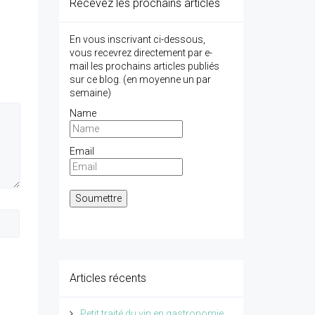
Recevez les prochains articles
En vous inscrivant ci-dessous,
vous recevrez directement par e-
mail les prochains articles publiés
sur ce blog. (en moyenne un par
semaine)
Name
Email
Articles récents
Petit traité du vin en gastronomie