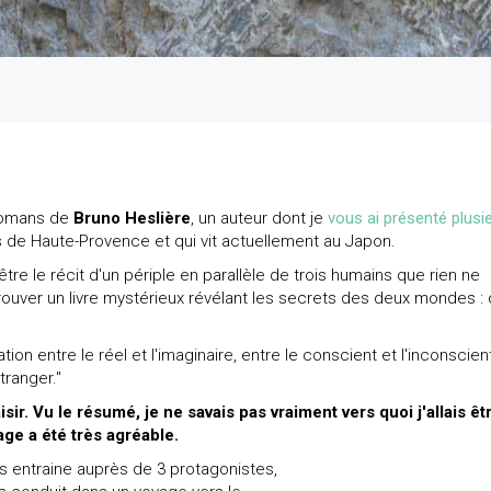
 romans de
Bruno Heslière
, un auteur dont je
vous ai présenté plusi
s de Haute-Provence et qui vit actuellement au Japon.
 être le récit d'un périple en parallèle de trois humains que rien ne
trouver un livre mystérieux révélant les secrets des deux mondes : 
on entre le réel et l'imaginaire, entre le conscient et l'inconscient
tranger."
sir. Vu le résumé, je ne savais pas vraiment vers quoi j'allais êt
ge a été très agréable.
s entraine auprès de 3 protagonistes,