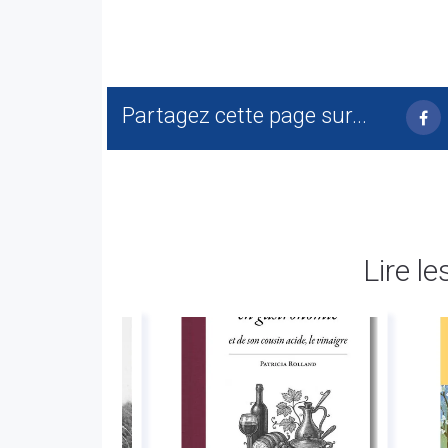
Partagez cette page sur...
Lire le