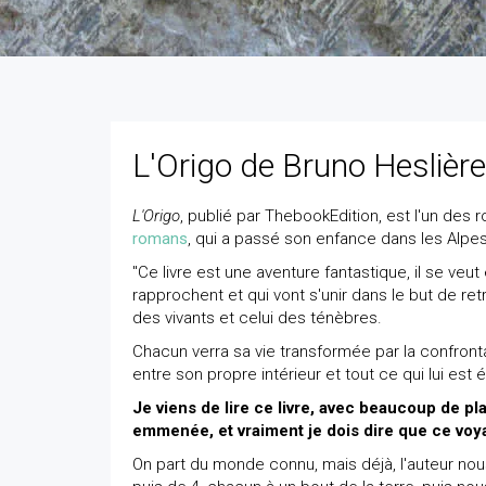
L'Origo de Bruno Heslière
L'Origo
, publié par ThebookEdition, est l'un des
romans
, qui a passé son enfance dans les Alpe
"Ce livre est une aventure fantastique, il se veut
rapprochent et qui vont s'unir dans le but de re
des vivants et celui des ténèbres.
Chacun verra sa vie transformée par la confrontati
entre son propre intérieur et tout ce qui lui est é
Je viens de lire ce livre, avec beaucoup de plai
emmenée, et vraiment je dois dire que ce voya
On part du monde connu, mais déjà, l'auteur nou