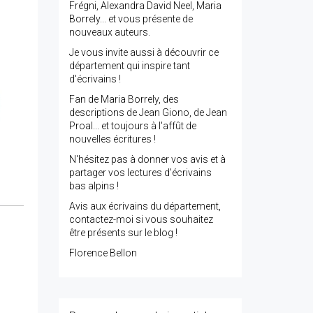
Frégni, Alexandra David Neel, Maria
Borrely... et vous présente de
nouveaux auteurs.
Je vous invite aussi à découvrir ce
département qui inspire tant
d'écrivains !
Fan de Maria Borrely, des
descriptions de Jean Giono, de Jean
Proal... et toujours à l'affût de
nouvelles écritures !
N'hésitez pas à donner vos avis et à
partager vos lectures d'écrivains
bas alpins !
Avis aux écrivains du département,
contactez-moi si vous souhaitez
être présents sur le blog !
Florence Bellon