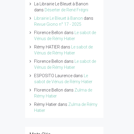
La Librairie Le Bleuet à Banon
dans
Déserter de René Frégni
Librairie Le Bleuet à Banon
dans
Revue Giono n° 17 - 2025
Florence Bellon
dans
Le sabot de
Vénus de Rémy Hatier
Rémy HATIER
dans
Le sabot de
Vénus de Rémy Hatier
Florence Bellon
dans
Le sabot de
Vénus de Rémy Hatier
ESPOSITO Laurence
dans
Le
sabot de Vénus de Rémy Hatier
Florence Bellon
dans
Zulma de
Rémy Hatier
Rémy Hatier
dans
Zulma de Rémy
Hatier