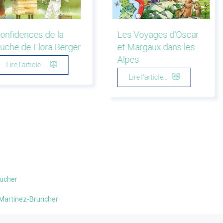
onfidences de la
Les Voyages d'Oscar
uche de Flora Berger
et Margaux dans les
Alpes
Lire l'article...
Lire l'article...
Bucher
th Martinez-Bruncher