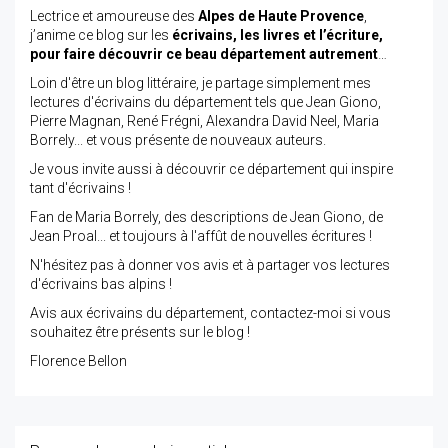
Lectrice et amoureuse des
Alpes de Haute Provence
,
j’anime ce blog sur les
écrivains, les livres et l’écriture,
pour faire découvrir ce beau département autrement
…
Loin d'être un blog littéraire, je partage simplement mes
lectures d'écrivains du département tels que Jean Giono,
Pierre Magnan, René Frégni, Alexandra David Neel, Maria
Borrely... et vous présente de nouveaux auteurs.
Je vous invite aussi à découvrir ce département qui inspire
tant d'écrivains !
Fan de Maria Borrely, des descriptions de Jean Giono, de
Jean Proal... et toujours à l'affût de nouvelles écritures !
N'hésitez pas à donner vos avis et à partager vos lectures
d'écrivains bas alpins !
Avis aux écrivains du département, contactez-moi si vous
souhaitez être présents sur le blog !
Florence Bellon