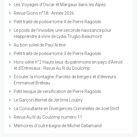
Les Voyages d'Oscar et Margaux dans les Alpes
Revue Giono n°18 - Année 2026
Petit traité de poésie tome 4 de Pierre Ragolski
Le poids de l'invisible, une seconde naissance pour
réapprendre à vivre de Lydia Truglio Beaumont
Au bon soleil de Paul Arène
Petit traité de poésie tome 3 de Pierre Ragolski
Hors-série n°2 Hauts lieux du patrimoine en pays d'Annot
et d'Entrevaux - Revue Au fil du Coulomp
Ecouter la montagne. Paroles de bergers et d'éleveurs.
Emmanuel Breteau
Petit lexique de versification de Pierre Ragolski
Le Garçon éternel de Jérôme Loubry
La Consultante en Divergences Criminelles de Joël Striff
Revue Au fil du Coulomp numéro 11
Mémoires d'outre-bagne de Michel Callamand