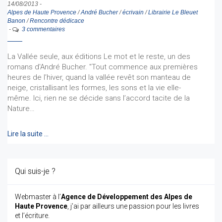
14/08/2013
-
Alpes de Haute Provence
/
André Bucher
/
écrivain
/
Librairie Le Bleuet
Banon
/
Rencontre dédicace
-
3 commentaires
La Vallée seule, aux éditions Le mot et le reste, un des
romans d'André Bucher. "Tout commence aux premières
heures de l’hiver, quand la vallée revêt son manteau de
neige, cristallisant les formes, les sons et la vie elle-
même. Ici, rien ne se décide sans l’accord tacite de la
Nature…
Lire la suite …
Qui suis-je ?
Webmaster à l’
Agence de Développement des Alpes de
Haute Provence
, j’ai par ailleurs une passion pour les livres
et l’écriture.