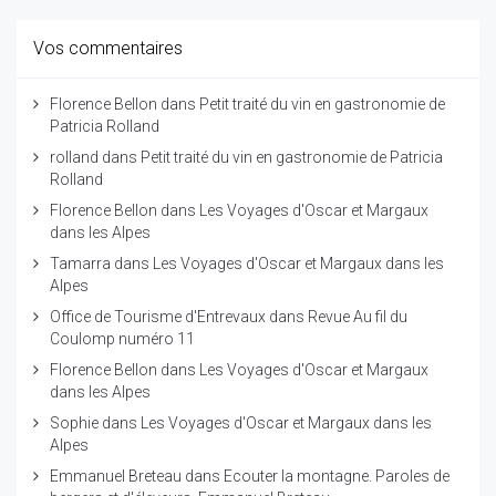
Vos commentaires
Florence Bellon
dans
Petit traité du vin en gastronomie de
Patricia Rolland
rolland
dans
Petit traité du vin en gastronomie de Patricia
Rolland
Florence Bellon
dans
Les Voyages d'Oscar et Margaux
dans les Alpes
Tamarra
dans
Les Voyages d'Oscar et Margaux dans les
Alpes
Office de Tourisme d'Entrevaux
dans
Revue Au fil du
Coulomp numéro 11
Florence Bellon
dans
Les Voyages d'Oscar et Margaux
dans les Alpes
Sophie
dans
Les Voyages d'Oscar et Margaux dans les
Alpes
Emmanuel Breteau
dans
Ecouter la montagne. Paroles de