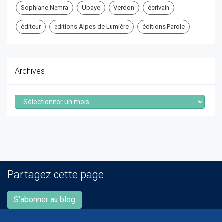
Sophiane Nemra
Ubaye
Verdon
écrivain
éditeur
éditions Alpes de Lumière
éditions Parole
Archives
Archives
Partagez cette page
S'abonner au blog