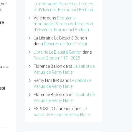
 sur
la montagne. Paroles de bergers
t
et d'éleveurs. Emmanuel Breteau
Valérie
dans
Ecouter la
ère
montagne. Paroles de bergers et
d'éleveurs. Emmanuel Breteau
La Librairie Le Bleuet à Banon
dans
Déserter de René Frégni
Librairie Le Bleuet à Banon
dans
Revue Giono n° 17 - 2025
Florence Bellon
dans
Le sabot de
a 4 ans
Vénus de Rémy Hatier
Rémy HATIER
dans
Le sabot de
Vénus de Rémy Hatier
ssi
Florence Bellon
dans
Le sabot de
Vénus de Rémy Hatier
ESPOSITO Laurence
dans
Le
sabot de Vénus de Rémy Hatier