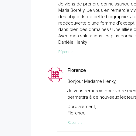
Je viens de prendre connaissance de l'
Maria Borrély. Je vous en remercie 
des objectifs de cette biographie. J'
redécouverte d'une femme d'exception
dans bien des domaines ! Une alliée 
Avec mes salutations les plus cordial
Danièle Henky
Répondre
Florence
Bonjour Madame Henky,
Je vous remercie pour votre mess
permettra à de nouveaux lecteurs
Cordialement,
Florence
Répondre