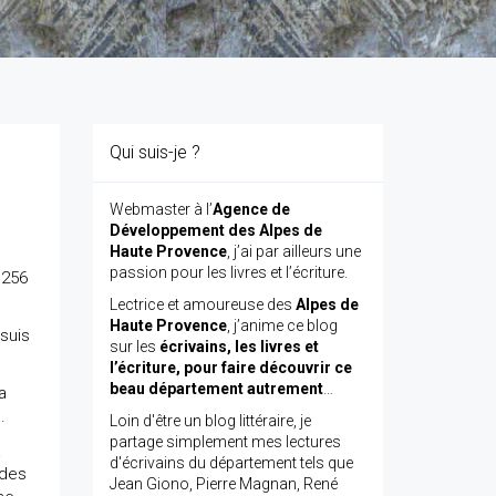
Qui suis-je ?
Webmaster à l’
Agence de
Développement des Alpes de
Haute Provence
, j’ai par ailleurs une
passion pour les livres et l’écriture.
 256
Lectrice et amoureuse des
Alpes de
Haute Provence
, j’anime ce blog
 suis
sur les
écrivains, les livres et
l’écriture, pour faire découvrir ce
beau département autrement
…
a
.
Loin d'être un blog littéraire, je
partage simplement mes lectures
a
d'écrivains du département tels que
 des
Jean Giono, Pierre Magnan, René