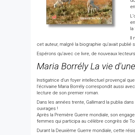
do
e
L'
en
la
Il
cet auteur, malgré la biographie qu'avait publié sa
Espérons qu'avec ce livre, de nouveaux lecteurs 
Maria Borrély La vie d'u
Instigatrice d'un foyer intellectuel provençal q
l'écrivaine Maria Borrély correspondit aussi ave
lecture de son premier roman.
Dans les années trente, Gallimard la publia dans 
ouvrages !
Après la Première Guerre mondiale, son engagemen
femmes qui participa au célèbre congrès de Tou
Durant la Deuxième Guerre mondiale, cette résis