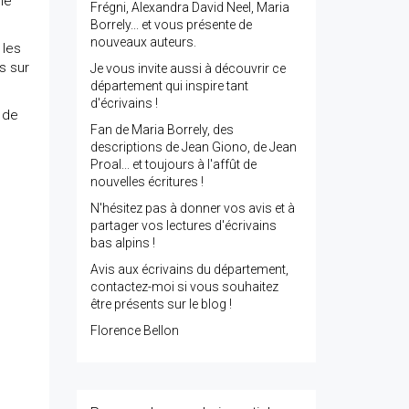
me
Frégni, Alexandra David Neel, Maria
Borrely... et vous présente de
nouveaux auteurs.
 les
s sur
Je vous invite aussi à découvrir ce
département qui inspire tant
d'écrivains !
 de
Fan de Maria Borrely, des
descriptions de Jean Giono, de Jean
Proal... et toujours à l'affût de
nouvelles écritures !
N'hésitez pas à donner vos avis et à
partager vos lectures d'écrivains
bas alpins !
Avis aux écrivains du département,
contactez-moi si vous souhaitez
être présents sur le blog !
Florence Bellon