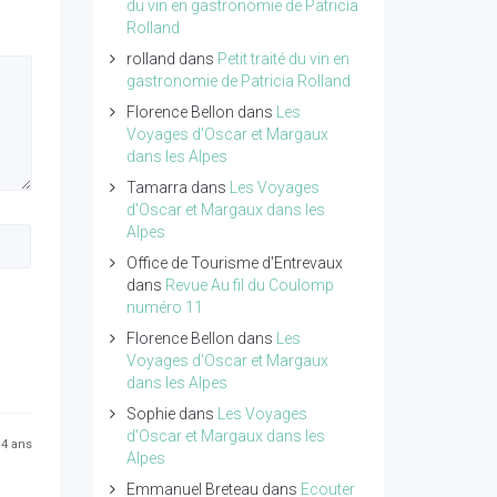
du vin en gastronomie de Patricia
Rolland
rolland
dans
Petit traité du vin en
gastronomie de Patricia Rolland
Florence Bellon
dans
Les
Voyages d'Oscar et Margaux
dans les Alpes
Tamarra
dans
Les Voyages
d'Oscar et Margaux dans les
Alpes
Office de Tourisme d'Entrevaux
dans
Revue Au fil du Coulomp
numéro 11
Florence Bellon
dans
Les
Voyages d'Oscar et Margaux
dans les Alpes
Sophie
dans
Les Voyages
d'Oscar et Margaux dans les
a 4 ans
Alpes
Emmanuel Breteau
dans
Ecouter