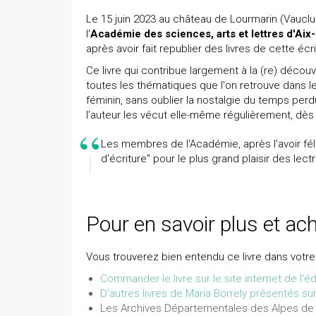
Le 15 juin 2023 au château de Lourmarin (Vauclu
l'
Académie des sciences, arts et lettres d'Ai
après avoir fait republier des livres de cette é
Ce livre qui contribue largement à la (re) déco
toutes les thématiques que l'on retrouve dans les
féminin, sans oublier la nostalgie du temps pe
l'auteur les vécut elle-même régulièrement, dè
Les membres de l'Académie, après l'avoir fél
d'écriture" pour le plus grand plaisir des lect
Pour en savoir plus et ache
Vous trouverez bien entendu ce livre dans votre 
Commander le livre sur le site internet de l'é
D'autres livres de Maria Borrely présentés su
Les Archives Départementales des Alpes de Ha