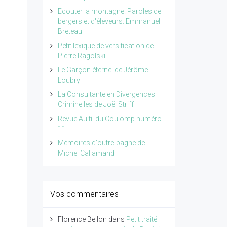
Ecouter la montagne. Paroles de
bergers et d'éleveurs. Emmanuel
Breteau
Petit lexique de versification de
Pierre Ragolski
Le Garçon éternel de Jérôme
Loubry
La Consultante en Divergences
Criminelles de Joël Striff
Revue Au fil du Coulomp numéro
11
Mémoires d'outre-bagne de
Michel Callamand
Vos commentaires
Florence Bellon
dans
Petit traité