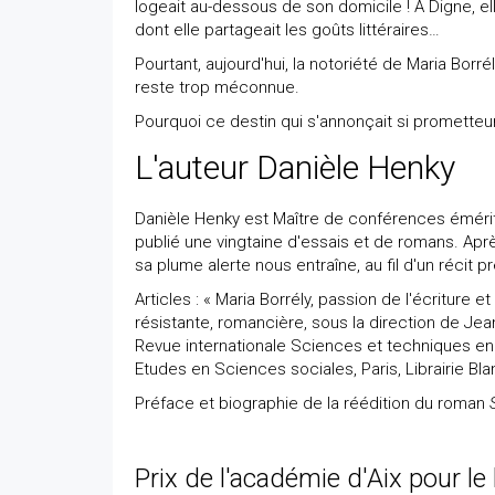
logeait au-dessous de son domicile ! A Digne, e
dont elle partageait les goûts littéraires…
Pourtant, aujourd'hui, la notoriété de Maria Borré
reste trop méconnue.
Pourquoi ce destin qui s'annonçait si prometteur 
L'auteur Danièle Henky
Danièle Henky est Maître de conférences émérite
publié une vingtaine d'essais et de romans. Ap
sa plume alerte nous entraîne, au fil d'un récit 
Articles : « Maria Borrély, passion de l'écriture e
résistante, romancière, sous la direction de J
Revue internationale Sciences et techniques en 
Etudes en Sciences sociales, Paris, Librairie Bla
Préface et biographie de la réédition du roman
Prix de l'académie d'Aix pour le