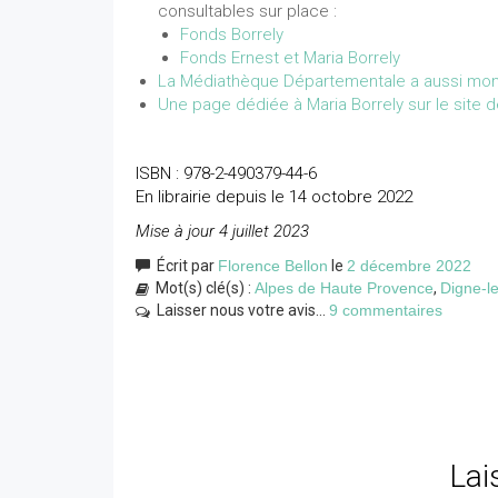
consultables sur place :
Fonds Borrely
Fonds Ernest et Maria Borrely
La Médiathèque Départementale a aussi mont
Une page dédiée à Maria Borrely sur le site 
ISBN : 978-2-490379-44-6
En librairie depuis le 14 octobre 2022
Mise à jour 4 juillet 2023
Écrit par
Florence Bellon
le
2 décembre 2022
Mot(s) clé(s) :
Alpes de Haute Provence
,
Digne-l
Laisser nous votre avis...
9 commentaires
Lai