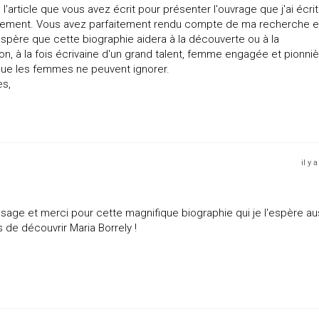
article que vous avez écrit pour présenter l'ouvrage que j'ai écrit
vivement. Vous avez parfaitement rendu compte de ma recherche e
espère que cette biographie aidera à la découverte ou à la
, à la fois écrivaine d'un grand talent, femme engagée et pionni
que les femmes ne peuvent ignorer.
es,
il y 
age et merci pour cette magnifique biographie qui je l'espère au
 de découvrir Maria Borrely !