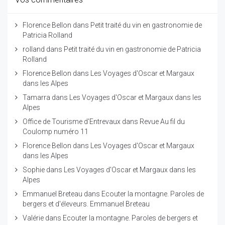
Florence Bellon
dans
Petit traité du vin en gastronomie de
Patricia Rolland
rolland
dans
Petit traité du vin en gastronomie de Patricia
Rolland
Florence Bellon
dans
Les Voyages d'Oscar et Margaux
dans les Alpes
Tamarra
dans
Les Voyages d'Oscar et Margaux dans les
Alpes
Office de Tourisme d'Entrevaux
dans
Revue Au fil du
Coulomp numéro 11
Florence Bellon
dans
Les Voyages d'Oscar et Margaux
dans les Alpes
Sophie
dans
Les Voyages d'Oscar et Margaux dans les
Alpes
Emmanuel Breteau
dans
Ecouter la montagne. Paroles de
bergers et d'éleveurs. Emmanuel Breteau
Valérie
dans
Ecouter la montagne. Paroles de bergers et