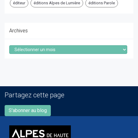
éditeur
éditions Alpes de Lumière
éditions Parole
Archives
Archives
Partagez cette page
S'abonner au blog