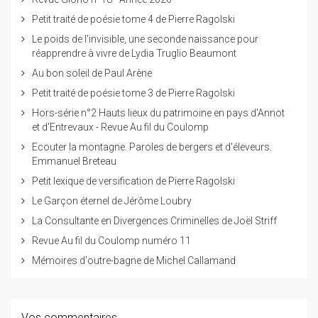
Petit traité de poésie tome 4 de Pierre Ragolski
Le poids de l'invisible, une seconde naissance pour
réapprendre à vivre de Lydia Truglio Beaumont
Au bon soleil de Paul Arène
Petit traité de poésie tome 3 de Pierre Ragolski
Hors-série n°2 Hauts lieux du patrimoine en pays d'Annot
et d'Entrevaux - Revue Au fil du Coulomp
Ecouter la montagne. Paroles de bergers et d'éleveurs.
Emmanuel Breteau
Petit lexique de versification de Pierre Ragolski
Le Garçon éternel de Jérôme Loubry
La Consultante en Divergences Criminelles de Joël Striff
Revue Au fil du Coulomp numéro 11
Mémoires d'outre-bagne de Michel Callamand
Vos commentaires