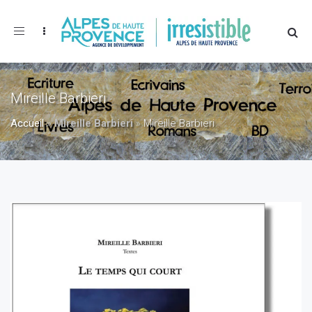
Toggle
navigation
Mireille Barbieri
Accueil
»
Mireille Barbieri
»
Mireille Barbieri