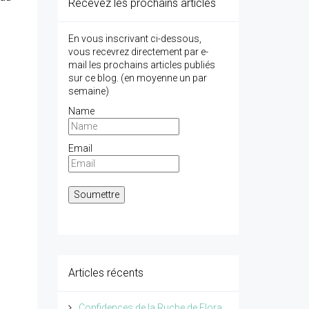
Recevez les prochains articles
En vous inscrivant ci-dessous,
vous recevrez directement par e-
mail les prochains articles publiés
sur ce blog. (en moyenne un par
semaine)
Name
Email
Articles récents
Confidences de la Ruche de Flora