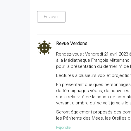
Revue Verdons
Rendez-vous : Vendredi 21 avril 2023 à
à la Médiathèque François Mitterrand 
pour la présentation du dernier n° de 
Lectures à plusieurs voix et projectio
En présentant quelques personnages ori
de témoignages vécus, de nouvelles li
sur la relativité de la notion de norma
versant d'ombre qui ne voit jamais le s
Seront également proposés des contes
les Pénitents des Mées, les Oreilles d
Répondre