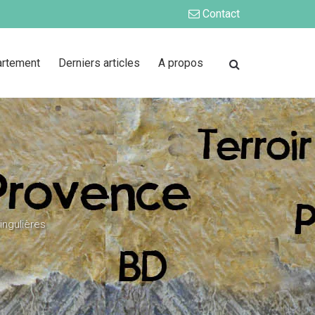
Contact
artement
Derniers articles
A propos
ingulières