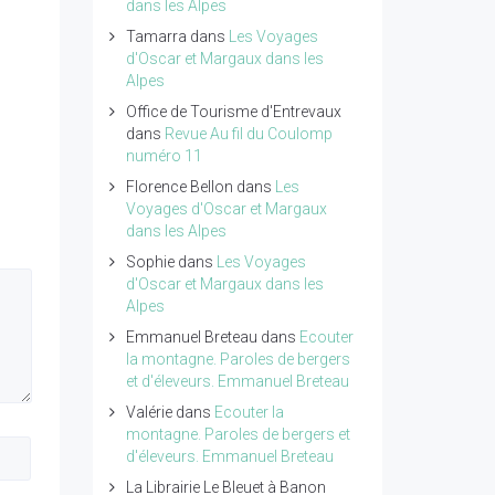
dans les Alpes
Tamarra
dans
Les Voyages
d'Oscar et Margaux dans les
Alpes
Office de Tourisme d'Entrevaux
dans
Revue Au fil du Coulomp
numéro 11
Florence Bellon
dans
Les
Voyages d'Oscar et Margaux
dans les Alpes
Sophie
dans
Les Voyages
d'Oscar et Margaux dans les
Alpes
Emmanuel Breteau
dans
Ecouter
la montagne. Paroles de bergers
et d'éleveurs. Emmanuel Breteau
Valérie
dans
Ecouter la
montagne. Paroles de bergers et
d'éleveurs. Emmanuel Breteau
La Librairie Le Bleuet à Banon