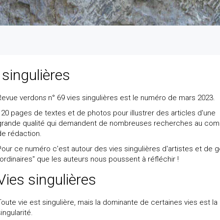
singulières
Revue verdon
s
n° 69 vies singulières est le numéro de mars 2023.
120 pages de textes et de photos pour illustrer des articles d'une
grande qualité qui demandent de nombreuses recherches au com
de rédaction.
Pour ce numéro c'est autour des vies singulières d'artistes et de 
"ordinaires" que les auteurs nous poussent à réfléchir !
Vies singulières
Toute vie est singulière, mais la dominante de certaines vies est la
singularité.