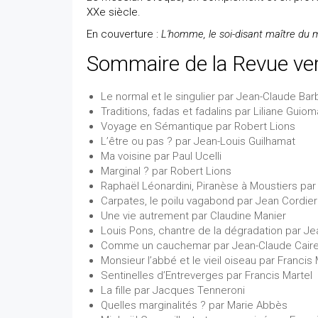
XXe siècle.
En couverture :
L'homme, le soi-disant maître du
Sommaire de la Revue ve
Le normal et le singulier par Jean-Claude Bar
Traditions, fadas et fadalins par Liliane Guiom
Voyage en Sémantique par Robert Lions
L’être ou pas ? par Jean-Louis Guilhamat
Ma voisine par Paul Ucelli
Marginal ? par Robert Lions
Raphaël Léonardini, Piranèse à Moustiers p
Carpates, le poilu vagabond par Jean Cordier
Une vie autrement par Claudine Manier
Louis Pons, chantre de la dégradation par Je
Comme un cauchemar par Jean-Claude Cair
Monsieur l’abbé et le vieil oiseau par Francis 
Sentinelles d’Entreverges par Francis Martel
La fille par Jacques Tenneroni
Quelles marginalités ? par Marie Abbès