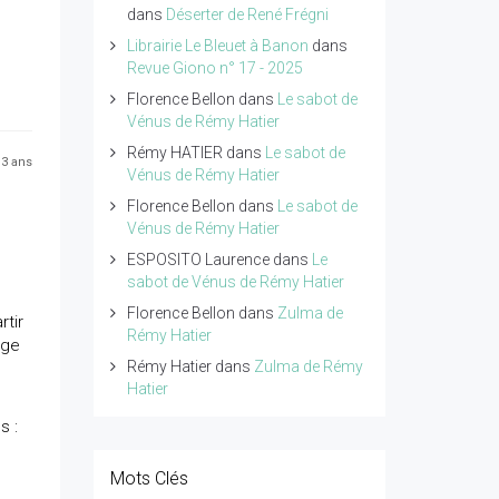
dans
Déserter de René Frégni
Librairie Le Bleuet à Banon
dans
Revue Giono n° 17 - 2025
Florence Bellon
dans
Le sabot de
Vénus de Rémy Hatier
Rémy HATIER
dans
Le sabot de
a 3 ans
Vénus de Rémy Hatier
Florence Bellon
dans
Le sabot de
Vénus de Rémy Hatier
ESPOSITO Laurence
dans
Le
sabot de Vénus de Rémy Hatier
Florence Bellon
dans
Zulma de
rtir
Rémy Hatier
oge
Rémy Hatier
dans
Zulma de Rémy
Hatier
s :
Mots Clés