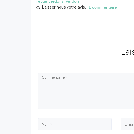
revue verdons
,
Verdon
Laisser nous votre avis...
1 commentaire
Lai