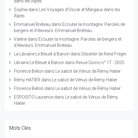
dans les Alpes
Sophie
dans
Les Voyages d'Oscar et Margaux dans les
Alpes
Emmanuel Breteau
dans
Ecouter la montagne. Paroles de
bergers et d'éleveurs. Emmanuel Breteau
Valérie
dans
Ecouter la montagne. Paroles de bergers et
d'éleveurs. Emmanuel Breteau
La Librairie Le Bleuet à Banon
dans
Déserter de René Frégni
Librairie Le Bleuet à Banon
dans
Revue Giono n° 17 - 2025
Florence Bellon
dans
Le sabot de Vénus de Rémy Hatier
Rémy HATIER
dans
Le sabot de Vénus de Rémy Hatier
Florence Bellon
dans
Le sabot de Vénus de Rémy Hatier
ESPOSITO Laurence
dans
Le sabot de Vénus de Rémy
Hatier
Mots Clés