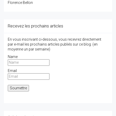
Florence Bellon
Recevez les prochains articles
En vous inscrivant ci-dessous, vous recevrez directement
par e-mail les prochains articles publiés sur ce blog. (en
moyenne un par semaine)
Name
Email