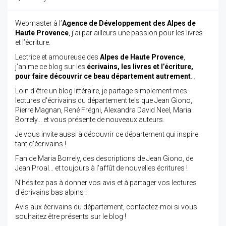
Webmaster à l’
Agence de Développement des Alpes de
Haute Provence
, j’ai par ailleurs une passion pour les livres
et l’écriture.
Lectrice et amoureuse des
Alpes de Haute Provence
,
j’anime ce blog sur les
écrivains, les livres et l’écriture,
pour faire découvrir ce beau département autrement
…
Loin d'être un blog littéraire, je partage simplement mes
lectures d'écrivains du département tels que Jean Giono,
Pierre Magnan, René Frégni, Alexandra David Neel, Maria
Borrely... et vous présente de nouveaux auteurs.
Je vous invite aussi à découvrir ce département qui inspire
tant d'écrivains !
Fan de Maria Borrely, des descriptions de Jean Giono, de
Jean Proal... et toujours à l'affût de nouvelles écritures !
N'hésitez pas à donner vos avis et à partager vos lectures
d'écrivains bas alpins !
Avis aux écrivains du département, contactez-moi si vous
souhaitez être présents sur le blog !