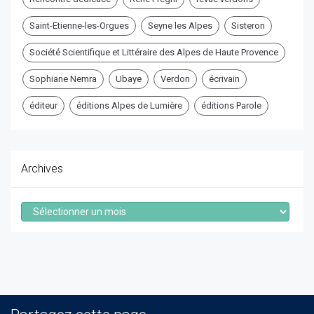
Saint-Etienne-les-Orgues
Seyne les Alpes
Sisteron
Société Scientifique et Littéraire des Alpes de Haute Provence
Sophiane Nemra
Ubaye
Verdon
écrivain
éditeur
éditions Alpes de Lumière
éditions Parole
Archives
Archives