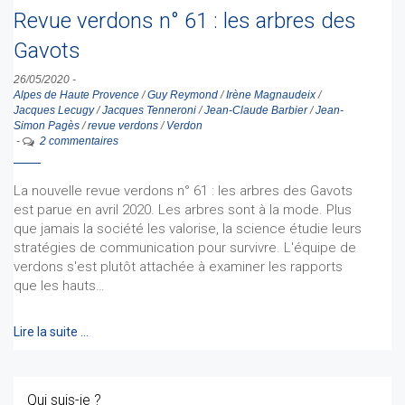
Revue verdons n° 61 : les arbres des
Gavots
26/05/2020
-
Alpes de Haute Provence
/
Guy Reymond
/
Irène Magnaudeix
/
Jacques Lecugy
/
Jacques Tenneroni
/
Jean-Claude Barbier
/
Jean-
Simon Pagès
/
revue verdons
/
Verdon
-
2 commentaires
La nouvelle revue verdons n° 61 : les arbres des Gavots
est parue en avril 2020. Les arbres sont à la mode. Plus
que jamais la société les valorise, la science étudie leurs
stratégies de communication pour survivre. L'équipe de
verdons s'est plutôt attachée à examiner les rapports
que les hauts…
Lire la suite …
Qui suis-je ?