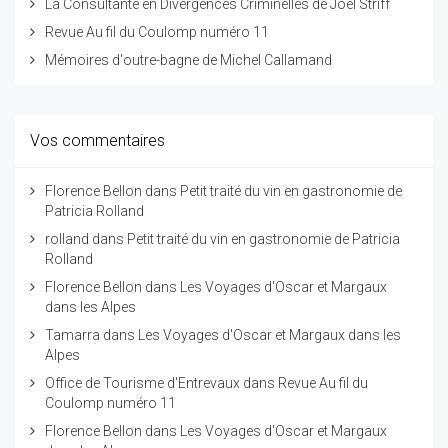
La Consultante en Divergences Criminelles de Joël Striff
Revue Au fil du Coulomp numéro 11
Mémoires d'outre-bagne de Michel Callamand
Vos commentaires
Florence Bellon
dans
Petit traité du vin en gastronomie de
Patricia Rolland
rolland
dans
Petit traité du vin en gastronomie de Patricia
Rolland
Florence Bellon
dans
Les Voyages d'Oscar et Margaux
dans les Alpes
Tamarra
dans
Les Voyages d'Oscar et Margaux dans les
Alpes
Office de Tourisme d'Entrevaux
dans
Revue Au fil du
Coulomp numéro 11
Florence Bellon
dans
Les Voyages d'Oscar et Margaux