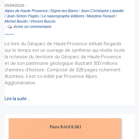
05/04/2024
-
Alpes de Haute Provence
/
Digne-les-Bains
/
Jean-Christophe Labadie
/
Jean-Simon Pagès
/
Le naturographe éditions
/
Maryline Feraud
/
Michel Boutin
/
Vincent Buccio
-
écrire un commentaire
Le livre du Géoparc de Haute-Provence intitulé Regards
sur le temps est un ouvrage de synthèse qui révèle toute
la richesse du territoire du Géoparc de Haute-Provence
et de son patrimoine géologique illustrant 300 millions
d’années d’histoire. Composé de 328 pages richement
illustrées, il est co-édité par Provence Alpes
Agglomération…
Lire la suite …