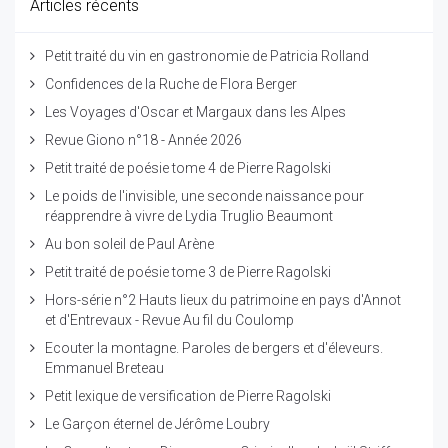
Articles récents
Petit traité du vin en gastronomie de Patricia Rolland
Confidences de la Ruche de Flora Berger
Les Voyages d'Oscar et Margaux dans les Alpes
Revue Giono n°18 - Année 2026
Petit traité de poésie tome 4 de Pierre Ragolski
Le poids de l'invisible, une seconde naissance pour
réapprendre à vivre de Lydia Truglio Beaumont
Au bon soleil de Paul Arène
Petit traité de poésie tome 3 de Pierre Ragolski
Hors-série n°2 Hauts lieux du patrimoine en pays d'Annot
et d'Entrevaux - Revue Au fil du Coulomp
Ecouter la montagne. Paroles de bergers et d'éleveurs.
Emmanuel Breteau
Petit lexique de versification de Pierre Ragolski
Le Garçon éternel de Jérôme Loubry