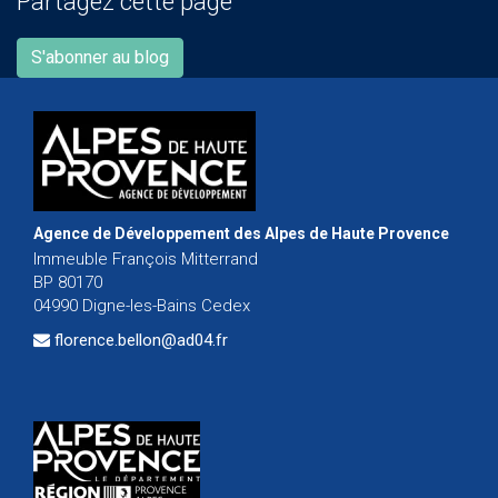
Partagez cette page
S'abonner au blog
Agence de Développement des Alpes de Haute Provence
Immeuble François Mitterrand
BP 80170
04990 Digne-les-Bains Cedex
florence.bellon@ad04.fr