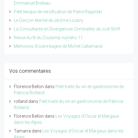
Emmanuel Breteau
Petit lexique de versification de Pierre Ragolski
Le Garçon éternel de Jérôme Loubry
La Consultante en Divergences Criminelles de Joël Striff
Revue Au fil du Coulomp numéro 11
Mémoires d'outre-bagne de Michel Callamand
Vos commentaires
Florence Bellon
dans
Petit traité du vin en gastronomie de
Patricia Rolland
rolland
dans
Petit traité du vin en gastronomie de Patricia
Rolland
Florence Bellon
dans
Les Voyages d'Oscar et Margaux
dans les Alpes
Tamarra
dans
Les Voyages d'Oscar et Margaux dans les
Alpes