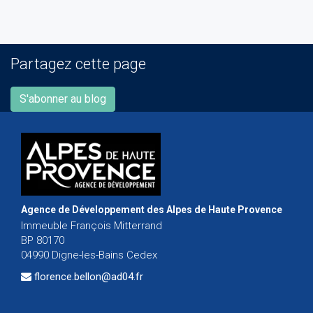
Partagez cette page
S'abonner au blog
Agence de Développement des Alpes de Haute Provence
Immeuble François Mitterrand
BP 80170
04990 Digne-les-Bains Cedex
florence.bellon@ad04.fr