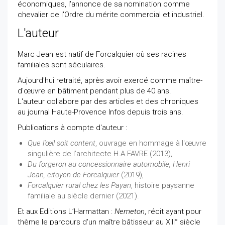
économiques, l'annonce de sa nomination comme
chevalier de l'Ordre du mérite commercial et industriel.
L'auteur
Marc Jean est natif de Forcalquier où ses racines
familiales sont séculaires.
Aujourd'hui retraité, après avoir exercé comme maître-
d'œuvre en bâtiment pendant plus de 40 ans.
L'auteur collabore par des articles et des chroniques
au journal Haute-Provence Infos depuis trois ans.
Publications à compte d'auteur :
Que l'œil soit content
, ouvrage en hommage à l'œuvre
singulière de l’architecte H.A.FAVRE (2013),
Du forgeron au concessionnaire automobile, Henri
Jean, citoyen de Forcalquier
(2019),
Forcalquier rural chez les Payan
, histoire paysanne
familiale au siècle dernier (2021).
Et aux Editions L’Harmattan :
Nemeton
, récit ayant pour
thème le parcours d'un maître bâtisseur au XIII° siècle