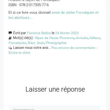
ISBN : 978-2-017395-77-6
Et si ce livre vous donnait
envie de visiter Forcalquier et
les alentours
...
Écrit par
Florence Bellon
le
24 février 2023
Mot(s) clé(s) :
Alpes de Haute Provence
,
écrivain
,
éditeur
,
Forcalquier
,
Marc Jean
,
Photographie
Laisser nous votre avis...
Pas encore de commentaire -
Ecrire le vôtre
Laisser une réponse