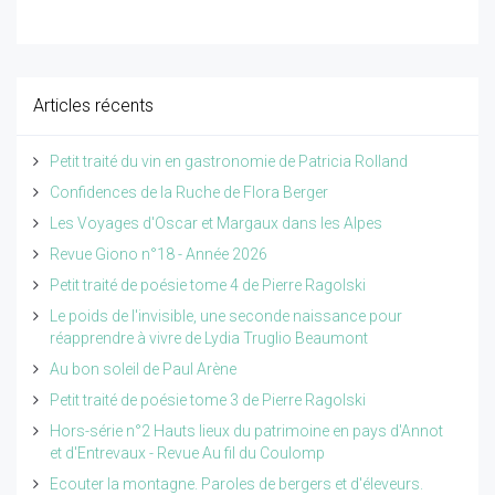
Articles récents
Petit traité du vin en gastronomie de Patricia Rolland
Confidences de la Ruche de Flora Berger
Les Voyages d'Oscar et Margaux dans les Alpes
Revue Giono n°18 - Année 2026
Petit traité de poésie tome 4 de Pierre Ragolski
Le poids de l'invisible, une seconde naissance pour
réapprendre à vivre de Lydia Truglio Beaumont
Au bon soleil de Paul Arène
Petit traité de poésie tome 3 de Pierre Ragolski
Hors-série n°2 Hauts lieux du patrimoine en pays d'Annot
et d'Entrevaux - Revue Au fil du Coulomp
Ecouter la montagne. Paroles de bergers et d'éleveurs.