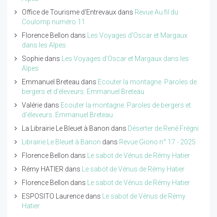
Office de Tourisme d'Entrevaux
dans
Revue Au fil du
Coulomp numéro 11
Florence Bellon
dans
Les Voyages d'Oscar et Margaux
dans les Alpes
Sophie
dans
Les Voyages d'Oscar et Margaux dans les
Alpes
Emmanuel Breteau
dans
Ecouter la montagne. Paroles de
bergers et d'éleveurs. Emmanuel Breteau
Valérie
dans
Ecouter la montagne. Paroles de bergers et
d'éleveurs. Emmanuel Breteau
La Librairie Le Bleuet à Banon
dans
Déserter de René Frégni
Librairie Le Bleuet à Banon
dans
Revue Giono n° 17 - 2025
Florence Bellon
dans
Le sabot de Vénus de Rémy Hatier
Rémy HATIER
dans
Le sabot de Vénus de Rémy Hatier
Florence Bellon
dans
Le sabot de Vénus de Rémy Hatier
ESPOSITO Laurence
dans
Le sabot de Vénus de Rémy
Hatier