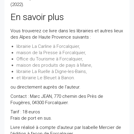
(2022).
En savoir plus
Vous trouverez ce livre dans les librairies et autres lieux
des Alpes de Haute Provence suivants :
librairie La Carline à Forcalquier,
maison de la Presse à Forcalquier,
Office du Tourisme à Forcalquier,
maison des produits de pays à Mane,
librairie La Ruelle à Digne-les-Bains,
et librairie Le Bleuet à Banon.
ou directement auprès de l'auteur.
Contact : Marc JEAN, 770 chemin des Près de
Fougères, 04300 Forcalquier.
Tarif : 18 euros
Frais de port en sus.
Livre réalisé à compte d'auteur par Isabelle Mercier de
l'édition à façon de Forcalquier.