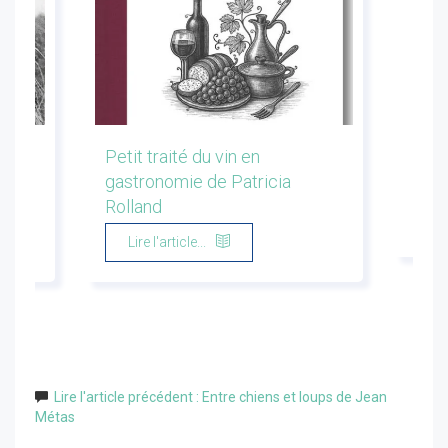
les
Petit traité du vin en
Conf
gastronomie de Patricia
Flor
Rolland
Li
Lire l'article...
Lire l'article précédent : Entre chiens et loups de Jean
Métas