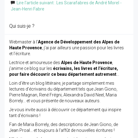
Lire l'article suivant : Les Scarafabres de André Morel -
Jean-Henri Fabre
Qui suis-je ?
Webmaster à l’
Agence de Développement des Alpes de
Haute Provence
, j’ai par ailleurs une passion pour les livres
et l’écriture.
Lectrice et amoureuse des
Alpes de Haute Provence
,
j’anime ce blog sur les
écrivains, les livres et l’écriture,
pour faire découvrir ce beau département autrement
…
Loin d'être un blog littéraire, je partage simplement mes
lectures d'écrivains du département tels que Jean Giono,
Pierre Magnan, René Frégni, Alexandra David Neel, Maria
Borrely... et vous présente de nouveaux auteurs.
Je vous invite aussi à découvrir ce département qui inspire
tant d'écrivains !
Fan de Maria Borrely, des descriptions de Jean Giono, de
Jean Proal... et toujours à l'affût de nouvelles écritures !