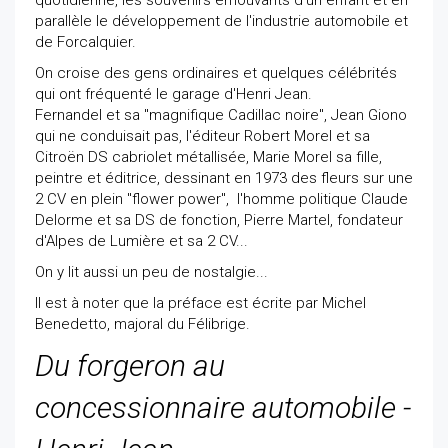
quotidienne, les souvenirs émouvants d'un enfant et en
parallèle le développement de l'industrie automobile et
de Forcalquier.
On croise des gens ordinaires et quelques célébrités
qui ont fréquenté le garage d'Henri Jean.
Fernandel et sa "magnifique Cadillac noire", Jean Giono
qui ne conduisait pas, l'éditeur Robert Morel et sa
Citroën DS cabriolet métallisée, Marie Morel sa fille,
peintre et éditrice, dessinant en 1973 des fleurs sur une
2 CV en plein "flower power", l'homme politique Claude
Delorme et sa DS de fonction, Pierre Martel, fondateur
d'Alpes de Lumière et sa 2 CV...
On y lit aussi un peu de nostalgie...
Il est à noter que la préface est écrite par Michel
Benedetto, majoral du Félibrige.
Du forgeron au
concessionnaire automobile -