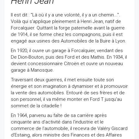
Henri Jean
Il est dit : "Là où il y a une volonté, il y a un chemin...".
Voilà qui s'applique pleinement à Henri Jean, natif de
Forcalquier. Quittant la forge paternelle avant la guerre
de 1914, il se forme chez les compagnons, puis il est
engagé aux usines des Automobiles de la Buire à Lyon.
En 1920, il ouvre un garage à Forcalquier, vendant des
De Dion-Bouton, puis des Ford et des Mathis. En 1934, il
devient concessionnaire Citroën et ouvre un nouveau
garage à Manosque.
Traversant deux guerres, il met ensuite toute son
énergie et son imagination à dynamiser et à promouvoir
la vente des automobiles. Entouré de ses frères et de
son personnel, il va même monter en Ford T jusqu'au
sommet de la citadelle !
En 1964, parvenu au faîte de sa carrière après
cinquante ans d'activité dans l'industrie et le
commerce de l'automobile, il recevra de Valéry Giscard
d'Estaing, alors ministre des Finances et des Affaires