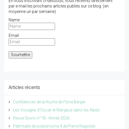
En vous inscrivant ci-dessous, vous recevrez directement
par e-mail les prochains articles publiés sur ce blog. (en
moyenne un par semaine)
Name
Email
Articles récents
Confidences de la Ruche de Flora Berger
Les Voyages d'Oscar et Margaux dans les Alpes
Revue Giono n°18 - Année 2026
Petit traité de poésie tome 4 de Pierre Ragolski