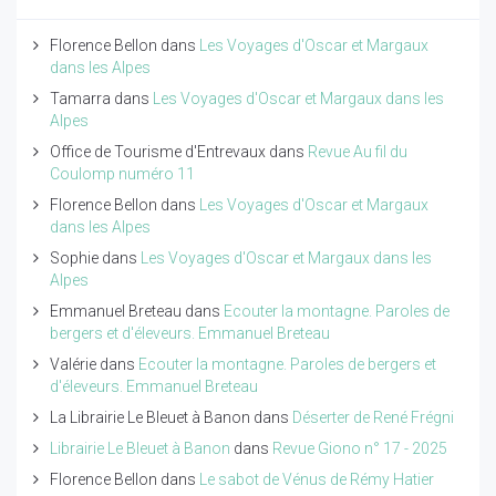
Florence Bellon
dans
Les Voyages d'Oscar et Margaux
dans les Alpes
Tamarra
dans
Les Voyages d'Oscar et Margaux dans les
Alpes
Office de Tourisme d'Entrevaux
dans
Revue Au fil du
Coulomp numéro 11
Florence Bellon
dans
Les Voyages d'Oscar et Margaux
dans les Alpes
Sophie
dans
Les Voyages d'Oscar et Margaux dans les
Alpes
Emmanuel Breteau
dans
Ecouter la montagne. Paroles de
bergers et d'éleveurs. Emmanuel Breteau
Valérie
dans
Ecouter la montagne. Paroles de bergers et
d'éleveurs. Emmanuel Breteau
La Librairie Le Bleuet à Banon
dans
Déserter de René Frégni
Librairie Le Bleuet à Banon
dans
Revue Giono n° 17 - 2025
Florence Bellon
dans
Le sabot de Vénus de Rémy Hatier