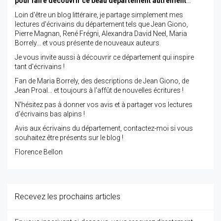
pour faire découvrir ce beau département autrement
…
Loin d'être un blog littéraire, je partage simplement mes
lectures d'écrivains du département tels que Jean Giono,
Pierre Magnan, René Frégni, Alexandra David Neel, Maria
Borrely... et vous présente de nouveaux auteurs.
Je vous invite aussi à découvrir ce département qui inspire
tant d'écrivains !
Fan de Maria Borrely, des descriptions de Jean Giono, de
Jean Proal... et toujours à l'affût de nouvelles écritures !
N'hésitez pas à donner vos avis et à partager vos lectures
d'écrivains bas alpins !
Avis aux écrivains du département, contactez-moi si vous
souhaitez être présents sur le blog !
Florence Bellon
Recevez les prochains articles