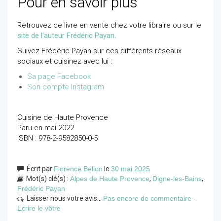
Pour en savoir plus
Retrouvez ce livre en vente chez votre libraire ou sur le
site de l'auteur Frédéric Payan
.
Suivez Frédéric Payan sur ces différents réseaux
sociaux et cuisinez avec lui :
Sa page Facebook
Son compte Instagram
Cuisine de Haute Provence
Paru en mai 2022
ISBN : 978-2-9582850-0-5
Écrit par
Florence Bellon
le
30 mai 2025
Mot(s) clé(s) :
Alpes de Haute Provence
,
Digne-les-Bains
,
Frédéric Payan
Laisser nous votre avis...
Pas encore de commentaire -
Ecrire le vôtre