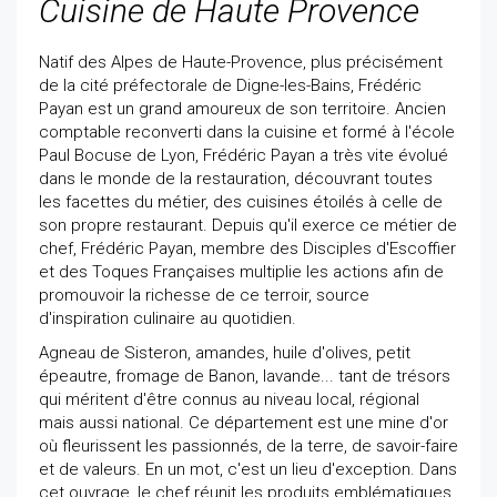
Cuisine de Haute Provence
Natif des Alpes de Haute-Provence, plus précisément
de la cité préfectorale de Digne-les-­Bains, Frédéric
Payan est un grand amoureux de son territoire. Ancien
comptable reconverti dans la cuisine et formé à l'école
Paul Bocuse de Lyon, Frédéric Payan a très vite évolué
dans le monde de la restauration, découvrant toutes
les facettes du métier, des cuisines étoilés à celle de
son propre restaurant. Depuis qu'il exerce ce métier de
chef, Frédéric Payan, membre des Dis­ciples d'Escoffier
et des Toques Françaises multiplie les actions afin de
promouvoir la richesse de ce terroir, source
d'inspiration culinaire au quotidien.
Agneau de Sisteron, amandes, huile d'olives, petit
épeautre, fromage de Banon, lavande... tant de trésors
qui méritent d'être connus au niveau local, régional
mais aussi national. Ce département est une mine d'or
où fleurissent les passionnés, de la terre, de savoir-faire
et de valeurs. En un mot, c'est un lieu d'exception. Dans
cet ouvrage, le chef réunit les produits emblématiques