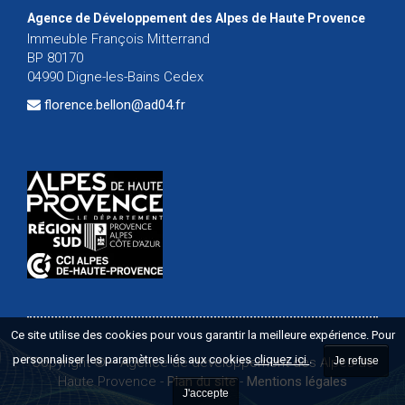
Agence de Développement des Alpes de Haute Provence
Immeuble François Mitterrand
BP 80170
04990 Digne-les-Bains Cedex
florence.bellon@ad04.fr
Ce site utilise des cookies pour vous garantir la meilleure expérience. Pour
personnaliser les paramètres liés aux cookies
cliquez ici
.
Copyright ©
-
Agence de développement des Alpes de
Je refuse
Haute Provence
-
Plan du site
-
Mentions légales
J'accepte