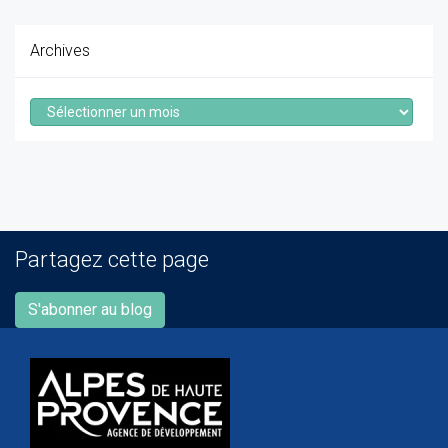
Archives
Archives
Partagez cette page
S'abonner au blog