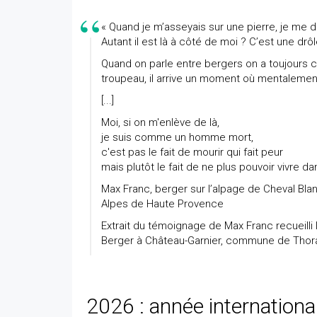
« Quand je m’asseyais sur une pierre, je me dis
Autant il est là à côté de moi ? C’est une drô
Quand on parle entre bergers on a toujours
troupeau, il arrive un moment où mentalement
[...]
Moi, si on m'enlève de là,
je suis comme un homme mort,
c'est pas le fait de mourir qui fait peur
mais plutôt le fait de ne plus pouvoir vivre 
Max Franc, berger sur l’alpage de Cheval Bla
Alpes de Haute Provence
Extrait du témoignage de Max Franc recueilli
Berger à Château-Garnier, commune de Thor
2026 : année internationa