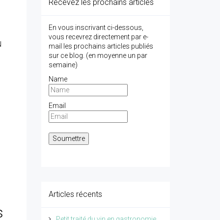
Recevez les prochains articles
En vous inscrivant ci-dessous,
vous recevrez directement par e-
N
mail les prochains articles publiés
sur ce blog. (en moyenne un par
semaine)
Name
Email
Articles récents
s
Petit traité du vin en gastronomie