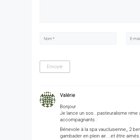
Valérie
Bonjour
Je lance un sos...pasteuralisme rime
accompagnants..
Bénevole à la spa vauclusienne,, 2 b
gambader en plein air....et être aimés