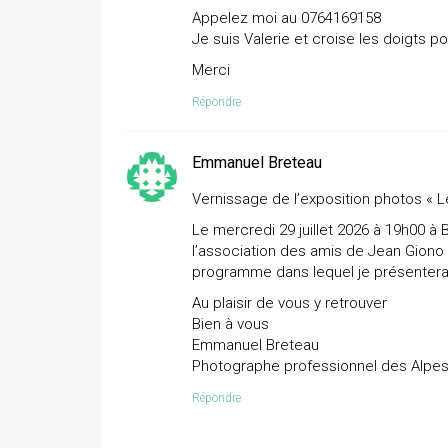
Appelez moi au 0764169158
Je suis Valerie et croise les doigts p
Merci
Répondre
Emmanuel Breteau
Vernissage de l’exposition photos « Le
Le mercredi 29 juillet 2026 à 19h00 à 
l’association des amis de Jean Giono i
programme dans lequel je présenterai 
Au plaisir de vous y retrouver
Bien à vous
Emmanuel Breteau
Photographe professionnel des Alpes
Répondre