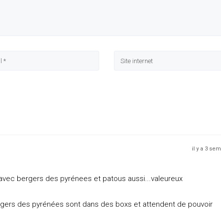
il y a 3 se
 avec bergers des pyrénees et patous aussi...valeureux
ergers des pyrénées sont dans des boxs et attendent de pouvoir
.