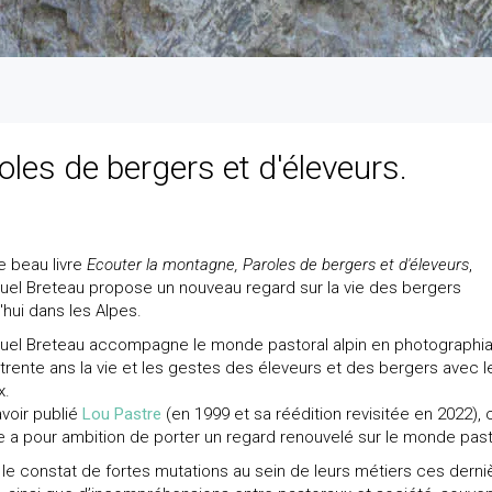
les de bergers et d'éleveurs.
e beau livre
Ecouter la montagne, Paroles de bergers et d'éleveurs
,
el Breteau propose un nouveau regard sur la vie des bergers
'hui dans les Alpes.
el Breteau accompagne le monde pastoral alpin en photographia
trente ans la vie et les gestes des éleveurs et des bergers avec l
x.
voir publié
Lou Pastre
(en 1999 et sa réédition revisitée en 2022), 
 a pour ambition de porter un regard renouvelé sur le monde past
 le constat de fortes mutations au sein de leurs métiers ces derni