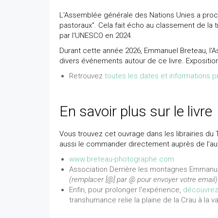
L'Assemblée générale des Nations Unies a procl
pastoraux". Cela fait écho au classement de la t
par l'UNESCO en 2024.
Durant cette année 2026, Emmanuel Breteau, l'A
divers événements autour de ce livre. Exposition
Retrouvez
toutes les dates et informations pr
En savoir plus sur le livre
Vous trouvez cet ouvrage dans les librairies d
aussi le commander directement auprès de l'au
www.breteau-photographe.com
Association Derrière les montagnes Emmanue
(remplacer [@] par @ pour envoyer votre email)
Enfin, pour prolonger l'expérience,
découvrez
transhumance relie la plaine de la Crau à la va