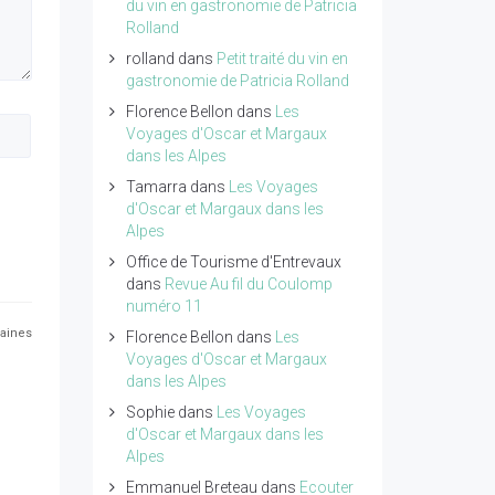
du vin en gastronomie de Patricia
Rolland
rolland
dans
Petit traité du vin en
gastronomie de Patricia Rolland
Florence Bellon
dans
Les
Voyages d'Oscar et Margaux
dans les Alpes
Tamarra
dans
Les Voyages
d'Oscar et Margaux dans les
Alpes
Office de Tourisme d'Entrevaux
dans
Revue Au fil du Coulomp
numéro 11
maines
Florence Bellon
dans
Les
Voyages d'Oscar et Margaux
dans les Alpes
Sophie
dans
Les Voyages
d'Oscar et Margaux dans les
Alpes
Emmanuel Breteau
dans
Ecouter