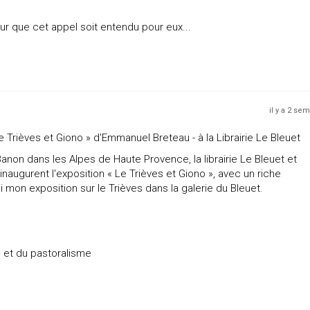
our que cet appel soit entendu pour eux...
il y a 2 se
 Trièves et Giono » d'Emmanuel Breteau - à la Librairie Le Bleuet
Banon dans les Alpes de Haute Provence, la librairie Le Bleuet et
naugurent l'exposition « Le Trièves et Giono », avec un riche
mon exposition sur le Trièves dans la galerie du Bleuet.
 et du pastoralisme