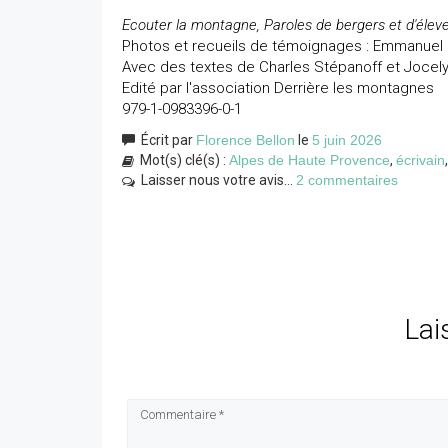
Ecouter la montagne, Paroles de bergers et d'éleve
Photos et recueils de témoignages : Emmanuel 
Avec des textes de Charles Stépanoff et Jocel
Edité par l'association Derrière les montagnes
979-1-0983396-0-1
Écrit par
Florence Bellon
le
5 juin 2026
Mot(s) clé(s) :
Alpes de Haute Provence
,
écrivain
Laisser nous votre avis...
2 commentaires
Lai