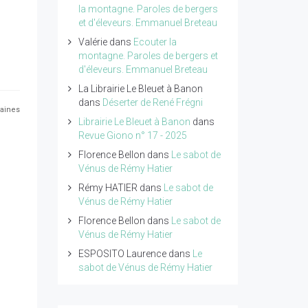
la montagne. Paroles de bergers
et d'éleveurs. Emmanuel Breteau
Valérie
dans
Ecouter la
montagne. Paroles de bergers et
d'éleveurs. Emmanuel Breteau
La Librairie Le Bleuet à Banon
dans
Déserter de René Frégni
maines
Librairie Le Bleuet à Banon
dans
Revue Giono n° 17 - 2025
Florence Bellon
dans
Le sabot de
Vénus de Rémy Hatier
Rémy HATIER
dans
Le sabot de
Vénus de Rémy Hatier
Florence Bellon
dans
Le sabot de
Vénus de Rémy Hatier
ESPOSITO Laurence
dans
Le
sabot de Vénus de Rémy Hatier