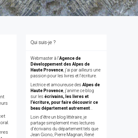
Qui suis-je ?
Webmaster à l’
Agence de
Développement des Alpes de
Haute Provence
, j’ai par ailleurs une
passion pour les livres et l’écriture.
Lectrice et amoureuse des
Alpes de
Haute Provence
, j’anime ce blog
nt
sur les
écrivains, les livres et
l’écriture, pour faire découvrir ce
eurs
beau département autrement
…
cet
Loin d'être un blog littéraire, je
oral.
partage simplement mes lectures
d'écrivains du département tels que
ères
Jean Giono, Pierre Magnan, René