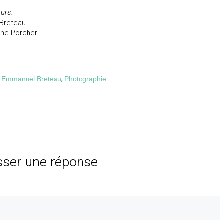
urs.
Breteau.
yne Porcher.
,
Emmanuel Breteau
,
Photographie
sser une réponse