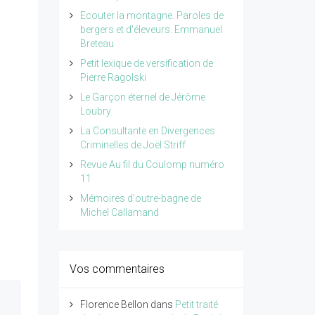
Ecouter la montagne. Paroles de
bergers et d'éleveurs. Emmanuel
Breteau
Petit lexique de versification de
Pierre Ragolski
Le Garçon éternel de Jérôme
Loubry
La Consultante en Divergences
Criminelles de Joël Striff
Revue Au fil du Coulomp numéro
11
Mémoires d'outre-bagne de
Michel Callamand
Vos commentaires
Florence Bellon
dans
Petit traité