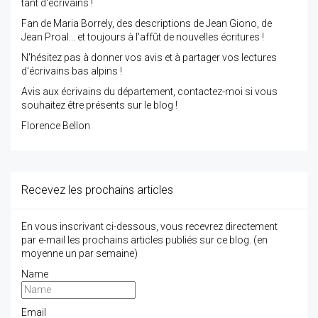
tant d'écrivains !
Fan de Maria Borrely, des descriptions de Jean Giono, de
Jean Proal... et toujours à l'affût de nouvelles écritures !
N'hésitez pas à donner vos avis et à partager vos lectures
d'écrivains bas alpins !
Avis aux écrivains du département, contactez-moi si vous
souhaitez être présents sur le blog !
Florence Bellon
Recevez les prochains articles
En vous inscrivant ci-dessous, vous recevrez directement
par e-mail les prochains articles publiés sur ce blog. (en
moyenne un par semaine)
Name
Email