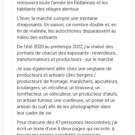
retrouvent toute l’année les Reillannais et les
habitants des villages alentour.
L'hiver, le marché compte une trentaine
d’exposants. En saison, ce nombre double et, en
fin de matinée, les autochtones disparaissent au
milieu des estivants.
De l'été 2020 au printemps 2022, j'ai réalisé des
portraits de chacun des exposants - revendeurs,
transformateurs et producteurs - sur le marché.
Je suis également allée chez une vingtaine de
producteurs et artisans (des bergers /
producteurs de fromage, maraîchers, apiculteurs,
boulangers, un viticulteur, un brasseur, un
torréfacteur, un oléiculteur, un producteur d'œufs,
un artisan fumeur, une cueilleuse, un potier et un
artisan du cuir) afin de les photographier dans
leur cadre de vie.
Pour chacune des 47 personnes rencontrées, j'ai
écrit un texte d'une à deux pages qui raconte, à