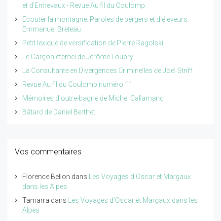
et d'Entrevaux - Revue Au fil du Coulomp
Ecouter la montagne. Paroles de bergers et d'éleveurs.
Emmanuel Breteau
Petit lexique de versification de Pierre Ragolski
Le Garçon éternel de Jérôme Loubry
La Consultante en Divergences Criminelles de Joël Striff
Revue Au fil du Coulomp numéro 11
Mémoires d'outre-bagne de Michel Callamand
Bâtard de Daniel Berthet
Vos commentaires
Florence Bellon
dans
Les Voyages d'Oscar et Margaux
dans les Alpes
Tamarra
dans
Les Voyages d'Oscar et Margaux dans les
Alpes