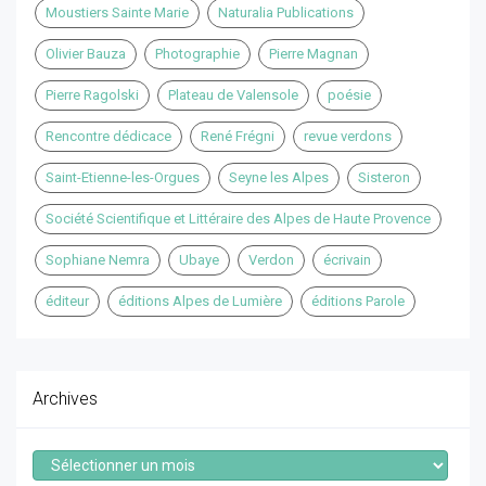
Moustiers Sainte Marie
Naturalia Publications
Olivier Bauza
Photographie
Pierre Magnan
Pierre Ragolski
Plateau de Valensole
poésie
Rencontre dédicace
René Frégni
revue verdons
Saint-Etienne-les-Orgues
Seyne les Alpes
Sisteron
Société Scientifique et Littéraire des Alpes de Haute Provence
Sophiane Nemra
Ubaye
Verdon
écrivain
éditeur
éditions Alpes de Lumière
éditions Parole
Archives
Archives