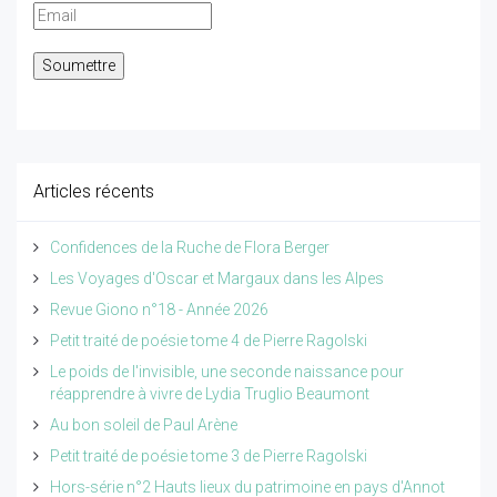
Articles récents
Confidences de la Ruche de Flora Berger
Les Voyages d'Oscar et Margaux dans les Alpes
Revue Giono n°18 - Année 2026
Petit traité de poésie tome 4 de Pierre Ragolski
Le poids de l'invisible, une seconde naissance pour
réapprendre à vivre de Lydia Truglio Beaumont
Au bon soleil de Paul Arène
Petit traité de poésie tome 3 de Pierre Ragolski
Hors-série n°2 Hauts lieux du patrimoine en pays d'Annot