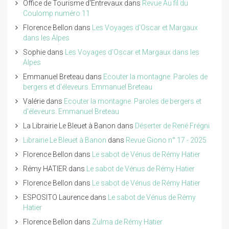
Office de Tourisme d'Entrevaux
dans
Revue Au fil du
Coulomp numéro 11
Florence Bellon
dans
Les Voyages d'Oscar et Margaux
dans les Alpes
Sophie
dans
Les Voyages d'Oscar et Margaux dans les
Alpes
Emmanuel Breteau
dans
Ecouter la montagne. Paroles de
bergers et d'éleveurs. Emmanuel Breteau
Valérie
dans
Ecouter la montagne. Paroles de bergers et
d'éleveurs. Emmanuel Breteau
La Librairie Le Bleuet à Banon
dans
Déserter de René Frégni
Librairie Le Bleuet à Banon
dans
Revue Giono n° 17 - 2025
Florence Bellon
dans
Le sabot de Vénus de Rémy Hatier
Rémy HATIER
dans
Le sabot de Vénus de Rémy Hatier
Florence Bellon
dans
Le sabot de Vénus de Rémy Hatier
ESPOSITO Laurence
dans
Le sabot de Vénus de Rémy
Hatier
Florence Bellon
dans
Zulma de Rémy Hatier