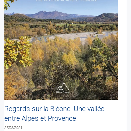
Regards sur la Bléone. Une vallée
entre Alpes et Provence
27/08/2021
-