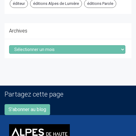
éditeur
éditions Alpes de Lumière
éditions Parole
Archives
Archives
Partagez cette page
S'abonner au blog