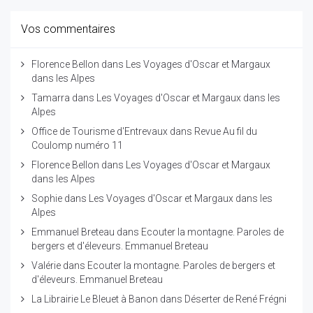
Vos commentaires
Florence Bellon
dans
Les Voyages d'Oscar et Margaux
dans les Alpes
Tamarra
dans
Les Voyages d'Oscar et Margaux dans les
Alpes
Office de Tourisme d'Entrevaux
dans
Revue Au fil du
Coulomp numéro 11
Florence Bellon
dans
Les Voyages d'Oscar et Margaux
dans les Alpes
Sophie
dans
Les Voyages d'Oscar et Margaux dans les
Alpes
Emmanuel Breteau
dans
Ecouter la montagne. Paroles de
bergers et d'éleveurs. Emmanuel Breteau
Valérie
dans
Ecouter la montagne. Paroles de bergers et
d'éleveurs. Emmanuel Breteau
La Librairie Le Bleuet à Banon
dans
Déserter de René Frégni