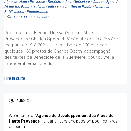
Alpes de Haute Provence
/
Bénédicte de la Guérivière
/
Charles Speth
/
Digne-les-Bains
/
écrivain
/
éditeur
/
Jean-Simon Pagès
/
Naturalia
Publications
/
Photographie
-
écrire un commentaire
Regards sur la Bléone. Une vallée entre Alpes et
Provence de Charles Speth et Bénédicte de la Guérivière
est paru cet été 2021. Un beau livre de 120 pages et
quelques 130 photos de Charles Speth, accompagné
des textes de Bénédicte de la Guérivière, pour suivre la
rivière emblématique du…
Lire la suite …
Qui suis-je ?
Webmaster à l’
Agence de Développement des Alpes de
Haute Provence
, j’ai par ailleurs une passion pour les livres
et l’écriture.