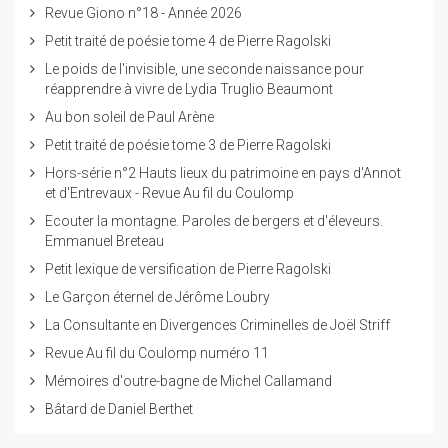
Revue Giono n°18 - Année 2026
Petit traité de poésie tome 4 de Pierre Ragolski
Le poids de l'invisible, une seconde naissance pour
réapprendre à vivre de Lydia Truglio Beaumont
Au bon soleil de Paul Arène
Petit traité de poésie tome 3 de Pierre Ragolski
Hors-série n°2 Hauts lieux du patrimoine en pays d'Annot
et d'Entrevaux - Revue Au fil du Coulomp
Ecouter la montagne. Paroles de bergers et d'éleveurs.
Emmanuel Breteau
Petit lexique de versification de Pierre Ragolski
Le Garçon éternel de Jérôme Loubry
La Consultante en Divergences Criminelles de Joël Striff
Revue Au fil du Coulomp numéro 11
Mémoires d'outre-bagne de Michel Callamand
Bâtard de Daniel Berthet