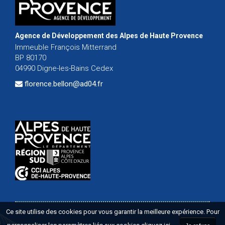
Agence de Développement des Alpes de Haute Provence
Immeuble François Mitterrand
BP 80170
04990 Digne-les-Bains Cedex
florence.bellon@ad04.fr
Ce site utilise des cookies pour vous garantir la meilleure expérience. Pour