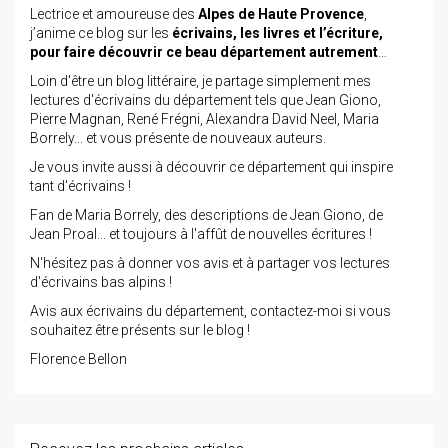
Lectrice et amoureuse des
Alpes de Haute Provence
,
j’anime ce blog sur les
écrivains, les livres et l’écriture,
pour faire découvrir ce beau département autrement
…
Loin d'être un blog littéraire, je partage simplement mes
lectures d'écrivains du département tels que Jean Giono,
Pierre Magnan, René Frégni, Alexandra David Neel, Maria
Borrely... et vous présente de nouveaux auteurs.
Je vous invite aussi à découvrir ce département qui inspire
tant d'écrivains !
Fan de Maria Borrely, des descriptions de Jean Giono, de
Jean Proal... et toujours à l'affût de nouvelles écritures !
N'hésitez pas à donner vos avis et à partager vos lectures
d'écrivains bas alpins !
Avis aux écrivains du département, contactez-moi si vous
souhaitez être présents sur le blog !
Florence Bellon