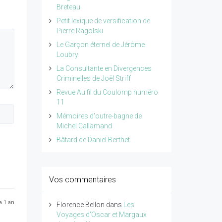
Breteau
Petit lexique de versification de
Pierre Ragolski
Le Garçon éternel de Jérôme
Loubry
La Consultante en Divergences
Criminelles de Joël Striff
Revue Au fil du Coulomp numéro
11
Mémoires d'outre-bagne de
Michel Callamand
Bâtard de Daniel Berthet
Vos commentaires
 a 1 an
Florence Bellon
dans
Les
Voyages d'Oscar et Margaux