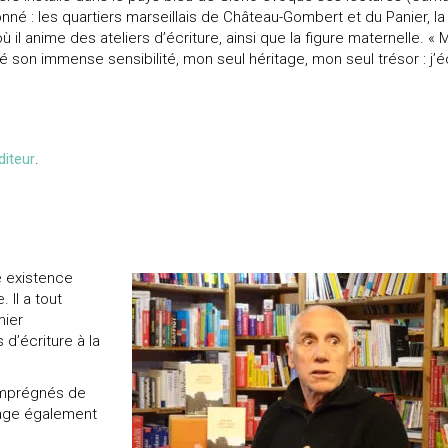
açonné : les quartiers marseillais de Château-Gombert et du Panier, la
l anime des ateliers d’écriture, ainsi que la figure maternelle. « 
 son immense sensibilité, mon seul héritage, mon seul trésor : j’é
diteur
.
e existence
 Il a tout
mier
 d’écriture à la
 imprégnés de
tage également