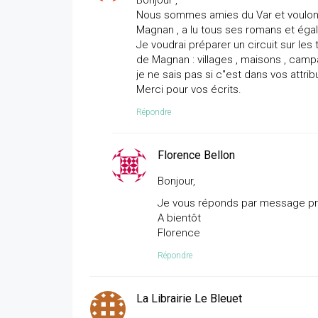
Bonjour ,
Nous sommes amies du Var et voulons f
Magnan , a lu tous ses romans et égal
Je voudrai préparer un circuit sur le
de Magnan : villages , maisons , camp
je ne sais pas si c''est dans vos attrib
Merci pour vos écrits.
Répondre
Florence Bellon
Bonjour,
Je vous réponds par message pr
A bientôt
Florence
Répondre
La Librairie Le Bleuet