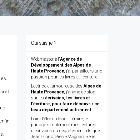
Qui suis-je ?
Webmaster à l’
Agence de
Développement des Alpes de
Haute Provence
, j’ai par ailleurs une
passion pour les livres et l’écriture.
des
Lectrice et amoureuse des
Alpes de
ecret
Haute Provence
, j’anime ce blog
sur les
écrivains, les livres et
l’écriture, pour faire découvrir ce
que
beau département autrement
…
Loin d'être un blog littéraire, je
enfin,
partage simplement mes lectures
d'écrivains du département tels que
s,
Jean Giono, Pierre Magnan, René