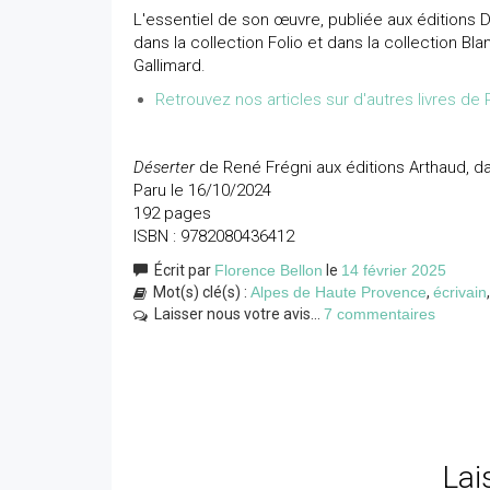
L'essentiel de son œuvre, publiée aux éditions D
dans la collection Folio et dans la collection Bl
Gallimard.
Retrouvez nos articles sur d'autres livres de
Déserter
de René Frégni aux éditions Arthaud, da
Paru le 16/10/2024
192 pages
ISBN : 9782080436412
Écrit par
Florence Bellon
le
14 février 2025
Mot(s) clé(s) :
Alpes de Haute Provence
,
écrivain
Laisser nous votre avis...
7 commentaires
Lai