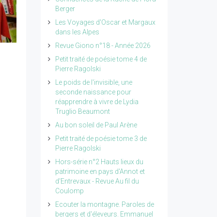
Berger
Les Voyages d'Oscar et Margaux
dans les Alpes
Revue Giono n°18 - Année 2026
Petit traité de poésie tome 4 de
Pierre Ragolski
Le poids de l'invisible, une
seconde naissance pour
réapprendre à vivre de Lydia
Truglio Beaumont
Au bon soleil de Paul Arène
Petit traité de poésie tome 3 de
Pierre Ragolski
Hors-série n°2 Hauts lieux du
patrimoine en pays d'Annot et
d'Entrevaux - Revue Au fil du
Coulomp
Ecouter la montagne. Paroles de
bergers et d'éleveurs. Emmanuel