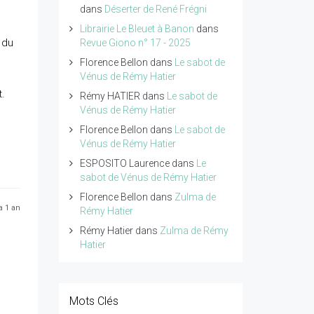
dans
Déserter de René Frégni
Librairie Le Bleuet à Banon
dans
 du
Revue Giono n° 17 - 2025
Florence Bellon
dans
Le sabot de
Vénus de Rémy Hatier
t.
Rémy HATIER
dans
Le sabot de
Vénus de Rémy Hatier
Florence Bellon
dans
Le sabot de
Vénus de Rémy Hatier
ESPOSITO Laurence
dans
Le
sabot de Vénus de Rémy Hatier
Florence Bellon
dans
Zulma de
 a 1 an
Rémy Hatier
Rémy Hatier
dans
Zulma de Rémy
Hatier
Mots Clés