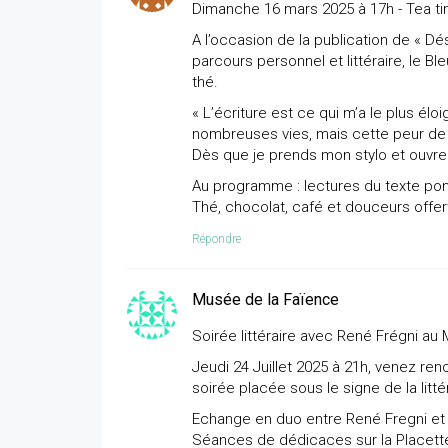
Dimanche 16 mars 2025 à 17h - Tea tim
A l’occasion de la publication de « Dé
parcours personnel et littéraire, le 
thé.
« L’écriture est ce qui m’a le plus élo
nombreuses vies, mais cette peur de 
Dès que je prends mon stylo et ouvre
Au programme : lectures du texte pon
Thé, chocolat, café et douceurs offer
Répondre
Musée de la Faïence
Soirée littéraire avec René Frégni au
Jeudi 24 Juillet 2025 à 21h, venez ren
soirée placée sous le signe de la litté
Echange en duo entre René Fregni et 
Séances de dédicaces sur la Placette