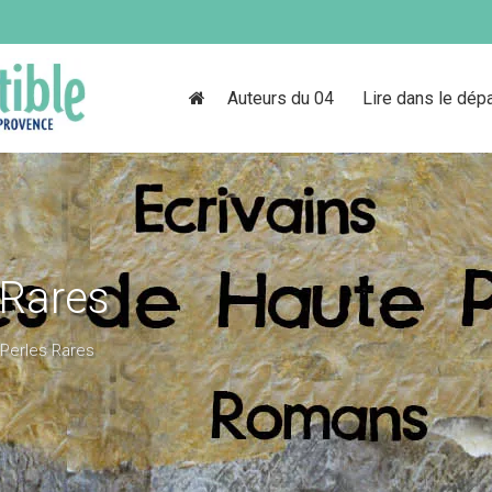
Auteurs du 04
Lire dans le dép
 Rares
 Perles Rares