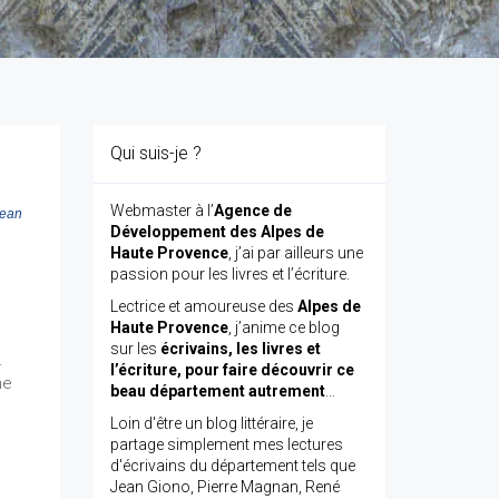
Qui suis-je ?
Webmaster à l’
Agence de
ean
Développement des Alpes de
Haute Provence
, j’ai par ailleurs une
passion pour les livres et l’écriture.
Lectrice et amoureuse des
Alpes de
r
Haute Provence
, j’anime ce blog
sur les
écrivains, les livres et
.
l’écriture, pour faire découvrir ce
ne
beau département autrement
…
Loin d'être un blog littéraire, je
partage simplement mes lectures
d'écrivains du département tels que
Jean Giono, Pierre Magnan, René