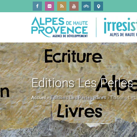
Editions Les Perles
Accueil
»
Editions Les Perles Rares
»
Editions Les