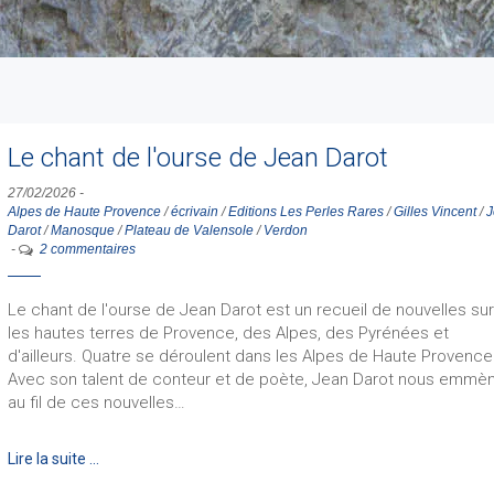
Le chant de l'ourse de Jean Darot
27/02/2026
-
Alpes de Haute Provence
/
écrivain
/
Editions Les Perles Rares
/
Gilles Vincent
/
J
Darot
/
Manosque
/
Plateau de Valensole
/
Verdon
-
2 commentaires
Le chant de l'ourse de Jean Darot est un recueil de nouvelles su
les hautes terres de Provence, des Alpes, des Pyrénées et
d'ailleurs. Quatre se déroulent dans les Alpes de Haute Provence
Avec son talent de conteur et de poète, Jean Darot nous emmè
au fil de ces nouvelles…
Lire la suite …