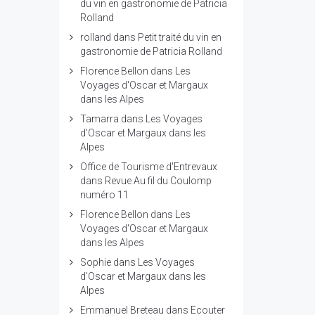
du vin en gastronomie de Patricia
Rolland
rolland
dans
Petit traité du vin en
gastronomie de Patricia Rolland
Florence Bellon
dans
Les
Voyages d'Oscar et Margaux
dans les Alpes
Tamarra
dans
Les Voyages
d'Oscar et Margaux dans les
Alpes
Office de Tourisme d'Entrevaux
dans
Revue Au fil du Coulomp
numéro 11
Florence Bellon
dans
Les
Voyages d'Oscar et Margaux
dans les Alpes
Sophie
dans
Les Voyages
d'Oscar et Margaux dans les
Alpes
Emmanuel Breteau
dans
Ecouter