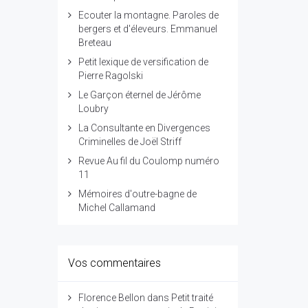
Ecouter la montagne. Paroles de
bergers et d'éleveurs. Emmanuel
Breteau
Petit lexique de versification de
Pierre Ragolski
Le Garçon éternel de Jérôme
Loubry
La Consultante en Divergences
Criminelles de Joël Striff
Revue Au fil du Coulomp numéro
11
Mémoires d'outre-bagne de
Michel Callamand
Vos commentaires
Florence Bellon
dans
Petit traité