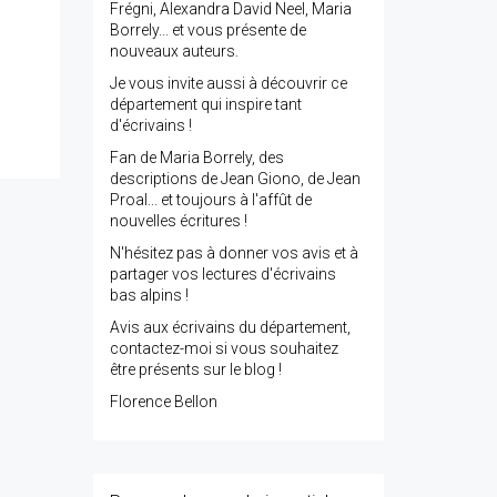
Frégni, Alexandra David Neel, Maria
Borrely... et vous présente de
nouveaux auteurs.
Je vous invite aussi à découvrir ce
département qui inspire tant
d'écrivains !
Fan de Maria Borrely, des
descriptions de Jean Giono, de Jean
Proal... et toujours à l'affût de
nouvelles écritures !
N'hésitez pas à donner vos avis et à
partager vos lectures d'écrivains
bas alpins !
Avis aux écrivains du département,
contactez-moi si vous souhaitez
être présents sur le blog !
Florence Bellon