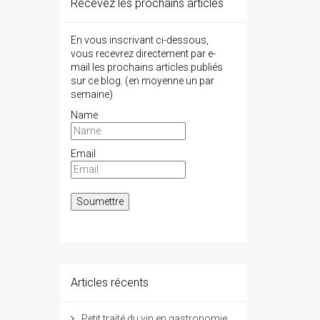
Recevez les prochains articles
En vous inscrivant ci-dessous,
vous recevrez directement par e-
mail les prochains articles publiés
sur ce blog. (en moyenne un par
semaine)
Name
Email
Articles récents
Petit traité du vin en gastronomie