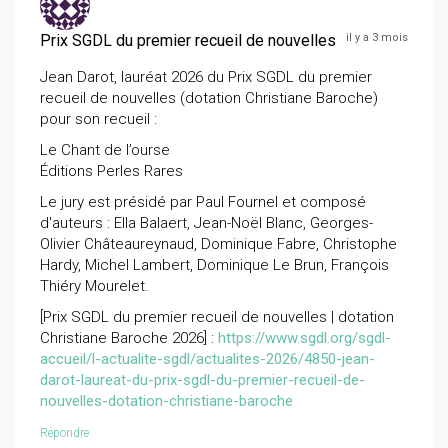
Prix SGDL du premier recueil de nouvelles
il y a 3 mois
Jean Darot, lauréat 2026 du Prix SGDL du premier
recueil de nouvelles (dotation Christiane Baroche)
pour son recueil :
Le Chant de l’ourse
Éditions Perles Rares
Le jury est présidé par Paul Fournel et composé
d'auteurs : Ella Balaert, Jean-Noël Blanc, Georges-
Olivier Châteaureynaud, Dominique Fabre, Christophe
Hardy, Michel Lambert, Dominique Le Brun, François
Thiéry Mourelet.
[Prix SGDL du premier recueil de nouvelles | dotation
Christiane Baroche 2026] :
https://www.sgdl.org/sgdl-
accueil/l-actualite-sgdl/actualites-2026/4850-jean-
darot-laureat-du-prix-sgdl-du-premier-recueil-de-
nouvelles-dotation-christiane-baroche
Répondre