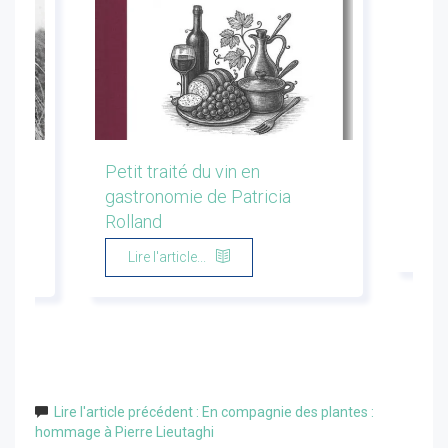
les
Petit traité du vin en
Conf
gastronomie de Patricia
Flor
Rolland
Li
Lire l'article...
Lire l'article précédent : En compagnie des plantes :
hommage à Pierre Lieutaghi