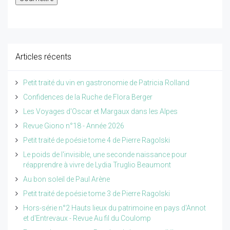
Articles récents
Petit traité du vin en gastronomie de Patricia Rolland
Confidences de la Ruche de Flora Berger
Les Voyages d'Oscar et Margaux dans les Alpes
Revue Giono n°18 - Année 2026
Petit traité de poésie tome 4 de Pierre Ragolski
Le poids de l'invisible, une seconde naissance pour
réapprendre à vivre de Lydia Truglio Beaumont
Au bon soleil de Paul Arène
Petit traité de poésie tome 3 de Pierre Ragolski
Hors-série n°2 Hauts lieux du patrimoine en pays d'Annot
et d'Entrevaux - Revue Au fil du Coulomp