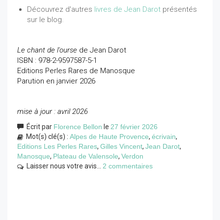
Découvrez d'autres
livres de Jean Darot
présentés
sur le blog.
Le chant de l'ourse
de Jean Darot
ISBN : 978-2-9597587-5-1
Editions Perles Rares de Manosque
Parution en janvier 2026
mise à jour : avril 2026
Écrit par
Florence Bellon
le
27 février 2026
Mot(s) clé(s) :
Alpes de Haute Provence
,
écrivain
,
Editions Les Perles Rares
,
Gilles Vincent
,
Jean Darot
,
Manosque
,
Plateau de Valensole
,
Verdon
Laisser nous votre avis...
2 commentaires