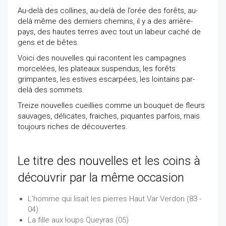
Au-delà des collines, au-delà de l’orée des forêts, au-
delà même des derniers chemins, il y a des arrière-
pays, des hautes terres avec tout un labeur caché de
gens et de bêtes.
Voici des nouvelles qui racontent les campagnes
morcelées, les plateaux suspendus, les forêts
grimpantes, les estives escarpées, les lointains par-
delà des sommets.
Treize nouvelles cueillies comme un bouquet de fleurs
sauvages, délicates, fraiches, piquantes parfois, mais
toujours riches de découvertes.
Le titre des nouvelles et les coins à
découvrir par la même occasion
L’homme qui lisait les pierres Haut Var Verdon (83 -
04)
La fille aux loups Queyras (05)