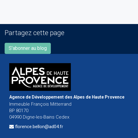
Partagez cette page
S'abonner au blog
Agence de Développement des Alpes de Haute Provence
Immeuble François Mitterrand
BP 80170
04990 Digne-les-Bains Cedex
florence.bellon@ad04.fr