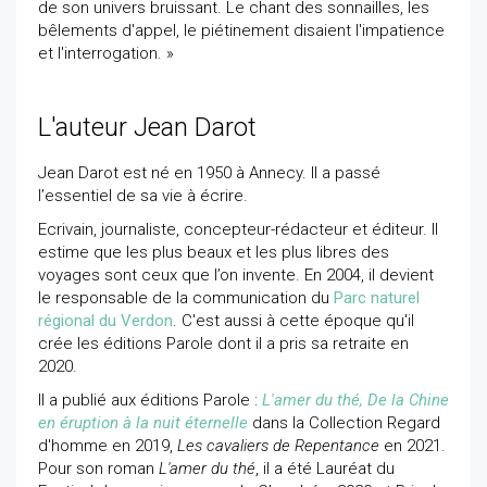
de son univers bruissant. Le chant des sonnailles, les
bêlements d'appel, le piétinement disaient l'impatience
et l'interrogation. »
L'auteur Jean Darot
Jean Darot est né en 1950 à Annecy. Il a passé
l’essentiel de sa vie à écrire.
Ecrivain, journaliste, concepteur-rédacteur et éditeur. Il
estime que les plus beaux et les plus libres des
voyages sont ceux que l’on invente. En 2004, il devient
le responsable de la communication du
Parc naturel
régional du Verdon
. C'est aussi à cette époque qu'il
crée les éditions Parole dont il a pris sa retraite en
2020.
Il a publié aux éditions Parole :
L'amer du thé, De la Chine
en éruption à la nuit éternelle
dans la Collection Regard
d'homme en 2019,
Les cavaliers de Repentance
en 2021.
Pour son roman
L'amer du thé
, il a été Lauréat du