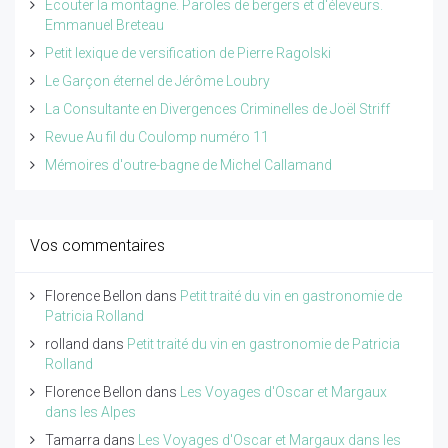
Ecouter la montagne. Paroles de bergers et d'éleveurs.
Emmanuel Breteau
Petit lexique de versification de Pierre Ragolski
Le Garçon éternel de Jérôme Loubry
La Consultante en Divergences Criminelles de Joël Striff
Revue Au fil du Coulomp numéro 11
Mémoires d'outre-bagne de Michel Callamand
Vos commentaires
Florence Bellon
dans
Petit traité du vin en gastronomie de
Patricia Rolland
rolland
dans
Petit traité du vin en gastronomie de Patricia
Rolland
Florence Bellon
dans
Les Voyages d'Oscar et Margaux
dans les Alpes
Tamarra
dans
Les Voyages d'Oscar et Margaux dans les