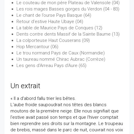
Le couteau de mon père Plateau de Valensole (04)
Les rois mages Basses gorges du Verdon (04 - 83)
Le chant de l’ourse Pays Basque (64)
Retour d’estive Haute Ubaye (04)
La table de Maurice Pays de Conques (12)
Dents contre dents Massif de la Sainte Baume (13)
La colporteuse Haut Couserans (09)
Hop Mercantour (06)
Le trou normand Pays de Caux (Normandie)
Un taureau nommé Chirac Aubrac (Corrèze)
Les gens d’Arreau Pays d’Aure (65)
Un extrait
« Il a d'abord fallu trier les bêtes.
L'aube froide saupoudrait nos têtes des blancs
moutons de la première neige. Elle nous signifiait que
l'estive avait passé son temps et que l'hiver comptait
bien reprendre ses droits sur la montagne. Le troupeau
de brebis, massé dans le parc de nuit, couvrait nos voix