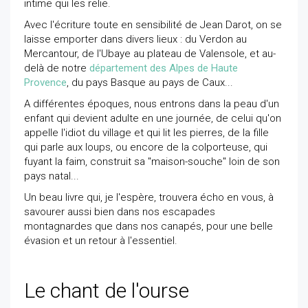
intime qui les relie.
Avec l'écriture toute en sensibilité de Jean Darot, on se
laisse emporter dans divers lieux : du Verdon au
Mercantour, de l'Ubaye au plateau de Valensole, et au-
delà de notre
département des Alpes de Haute
Provence
, du pays Basque au pays de Caux...
A différentes époques, nous entrons dans la peau d'un
enfant qui devient adulte en une journée, de celui qu'on
appelle l'idiot du village et qui lit les pierres, de la fille
qui parle aux loups, ou encore de la colporteuse, qui
fuyant la faim, construit sa "maison-souche" loin de son
pays natal...
Un beau livre qui, je l'espère, trouvera écho en vous, à
savourer aussi bien dans nos escapades
montagnardes que dans nos canapés, pour une belle
évasion et un retour à l'essentiel.
Le chant de l'ourse