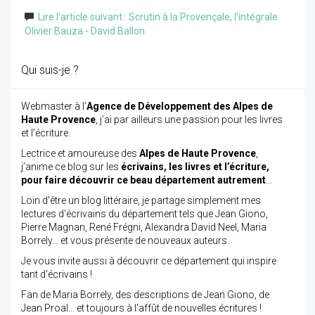
Lire l'article suivant : Scrutin à la Provençale, l'intégrale
Olivier Bauza - David Ballon
Qui suis-je ?
Webmaster à l’
Agence de Développement des Alpes de
Haute Provence
, j’ai par ailleurs une passion pour les livres
et l’écriture.
Lectrice et amoureuse des
Alpes de Haute Provence
,
j’anime ce blog sur les
écrivains, les livres et l’écriture,
pour faire découvrir ce beau département autrement
…
Loin d'être un blog littéraire, je partage simplement mes
lectures d'écrivains du département tels que Jean Giono,
Pierre Magnan, René Frégni, Alexandra David Neel, Maria
Borrely... et vous présente de nouveaux auteurs.
Je vous invite aussi à découvrir ce département qui inspire
tant d'écrivains !
Fan de Maria Borrely, des descriptions de Jean Giono, de
Jean Proal... et toujours à l'affût de nouvelles écritures !