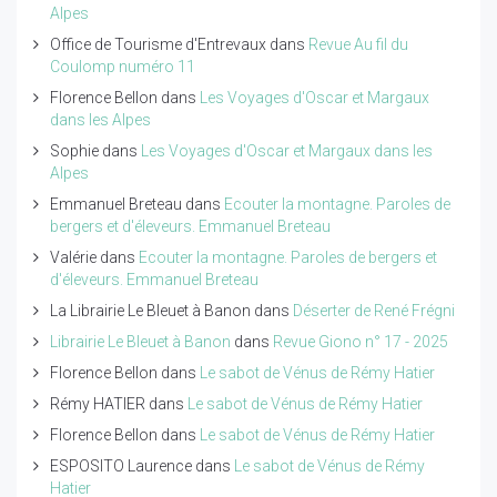
Alpes
Office de Tourisme d'Entrevaux
dans
Revue Au fil du
Coulomp numéro 11
Florence Bellon
dans
Les Voyages d'Oscar et Margaux
dans les Alpes
Sophie
dans
Les Voyages d'Oscar et Margaux dans les
Alpes
Emmanuel Breteau
dans
Ecouter la montagne. Paroles de
bergers et d'éleveurs. Emmanuel Breteau
Valérie
dans
Ecouter la montagne. Paroles de bergers et
d'éleveurs. Emmanuel Breteau
La Librairie Le Bleuet à Banon
dans
Déserter de René Frégni
Librairie Le Bleuet à Banon
dans
Revue Giono n° 17 - 2025
Florence Bellon
dans
Le sabot de Vénus de Rémy Hatier
Rémy HATIER
dans
Le sabot de Vénus de Rémy Hatier
Florence Bellon
dans
Le sabot de Vénus de Rémy Hatier
ESPOSITO Laurence
dans
Le sabot de Vénus de Rémy
Hatier