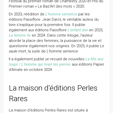
Festival du premier roman de Chambéry 2020 et Prix du
Premier roman « Le Baz'Art des mots » 2020.
En 2023, réédition de
L'homme semence
par les
éditions Passiflore. Jean Darot, le véritable auteur du
livre s'explique pour la première fois. Il publie
également aux éditions Passiflore
L'enfant don
en 2023,
La femme île
en 2024. Dans cette trilogie, l'auteur
aborde la place des femmes, la puissance de la vie et
questionne également nos origines. En 2025, il publie
Le
saule mort
, la suite de
L'homme semence
.
Il a également publié un recueil de nouvelles
La fille aux
loups
/
L'homme qui lisait les pierres
aux éditions Papier
d'Amate en octobre 2024.
La maison d'éditions Perles
Rares
La maison d'éditions Perles Rares est située à