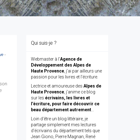
Qui suis-je ?
ye
-
Webmaster à l’
Agence de
Développement des Alpes de
Haute Provence
, j’ai par ailleurs une
passion pour les livres et l’écriture.
 son
Lectrice et amoureuse des
Alpes de
e
Haute Provence
, j’anime ce blog
sur les
écrivains, les livres et
l’écriture, pour faire découvrir ce
beau département autrement
…
Loin d'être un blog littéraire, je
partage simplement mes lectures
d'écrivains du département tels que
Jean Giono, Pierre Magnan, René