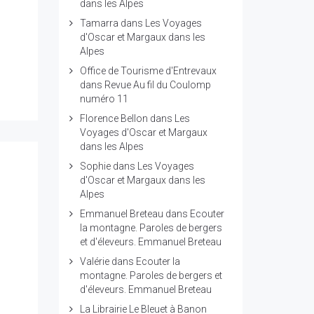
dans les Alpes
Tamarra
dans
Les Voyages
d'Oscar et Margaux dans les
Alpes
Office de Tourisme d'Entrevaux
dans
Revue Au fil du Coulomp
numéro 11
Florence Bellon
dans
Les
Voyages d'Oscar et Margaux
dans les Alpes
Sophie
dans
Les Voyages
d'Oscar et Margaux dans les
Alpes
Emmanuel Breteau
dans
Ecouter
la montagne. Paroles de bergers
et d'éleveurs. Emmanuel Breteau
Valérie
dans
Ecouter la
montagne. Paroles de bergers et
d'éleveurs. Emmanuel Breteau
La Librairie Le Bleuet à Banon