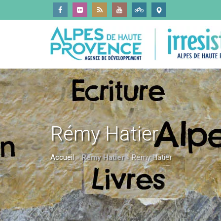
Rémy Hatier
Accueil
»
Rémy Hatier
»
Rémy Hatier