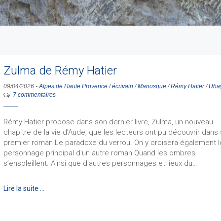
Zulma de Rémy Hatier
09/04/2026
-
Alpes de Haute Provence
/
écrivain
/
Manosque
/
Rémy Hatier
/
Uba
7 commentaires
Rémy Hatier propose dans son dernier livre, Zulma, un nouveau
chapitre de la vie d’Aude, que les lecteurs ont pu découvrir dans
premier roman Le paradoxe du verrou. On y croisera également l
personnage principal d'un autre roman Quand les ombres
s’ensoleillent. Ainsi que d'autres personnages et lieux du…
Lire la suite …