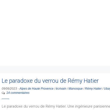
Le paradoxe du verrou de Rémy Hatier
09/06/2023
-
Alpes de Haute Provence
/
écrivain
/
Manosque
/
Rémy Hatier
/
Uba
14 commentaires
Le paradoxe du verrou de Rémy Hatier. Une ingénieure parisienn