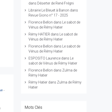
dans
Déserter de René Frégni
Librairie Le Bleuet à Banon
dans
Revue Giono n° 17 - 2025
Florence Bellon
dans
Le sabot de
Vénus de Rémy Hatier
Rémy HATIER
dans
Le sabot de
Vénus de Rémy Hatier
Florence Bellon
dans
Le sabot de
Vénus de Rémy Hatier
ESPOSITO Laurence
dans
Le
sabot de Vénus de Rémy Hatier
Florence Bellon
dans
Zulma de
Rémy Hatier
Rémy Hatier
dans
Zulma de Rémy
Hatier
ye
-
Mots Clés
e