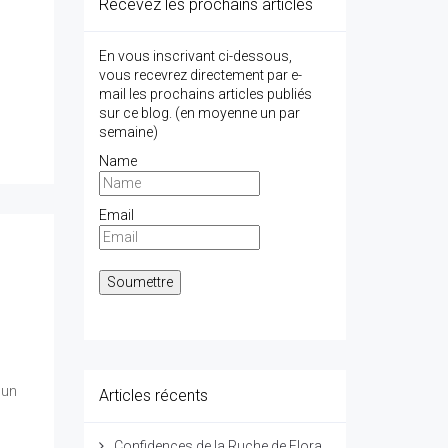
Recevez les prochains articles
En vous inscrivant ci-dessous,
vous recevrez directement par e-
mail les prochains articles publiés
sur ce blog. (en moyenne un par
semaine)
Name
Email
 un
Articles récents
Confidences de la Ruche de Flora