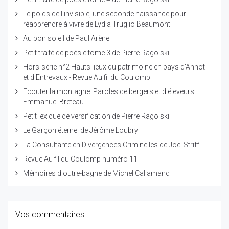
Le poids de l'invisible, une seconde naissance pour
réapprendre à vivre de Lydia Truglio Beaumont
Au bon soleil de Paul Arène
Petit traité de poésie tome 3 de Pierre Ragolski
Hors-série n°2 Hauts lieux du patrimoine en pays d'Annot
et d'Entrevaux - Revue Au fil du Coulomp
Ecouter la montagne. Paroles de bergers et d'éleveurs.
Emmanuel Breteau
Petit lexique de versification de Pierre Ragolski
Le Garçon éternel de Jérôme Loubry
La Consultante en Divergences Criminelles de Joël Striff
Revue Au fil du Coulomp numéro 11
Mémoires d'outre-bagne de Michel Callamand
Vos commentaires