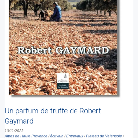
Un parfum de truffe de Robert
Gaymard
10/11/2023
-
Alpes de Haute Provence
/
écrivain
/
Entrevaux
/
Plateau de Valensole
/