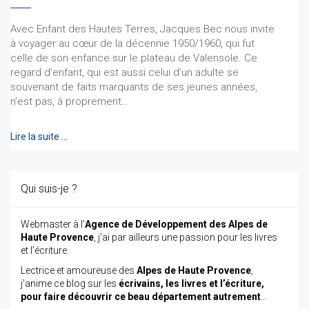
Avec Enfant des Hautes Terres, Jacques Bec nous invite
à voyager au cœur de la décennie 1950/1960, qui fut
celle de son enfance sur le plateau de Valensole. Ce
regard d’enfant, qui est aussi celui d’un adulte se
souvenant de faits marquants de ses jeunes années,
n’est pas, à proprement…
Lire la suite …
Qui suis-je ?
Webmaster à l’
Agence de Développement des Alpes de
Haute Provence
, j’ai par ailleurs une passion pour les livres
et l’écriture.
Lectrice et amoureuse des
Alpes de Haute Provence
,
j’anime ce blog sur les
écrivains, les livres et l’écriture,
pour faire découvrir ce beau département autrement
…