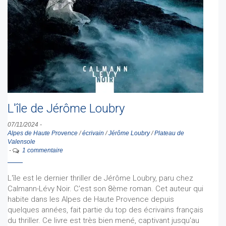
L'île de Jérôme Loubry
07/11/2024
-
Alpes de Haute Provence
/
écrivain
/
Jérôme Loubry
/
Plateau de
Valensole
-
1 commentaire
L'île est le dernier thriller de Jérôme Loubry, paru chez
Calmann-Lévy Noir. C'est son 8ème roman. Cet auteur qui
habite dans les Alpes de Haute Provence depuis
quelques années, fait partie du top des écrivains français
du thriller. Ce livre est très bien mené, captivant jusqu'au