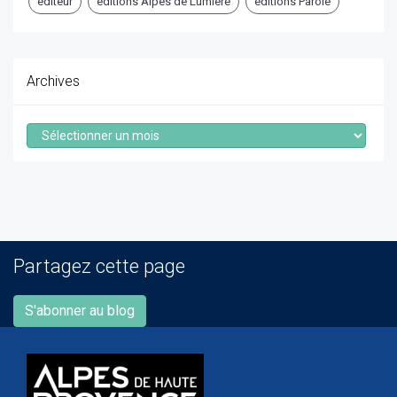
éditeur
éditions Alpes de Lumière
éditions Parole
Archives
Archives
Partagez cette page
S'abonner au blog