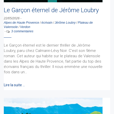
Le Garçon éternel de Jérôme Loubry
22/05/2026
-
Alpes de Haute Provence
/
écrivain
/
Jérôme Loubry
/
Plateau de
Valensole
/
Verdon
-
3 commentaires
Le Garçon éternel est le dernier thriller de Jérôme
Loubry, paru chez Calmann-Lévy Noir. C'est son 9ème
roman. Cet auteur qui habite sur le plateau de Valensole
dans les Alpes de Haute Provence, fait partie du top des
écrivains français du thriller. Il nous emmène une nouvelle
fois dans un…
Lire la suite …