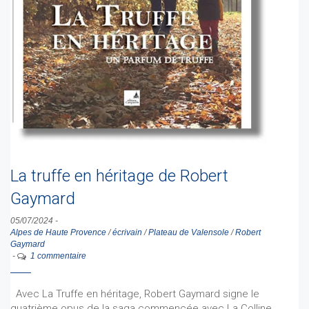
La truffe en héritage de Robert
Gaymard
05/07/2024
-
Alpes de Haute Provence
/
écrivain
/
Plateau de Valensole
/
Robert
Gaymard
-
1 commentaire
Avec La Truffe en héritage, Robert Gaymard signe le
quatrième opus de la saga commencée avec La Colline