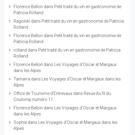
Florence Bellon
dans
Petit traité du vin en gastronomie de
Patricia Rolland
Ragolski
dans
Petit traité du vin en gastronomie de Patricia
Rolland
Florence Bellon
dans
Petit traité du vin en gastronomie de
Patricia Rolland
rolland
dans
Petit traité du vin en gastronomie de Patricia
Rolland
Florence Bellon
dans
Les Voyages d'Oscar et Margaux
dans les Alpes
Tamarra
dans
Les Voyages d'Oscar et Margaux dans les
Alpes
Office de Tourisme d'Entrevaux
dans
Revue Au fil du
Coulomp numéro 11
Florence Bellon
dans
Les Voyages d'Oscar et Margaux
dans les Alpes
Sophie
dans
Les Voyages d'Oscar et Margaux dans les
Alpes