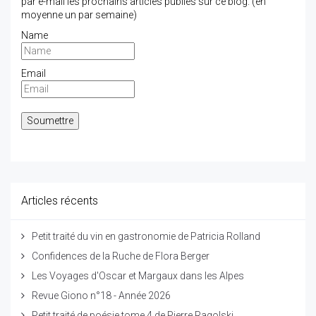
par e-mail les prochains articles publiés sur ce blog. (en
moyenne un par semaine)
Name
Email
Articles récents
Petit traité du vin en gastronomie de Patricia Rolland
Confidences de la Ruche de Flora Berger
Les Voyages d'Oscar et Margaux dans les Alpes
Revue Giono n°18 - Année 2026
Petit traité de poésie tome 4 de Pierre Ragolski