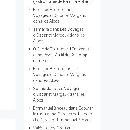
gastronomie de Patricia Rolland
Florence Bellon
dans
Les
Voyages d'Oscar et Margaux
dans les Alpes
Tamarra
dans
Les Voyages
d'Oscar et Margaux dans les
Alpes
Office de Tourisme d'Entrevaux
dans
Revue Au fil du Coulomp
numéro 11
Florence Bellon
dans
Les
Voyages d'Oscar et Margaux
dans les Alpes
Sophie
dans
Les Voyages
d'Oscar et Margaux dans les
Alpes
Emmanuel Breteau
dans
Ecouter
la montagne. Paroles de bergers
et d'éleveurs. Emmanuel Breteau
Valérie
dans
Ecouter la