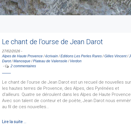
Le chant de l'ourse de Jean Darot
27/02/2026
-
Alpes de Haute Provence
/
écrivain
/
Editions Les Perles Rares
/
Gilles Vincent
/
J
Darot
/
Manosque
/
Plateau de Valensole
/
Verdon
-
2 commentaires
Le chant de l'ourse de Jean Darot est un recueil de nouvelles su
les hautes terres de Provence, des Alpes, des Pyrénées et
d'ailleurs. Quatre se déroulent dans les Alpes de Haute Provence
Avec son talent de conteur et de poète, Jean Darot nous emmè
au fil de ces nouvelles…
Lire la suite …