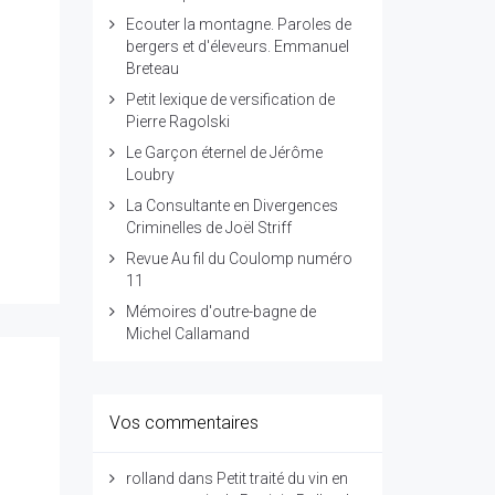
Ecouter la montagne. Paroles de
bergers et d'éleveurs. Emmanuel
Breteau
Petit lexique de versification de
Pierre Ragolski
Le Garçon éternel de Jérôme
Loubry
La Consultante en Divergences
Criminelles de Joël Striff
Revue Au fil du Coulomp numéro
11
Mémoires d'outre-bagne de
Michel Callamand
Vos commentaires
rolland
dans
Petit traité du vin en