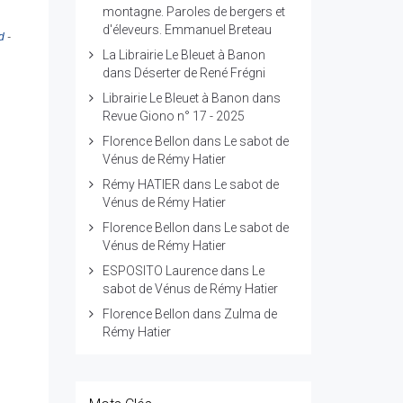
montagne. Paroles de bergers et
d'éleveurs. Emmanuel Breteau
d
-
La Librairie Le Bleuet à Banon
dans
Déserter de René Frégni
Librairie Le Bleuet à Banon
dans
Revue Giono n° 17 - 2025
Florence Bellon
dans
Le sabot de
Vénus de Rémy Hatier
Rémy HATIER
dans
Le sabot de
Vénus de Rémy Hatier
Florence Bellon
dans
Le sabot de
Vénus de Rémy Hatier
ESPOSITO Laurence
dans
Le
sabot de Vénus de Rémy Hatier
Florence Bellon
dans
Zulma de
Rémy Hatier