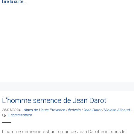
Lire la suite …
L'homme semence de Jean Darot
26/01/2024
-
Alpes de Haute Provence
/
écrivain
/
Jean Darot
/
Violette Ailhaud
-
1 commentaire
L'homme semence est un roman de Jean Darot écrit sous le