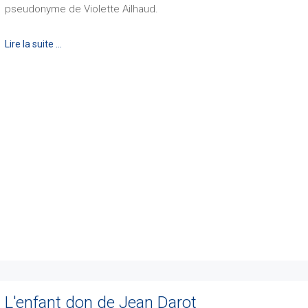
pseudonyme de Violette Ailhaud.
Lire la suite …
L'enfant don de Jean Darot