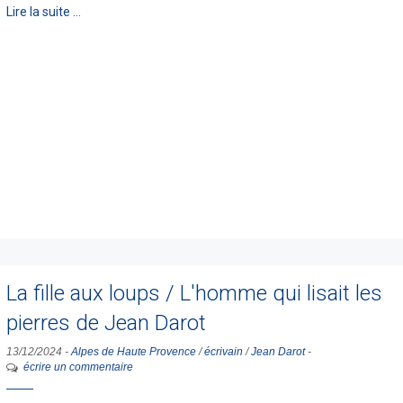
Lire la suite …
La fille aux loups / L'homme qui lisait les
pierres de Jean Darot
13/12/2024
-
Alpes de Haute Provence
/
écrivain
/
Jean Darot
-
écrire un commentaire