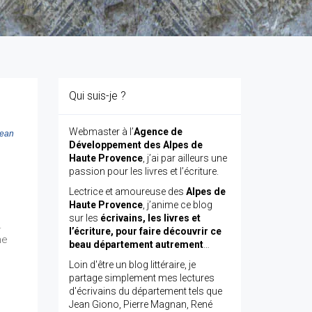
Qui suis-je ?
Webmaster à l’
Agence de
ean
Développement des Alpes de
Haute Provence
, j’ai par ailleurs une
passion pour les livres et l’écriture.
Lectrice et amoureuse des
Alpes de
r
Haute Provence
, j’anime ce blog
sur les
écrivains, les livres et
.
l’écriture, pour faire découvrir ce
ne
beau département autrement
…
Loin d'être un blog littéraire, je
partage simplement mes lectures
d'écrivains du département tels que
Jean Giono, Pierre Magnan, René