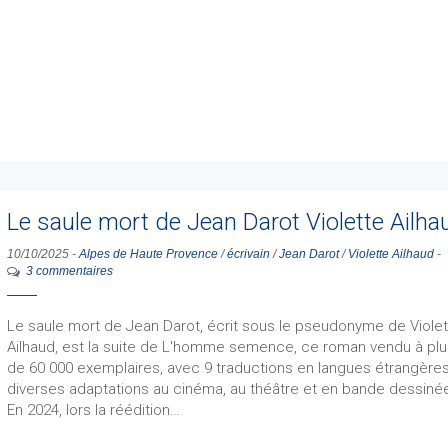
Le saule mort de Jean Darot Violette Ailha
10/10/2025
-
Alpes de Haute Provence
/
écrivain
/
Jean Darot
/
Violette Ailhaud
-
3 commentaires
Le saule mort de Jean Darot, écrit sous le pseudonyme de Viole
Ailhaud, est la suite de L'homme semence, ce roman vendu à pl
de 60 000 exemplaires, avec 9 traductions en langues étrangères
diverses adaptations au cinéma, au théâtre et en bande dessiné
En 2024, lors la réédition…