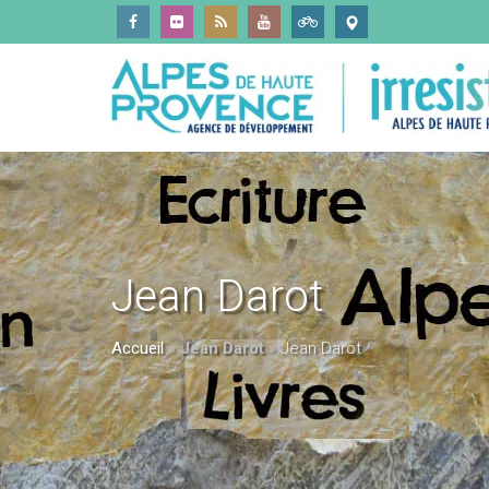
Jean Darot
Accueil
»
Jean Darot
»
Jean Darot