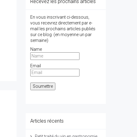
Recevez les prochains articles
En vous inscrivant ci-dessous,
vous recevrez directement par e-
mail les prochains articles publiés
sur ce blog. (en moyenne un par
semaine)
Name
Email
Articles récents
Petit traité du vin en gastronomie