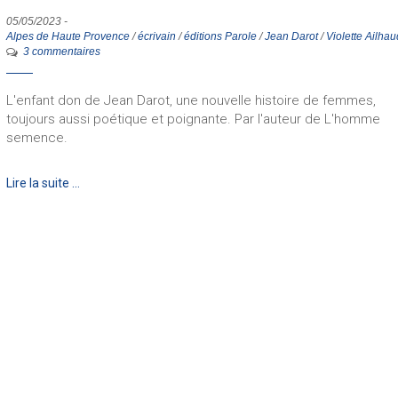
05/05/2023
-
Alpes de Haute Provence
/
écrivain
/
éditions Parole
/
Jean Darot
/
Violette Ailhau
3 commentaires
L'enfant don de Jean Darot, une nouvelle histoire de femmes,
toujours aussi poétique et poignante. Par l'auteur de L'homme
semence.
Lire la suite …