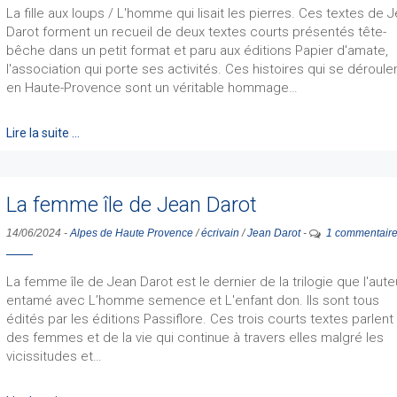
La fille aux loups / L'homme qui lisait les pierres. Ces textes de 
Darot forment un recueil de deux textes courts présentés tête-
bêche dans un petit format et paru aux éditions Papier d'amate,
l'association qui porte ses activités. Ces histoires qui se déroule
en Haute-Provence sont un véritable hommage…
Lire la suite …
La femme île de Jean Darot
14/06/2024
-
Alpes de Haute Provence
/
écrivain
/
Jean Darot
-
1 commentair
La femme île de Jean Darot est le dernier de la trilogie que l'aute
entamé avec L’homme semence et L'enfant don. Ils sont tous
édités par les éditions Passiflore. Ces trois courts textes parlent
des femmes et de la vie qui continue à travers elles malgré les
vicissitudes et…