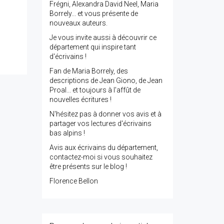
Frégni, Alexandra David Neel, Maria
Borrely... et vous présente de
nouveaux auteurs.
Je vous invite aussi à découvrir ce
département qui inspire tant
d'écrivains !
Fan de Maria Borrely, des
descriptions de Jean Giono, de Jean
Proal... et toujours à l'affût de
nouvelles écritures !
N'hésitez pas à donner vos avis et à
partager vos lectures d'écrivains
bas alpins !
Avis aux écrivains du département,
contactez-moi si vous souhaitez
être présents sur le blog !
Florence Bellon