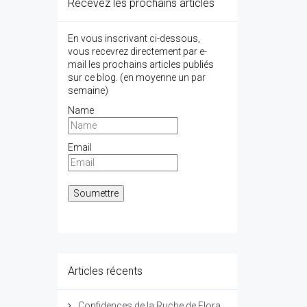
Recevez les prochains articles
En vous inscrivant ci-dessous,
vous recevrez directement par e-
mail les prochains articles publiés
sur ce blog. (en moyenne un par
semaine)
Name
Email
Articles récents
Confidences de la Ruche de Flora