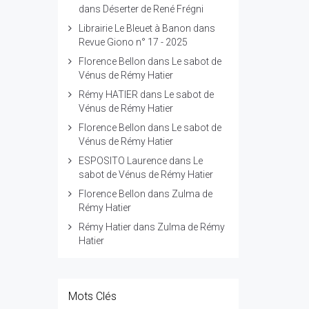
dans
Déserter de René Frégni
Librairie Le Bleuet à Banon
dans
Revue Giono n° 17 - 2025
Florence Bellon
dans
Le sabot de
Vénus de Rémy Hatier
Rémy HATIER
dans
Le sabot de
Vénus de Rémy Hatier
Florence Bellon
dans
Le sabot de
Vénus de Rémy Hatier
ESPOSITO Laurence
dans
Le
sabot de Vénus de Rémy Hatier
Florence Bellon
dans
Zulma de
Rémy Hatier
Rémy Hatier
dans
Zulma de Rémy
Hatier
Mots Clés