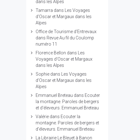
dans les Alpes
Tamarra
dans
Les Voyages
d'Oscar et Margaux dans les
Alpes
Office de Tourisme d'Entrevaux
dans
Revue Au fil du Coulomp
numéro 11
Florence Bellon
dans
Les
Voyages d'Oscar et Margaux
dans les Alpes
Sophie
dans
Les Voyages
d'Oscar et Margaux dans les
Alpes
Emmanuel Breteau
dans
Ecouter
la montagne. Paroles de bergers
et d'éleveurs. Emmanuel Breteau
Valérie
dans
Ecouter la
montagne. Paroles de bergers et
d'éleveurs. Emmanuel Breteau
La Librairie Le Bleuet à Banon