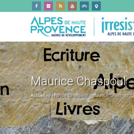
Maurice Chaspoul
Accueil
»
Maurice Chaspoul
»
Maurice Chaspoul