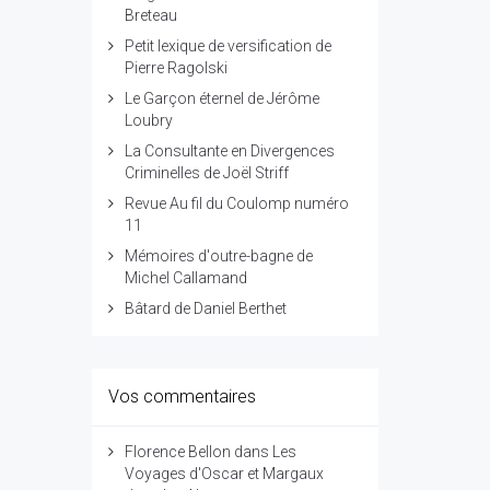
Breteau
Petit lexique de versification de
Pierre Ragolski
Le Garçon éternel de Jérôme
Loubry
La Consultante en Divergences
Criminelles de Joël Striff
Revue Au fil du Coulomp numéro
11
Mémoires d'outre-bagne de
Michel Callamand
Bâtard de Daniel Berthet
Vos commentaires
Florence Bellon
dans
Les
Voyages d'Oscar et Margaux