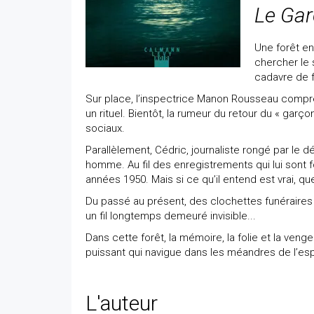
Le Gar
Une forêt en
chercher le 
cadavre de 
Sur place, l’inspectrice Manon Rousseau compr
un rituel. Bientôt, la rumeur du retour du « garç
sociaux.
Parallèlement, Cédric, journaliste rongé par le 
homme. Au fil des enregistrements qui lui sont fo
années 1950. Mais si ce qu’il entend est vrai, quel
Du passé au présent, des clochettes funéraires a
un fil longtemps demeuré invisible...
Dans cette forêt, la mémoire, la folie et la ven
puissant qui navigue dans les méandres de l’esp
L'auteur