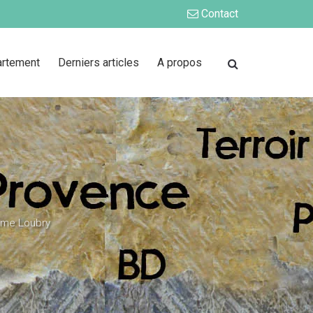
Contact
artement
Derniers articles
A propos
ôme Loubry