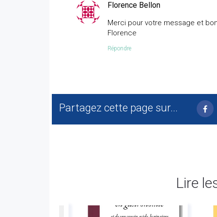
Florence Bellon
Merci pour votre message et bon
Florence
Répondre
Partagez cette page sur...
Lire le