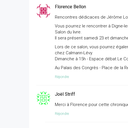
Florence Bellon
Rencontres dédicaces de Jérôme Lo
Vous pourrez le rencontrer à Digne-le
Salon du livre.
Il sera présent samedi 23 et dimanch
Lors de ce salon, vous pourrez égalem
chez Calmann-Lévy.
Dimanche à 15h - Espace débat Le C
Au Palais des Congrès - Place de la R
Répondre
Joël Striff
Merci à Florence pour cette chronique 
Répondre