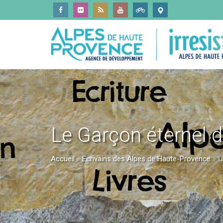
Le Garçon éternel 
Accueil
»
Ecrivains des Alpes de Haute-Provence
»
L