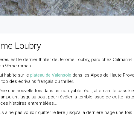
rôme Loubry
ernel
est le dernier thriller de Jérôme Loubry, paru chez Calmann-
 son 9ème roman.
ui habite sur le
plateau de Valensole
dans les Alpes de Haute Prov
u top des écrivains français du thriller.
ne une nouvelle fois dans un incroyable récit, alternant le passé e
anipulant jusqu'au bout pour révéler la terrible issue de cette histo
 ces histoires entremêlées...
 à ne pas vouloir quitter le livre jusqu'à la dernière page une fois
.