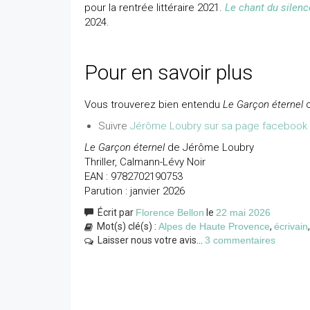
pour la rentrée littéraire 2021.
Le chant du silenc
2024.
Pour en savoir plus
Vous trouverez bien entendu
Le Garçon éternel
c
Suivre
Jérôme Loubry sur sa page facebook
Le Garçon éternel
de Jérôme Loubry
Thriller, Calmann-Lévy Noir
EAN : 9782702190753
Parution : janvier 2026
Écrit par
Florence Bellon
le
22 mai 2026
Mot(s) clé(s) :
Alpes de Haute Provence
,
écrivain
Laisser nous votre avis...
3 commentaires