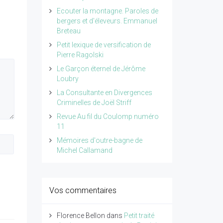
Ecouter la montagne. Paroles de
bergers et d'éleveurs. Emmanuel
Breteau
Petit lexique de versification de
Pierre Ragolski
Le Garçon éternel de Jérôme
Loubry
La Consultante en Divergences
Criminelles de Joël Striff
Revue Au fil du Coulomp numéro
11
Mémoires d'outre-bagne de
Michel Callamand
Vos commentaires
Florence Bellon
dans
Petit traité