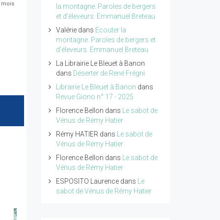
2 mois
la montagne. Paroles de bergers
et d'éleveurs. Emmanuel Breteau
Valérie
dans
Ecouter la
montagne. Paroles de bergers et
d'éleveurs. Emmanuel Breteau
La Librairie Le Bleuet à Banon
dans
Déserter de René Frégni
Librairie Le Bleuet à Banon
dans
Revue Giono n° 17 - 2025
Florence Bellon
dans
Le sabot de
Vénus de Rémy Hatier
Rémy HATIER
dans
Le sabot de
Vénus de Rémy Hatier
Florence Bellon
dans
Le sabot de
Vénus de Rémy Hatier
ESPOSITO Laurence
dans
Le
sabot de Vénus de Rémy Hatier