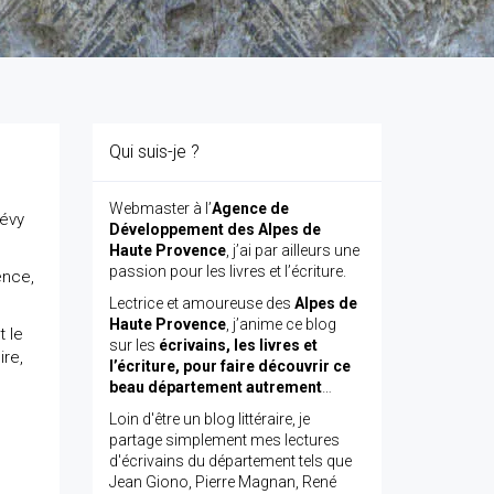
Qui suis-je ?
Webmaster à l’
Agence de
Lévy
Développement des Alpes de
Haute Provence
, j’ai par ailleurs une
passion pour les livres et l’écriture.
ence,
Lectrice et amoureuse des
Alpes de
Haute Provence
, j’anime ce blog
t le
sur les
écrivains, les livres et
ire,
l’écriture, pour faire découvrir ce
beau département autrement
…
Loin d'être un blog littéraire, je
partage simplement mes lectures
d'écrivains du département tels que
Jean Giono, Pierre Magnan, René