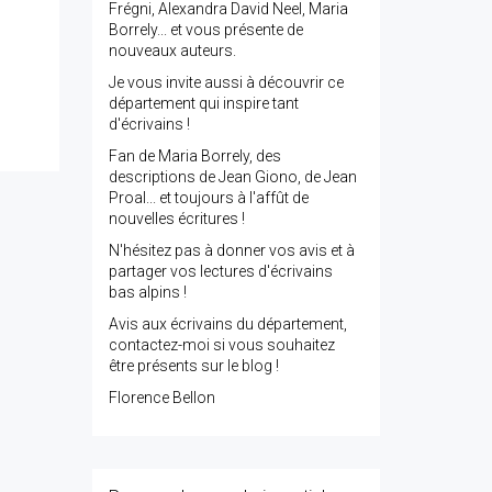
Frégni, Alexandra David Neel, Maria
Borrely... et vous présente de
nouveaux auteurs.
Je vous invite aussi à découvrir ce
département qui inspire tant
d'écrivains !
Fan de Maria Borrely, des
descriptions de Jean Giono, de Jean
Proal... et toujours à l'affût de
nouvelles écritures !
N'hésitez pas à donner vos avis et à
partager vos lectures d'écrivains
bas alpins !
Avis aux écrivains du département,
contactez-moi si vous souhaitez
être présents sur le blog !
Florence Bellon