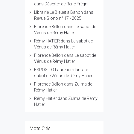
dans
Déserter de René Frégni
Librairie Le Bleuet à Banon
dans
Revue Giono n° 17 - 2025
Florence Bellon
dans
Le sabot de
Vénus de Rémy Hatier
Rémy HATIER
dans
Le sabot de
Vénus de Rémy Hatier
Florence Bellon
dans
Le sabot de
Vénus de Rémy Hatier
ESPOSITO Laurence
dans
Le
sabot de Vénus de Rémy Hatier
Florence Bellon
dans
Zulma de
Rémy Hatier
Rémy Hatier
dans
Zulma de Rémy
Hatier
Mots Clés