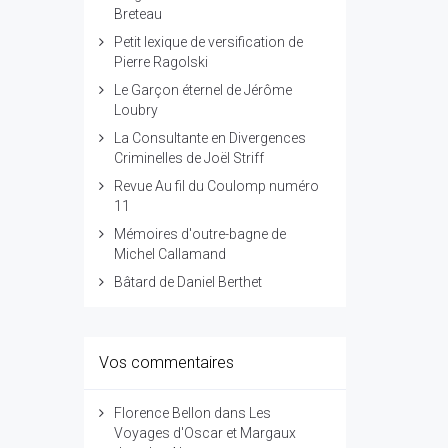
Breteau
Petit lexique de versification de
Pierre Ragolski
Le Garçon éternel de Jérôme
Loubry
La Consultante en Divergences
Criminelles de Joël Striff
Revue Au fil du Coulomp numéro
11
Mémoires d'outre-bagne de
Michel Callamand
Bâtard de Daniel Berthet
Vos commentaires
Florence Bellon
dans
Les
Voyages d'Oscar et Margaux