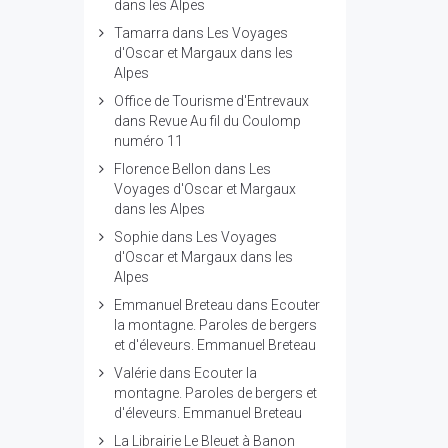
dans les Alpes
Tamarra
dans
Les Voyages
d'Oscar et Margaux dans les
Alpes
Office de Tourisme d'Entrevaux
dans
Revue Au fil du Coulomp
numéro 11
Florence Bellon
dans
Les
Voyages d'Oscar et Margaux
dans les Alpes
Sophie
dans
Les Voyages
d'Oscar et Margaux dans les
Alpes
Emmanuel Breteau
dans
Ecouter
la montagne. Paroles de bergers
et d'éleveurs. Emmanuel Breteau
Valérie
dans
Ecouter la
montagne. Paroles de bergers et
d'éleveurs. Emmanuel Breteau
La Librairie Le Bleuet à Banon