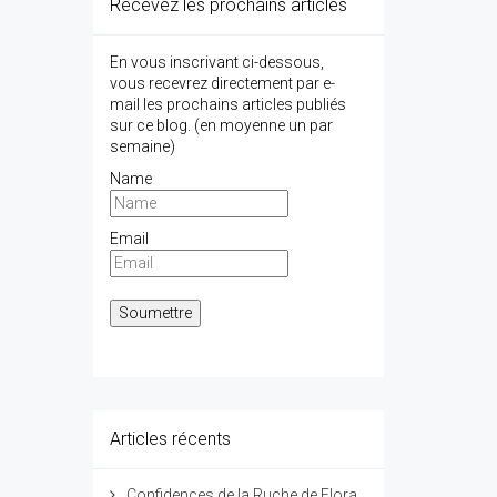
Recevez les prochains articles
En vous inscrivant ci-dessous,
vous recevrez directement par e-
mail les prochains articles publiés
sur ce blog. (en moyenne un par
semaine)
Name
Email
Articles récents
Confidences de la Ruche de Flora