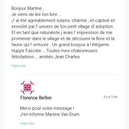
Bonjour Martine ,
Je viens de lire ton livre …
J’ ai été agréablement surpris, charmé , et captivé et
envoûté par l’ univers de ton petit village d’ adoption .
Et en tant que naturaliste j avais l’ impression de me
promener dans le village et de découvrir la flore et la
faune qui l’ entoure . Un grand bonjour à l’élégante
Huppe Fasciée … Toutes mes chaleureuses
félicitations … amitiés Jean Charles
Répondre
Florence Bellon
il y a 1 an
Merci pour votre message !
J'en informe Martine Van Erum.
Répondre