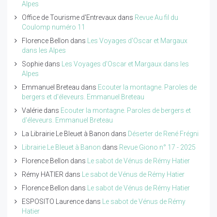
Alpes
Office de Tourisme d'Entrevaux
dans
Revue Au fil du
Coulomp numéro 11
Florence Bellon
dans
Les Voyages d'Oscar et Margaux
dans les Alpes
Sophie
dans
Les Voyages d'Oscar et Margaux dans les
Alpes
Emmanuel Breteau
dans
Ecouter la montagne. Paroles de
bergers et d'éleveurs. Emmanuel Breteau
Valérie
dans
Ecouter la montagne. Paroles de bergers et
d'éleveurs. Emmanuel Breteau
La Librairie Le Bleuet à Banon
dans
Déserter de René Frégni
Librairie Le Bleuet à Banon
dans
Revue Giono n° 17 - 2025
Florence Bellon
dans
Le sabot de Vénus de Rémy Hatier
Rémy HATIER
dans
Le sabot de Vénus de Rémy Hatier
Florence Bellon
dans
Le sabot de Vénus de Rémy Hatier
ESPOSITO Laurence
dans
Le sabot de Vénus de Rémy
Hatier