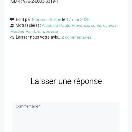
ISBN : 978-2-8083-3319-1
Écrit par
Florence Bellon
le
17 mai 2025
Mot(s) clé(s) :
Alpes de Haute Provence
,
conte
,
écrivain
,
Martine Van Erum
,
poésie
Laisser nous votre avis...
2 commentaires
Laisser une réponse