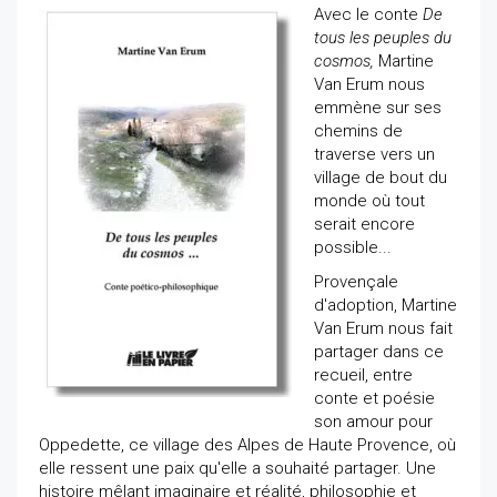
Avec le conte
De
tous les peuples du
cosmos,
Martine
Van Erum nous
emmène sur ses
chemins de
traverse vers un
village de bout du
monde où tout
serait encore
possible...
Provençale
d'adoption, Martine
Van Erum nous fait
partager dans ce
recueil, entre
conte et poésie
son amour pour
Oppedette, ce village des Alpes de Haute Provence, où
elle ressent une paix qu'elle a souhaité partager. Une
histoire mêlant imaginaire et réalité, philosophie et