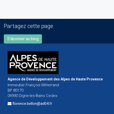
Partagez cette page
S'abonner au blog
Agence de Développement des Alpes de Haute Provence
Immeuble François Mitterrand
BP 80170
04990 Digne-les-Bains Cedex
florence.bellon@ad04.fr