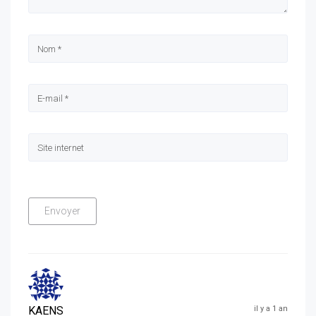
KAENS
il y a 1 an