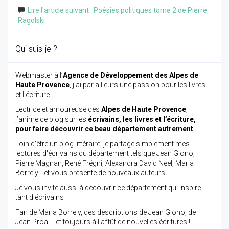
Lire l'article suivant : Poésies politiques tome 2 de Pierre
Ragolski
Qui suis-je ?
Webmaster à l’
Agence de Développement des Alpes de
Haute Provence
, j’ai par ailleurs une passion pour les livres
et l’écriture.
Lectrice et amoureuse des
Alpes de Haute Provence
,
j’anime ce blog sur les
écrivains, les livres et l’écriture,
pour faire découvrir ce beau département autrement
…
Loin d'être un blog littéraire, je partage simplement mes
lectures d'écrivains du département tels que Jean Giono,
Pierre Magnan, René Frégni, Alexandra David Neel, Maria
Borrely... et vous présente de nouveaux auteurs.
Je vous invite aussi à découvrir ce département qui inspire
tant d'écrivains !
Fan de Maria Borrely, des descriptions de Jean Giono, de
Jean Proal... et toujours à l'affût de nouvelles écritures !