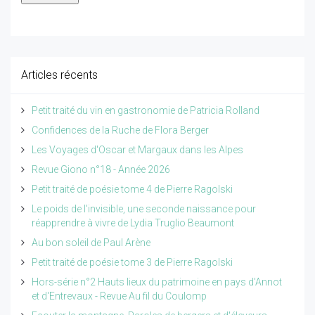
Articles récents
Petit traité du vin en gastronomie de Patricia Rolland
Confidences de la Ruche de Flora Berger
Les Voyages d'Oscar et Margaux dans les Alpes
Revue Giono n°18 - Année 2026
Petit traité de poésie tome 4 de Pierre Ragolski
Le poids de l'invisible, une seconde naissance pour
réapprendre à vivre de Lydia Truglio Beaumont
Au bon soleil de Paul Arène
Petit traité de poésie tome 3 de Pierre Ragolski
Hors-série n°2 Hauts lieux du patrimoine en pays d'Annot
et d'Entrevaux - Revue Au fil du Coulomp