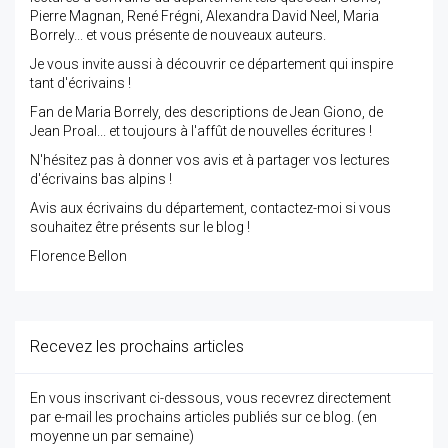
Pierre Magnan, René Frégni, Alexandra David Neel, Maria
Borrely... et vous présente de nouveaux auteurs.
Je vous invite aussi à découvrir ce département qui inspire
tant d'écrivains !
Fan de Maria Borrely, des descriptions de Jean Giono, de
Jean Proal... et toujours à l'affût de nouvelles écritures !
N'hésitez pas à donner vos avis et à partager vos lectures
d'écrivains bas alpins !
Avis aux écrivains du département, contactez-moi si vous
souhaitez être présents sur le blog !
Florence Bellon
Recevez les prochains articles
En vous inscrivant ci-dessous, vous recevrez directement
par e-mail les prochains articles publiés sur ce blog. (en
moyenne un par semaine)