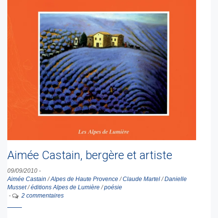
Aimée Castain, bergère et artiste
09/09/2010
-
Aimée Castain
/
Alpes de Haute Provence
/
Claude Martel
/
Danielle
Musset
/
éditions Alpes de Lumière
/
poésie
-
2 commentaires