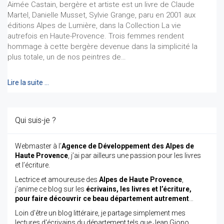
Aimée Castain, bergère et artiste est un livre de Claude
Martel, Danielle Musset, Sylvie Grange, paru en 2001 aux
éditions Alpes de Lumière, dans la Collection La vie
autrefois en Haute-Provence. Trois femmes rendent
hommage à cette bergère devenue dans la simplicité la
plus totale, un de nos peintres de…
Lire la suite …
Qui suis-je ?
Webmaster à l’
Agence de Développement des Alpes de
Haute Provence
, j’ai par ailleurs une passion pour les livres
et l’écriture.
Lectrice et amoureuse des
Alpes de Haute Provence
,
j’anime ce blog sur les
écrivains, les livres et l’écriture,
pour faire découvrir ce beau département autrement
…
Loin d'être un blog littéraire, je partage simplement mes
lectures d'écrivains du département tels que Jean Giono,