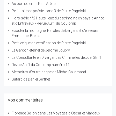
Au bon soleil de Paul Arène
Petit traité de poésie tome 3 de Pierre Ragolski
Hors-série n°2 Hauts lieux du patrimoine en pays d'Annot
et d'Entrevaux - Revue Au fil du Coulomp
Ecouter la montagne. Paroles de bergers et d'éleveurs.
Emmanuel Breteau
Petit lexique de versification de Pierre Ragolski
Le Garçon éternel de Jérôme Loubry
La Consultante en Divergences Criminelles de Joël Striff
Revue Au fil du Coulomp numéro 11
Mémoires d'outre-bagne de Michel Callamand
Bâtard de Daniel Berthet
Vos commentaires
Florence Bellon
dans
Les Voyages d'Oscar et Margaux