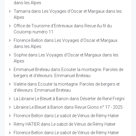
dans les Alpes
Tamarra
dans
Les Voyages d'Oscar et Margaux dans les
Alpes
Office de Tourisme d'Entrevaux
dans
Revue Au fil du
Coulomp numéro 11
Florence Bellon
dans
Les Voyages d'Oscar et Margaux
dans les Alpes
Sophie
dans
Les Voyages d'Oscar et Margaux dans les
Alpes
Emmanuel Breteau
dans
Ecouter la montagne. Paroles de
bergers et d'éleveurs. Emmanuel Breteau
Valérie
dans
Ecouter la montagne. Paroles de bergers et
d'éleveurs. Emmanuel Breteau
La Librairie Le Bleuet à Banon
dans
Déserter de René Frégni
Librairie Le Bleuet à Banon
dans
Revue Giono n° 17 - 2025
Florence Bellon
dans
Le sabot de Vénus de Rémy Hatier
Rémy HATIER
dans
Le sabot de Vénus de Rémy Hatier
Florence Bellon
dans
Le sabot de Vénus de Rémy Hatier