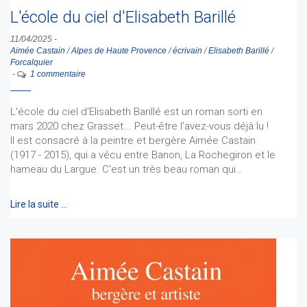
L'école du ciel d'Elisabeth Barillé
11/04/2025
-
Aimée Castain
/
Alpes de Haute Provence
/
écrivain
/
Elisabeth Barillé
/
Forcalquier
-
1 commentaire
L'école du ciel d'Elisabeth Barillé est un roman sorti en
mars 2020 chez Grasset... Peut-être l'avez-vous déjà lu !
Il est consacré à la peintre et bergère Aimée Castain
(1917 - 2015), qui a vécu entre Banon, La Rochegiron et le
hameau du Largue. C'est un très beau roman qui…
Lire la suite …