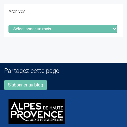
Archives
Archives
Partagez cette page
S'abonner au blog