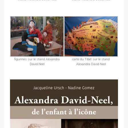
figurines sur le stand Alexandra
carte du Tibet sur le stand
David-Neel
Alexandra David-Neel