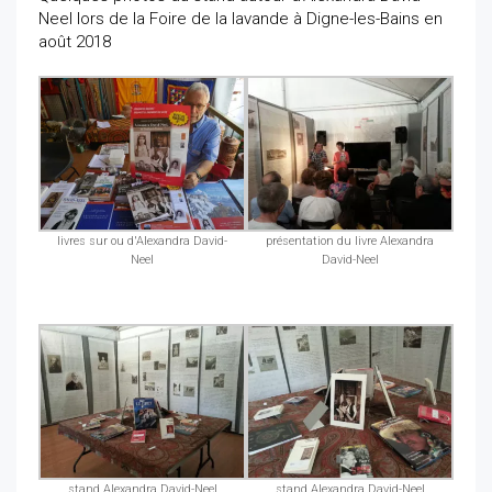
Neel lors de la Foire de la lavande à Digne-les-Bains en
août 2018
livres sur ou d'Alexandra David-
présentation du livre Alexandra
Neel
David-Neel
stand Alexandra David-Neel
stand Alexandra David-Neel