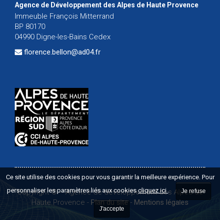
Agence de Développement des Alpes de Haute Provence
Immeuble François Mitterrand
BP 80170
04990 Digne-les-Bains Cedex
florence.bellon@ad04.fr
Ce site utilise des cookies pour vous garantir la meilleure expérience. Pour
personnaliser les paramètres liés aux cookies
cliquez ici
.
Copyright ©
-
Agence de développement des Alpes de
Je refuse
Haute Provence
-
Plan du site
-
Mentions légales
J'accepte