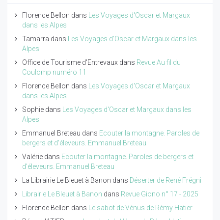
Florence Bellon
dans
Les Voyages d'Oscar et Margaux
dans les Alpes
Tamarra
dans
Les Voyages d'Oscar et Margaux dans les
Alpes
Office de Tourisme d'Entrevaux
dans
Revue Au fil du
Coulomp numéro 11
Florence Bellon
dans
Les Voyages d'Oscar et Margaux
dans les Alpes
Sophie
dans
Les Voyages d'Oscar et Margaux dans les
Alpes
Emmanuel Breteau
dans
Ecouter la montagne. Paroles de
bergers et d'éleveurs. Emmanuel Breteau
Valérie
dans
Ecouter la montagne. Paroles de bergers et
d'éleveurs. Emmanuel Breteau
La Librairie Le Bleuet à Banon
dans
Déserter de René Frégni
Librairie Le Bleuet à Banon
dans
Revue Giono n° 17 - 2025
Florence Bellon
dans
Le sabot de Vénus de Rémy Hatier