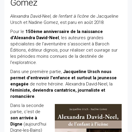
Gomez
Alexandra David-Neel, de l'enfant à l'icône
de Jacqueline
Ursch et Nadine Gomez, est paru en août 2018.
Pour le
150ème anniversaire de la naissance
d'Alexandra David-Neel
, les auteures grandes
spécialistes de l'aventurière s'associent à Baroch
Éditions, éditeur dignois, pour réaliser cet ouvrage sur
les périodes moins connues de la destinée de
l'exploratrice.
Dans une première partie,
Jacqueline Ursch nous
permet d'entrevoir l'enfance et surtout la jeunesse
engagée
de notre héroïne. Alexandra David-Neel, la
féministe, deviendra cantatrice, journaliste et
romancière
.
Dans la seconde
partie, c'est de
son arrivée à
Digne
(aujourd'hui
Digne-les-Bains)