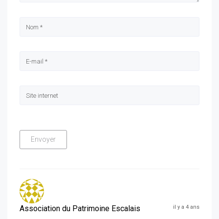
Association du Patrimoine Escalais
il y a 4 ans