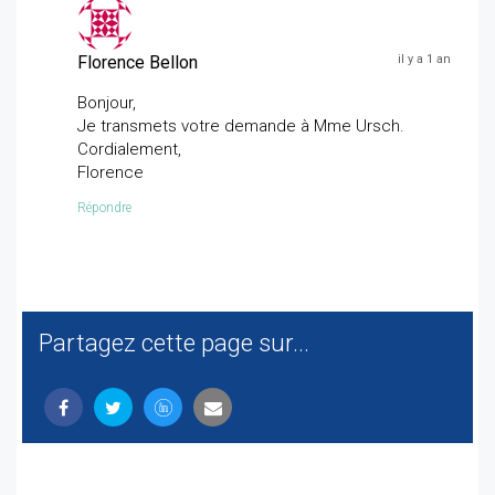
Florence Bellon
il y a 1 an
Bonjour,
Je transmets votre demande à Mme Ursch.
Cordialement,
Florence
Répondre
Partagez cette page sur...