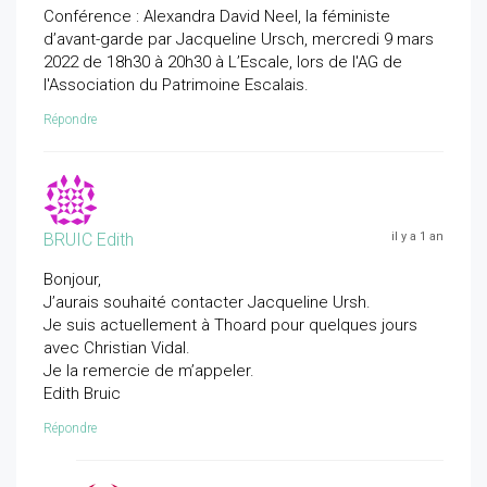
Conférence : Alexandra David Neel, la féministe
d’avant-garde par Jacqueline Ursch, mercredi 9 mars
2022 de 18h30 à 20h30 à L’Escale, lors de l'AG de
l'Association du Patrimoine Escalais.
Répondre
BRUIC Edith
il y a 1 an
Bonjour,
J’aurais souhaité contacter Jacqueline Ursh.
Je suis actuellement à Thoard pour quelques jours
avec Christian Vidal.
Je la remercie de m’appeler.
Edith Bruic
Répondre