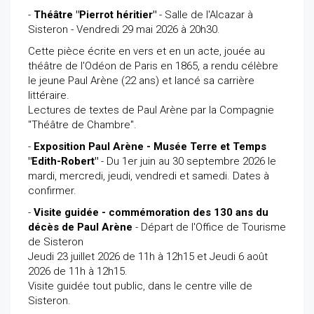
-
Théâtre "Pierrot héritier"
- Salle de l'Alcazar à
Sisteron - Vendredi 29 mai 2026 à 20h30.
Cette pièce écrite en vers et en un acte, jouée au
théâtre de l'Odéon de Paris en 1865, a rendu célèbre
le jeune Paul Arène (22 ans) et lancé sa carrière
littéraire.
Lectures de textes de Paul Arène par la Compagnie
"Théâtre de Chambre".
-
Exposition Paul Arène - Musée Terre et Temps
"Edith-Robert"
- Du 1er juin au 30 septembre 2026 le
mardi, mercredi, jeudi, vendredi et samedi. Dates à
confirmer.
-
Visite guidée - commémoration des 130 ans du
décès de Paul Arène
- Départ de l'Office de Tourisme
de Sisteron
Jeudi 23 juillet 2026 de 11h à 12h15 et Jeudi 6 août
2026 de 11h à 12h15.
Visite guidée tout public, dans le centre ville de
Sisteron.