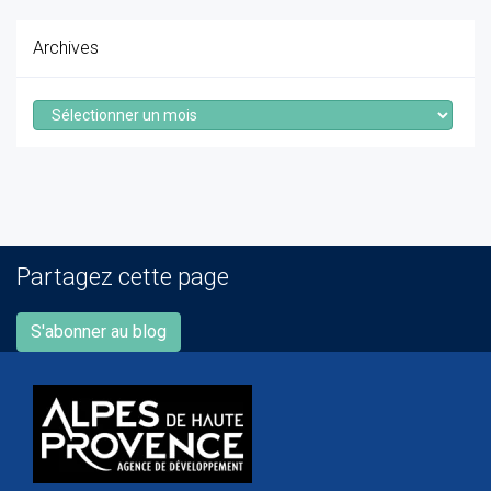
Archives
Archives
Partagez cette page
S'abonner au blog