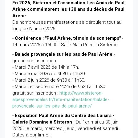
En 2026, Sisteron et l'association Les Amis de Paul
Arène commémorent les 130 ans du décès de Paul
Arène
.
De nombreuses manifestations se déroulent tout au
long de l'année 2026.
-
Conférence : "Paul Arène, témoin de son temps"
-
14 mars 2026 à 16h00 - Salle Alain Prieur à Sisteron
-
Balade provençale sur les pas de Paul Arène
-
gratuit sur inscription
- Mardi 7 avril 2026 de 14h à 17h.
- Mardi 5 mai 2026 de 9h30 à 11h30.
- Mardi 2 juin 2026 de 9h30 à 11h30.
- Mardi 1er septembre 2026 de 9h30 à 11h30.
gratuit sur inscription :
https://www.sisteron-
alpesprovencales.fr/fete-manifestation/balade-
provencale-sur-les-pas-de-paul-arene/
-
Exposition Paul Arène du Centre des Loisirs -
Galerie Domnine à Sisteron
- Du 1er mai au 30 juin
2026 : le mardi, mercredi, jeudi, vendredi et samedi.
Dates à confirmer.