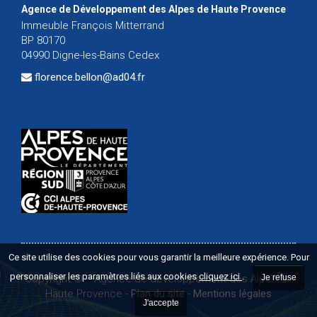
Agence de Développement des Alpes de Haute Provence
Immeuble François Mitterrand
BP 80170
04990 Digne-les-Bains Cedex
florence.bellon@ad04.fr
Ce site utilise des cookies pour vous garantir la meilleure expérience. Pour
personnaliser les paramètres liés aux cookies
cliquez ici
.
Copyright ©
-
Agence de développement des Alpes de
Je refuse
Haute Provence
-
Plan du site
-
Mentions légales
J'accepte