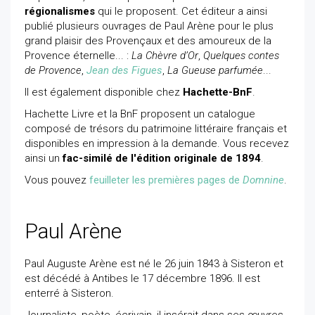
régionalismes
qui le proposent. Cet éditeur a ainsi
publié plusieurs ouvrages de Paul Arène pour le plus
grand plaisir des Provençaux et des amoureux de la
Provence éternelle... :
La Chèvre d’Or
,
Quelques contes
de Provence
,
Jean des Figues
,
La Gueuse parfumée
...
Il est également disponible chez
Hachette-BnF
.
Hachette Livre et la BnF proposent un catalogue
composé de trésors du patrimoine littéraire français et
disponibles en impression à la demande. Vous recevez
ainsi un
fac-similé de l'édition originale de 1894
.
Vous pouvez
feuilleter les premières pages de
Domnine
.
Paul Arène
Paul Auguste Arène est né le 26 juin 1843 à Sisteron et
est décédé à Antibes le 17 décembre 1896. Il est
enterré à Sisteron.