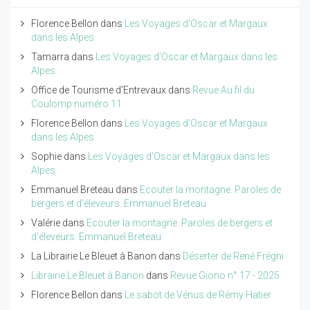
Florence Bellon
dans
Les Voyages d'Oscar et Margaux
dans les Alpes
Tamarra
dans
Les Voyages d'Oscar et Margaux dans les
Alpes
Office de Tourisme d'Entrevaux
dans
Revue Au fil du
Coulomp numéro 11
Florence Bellon
dans
Les Voyages d'Oscar et Margaux
dans les Alpes
Sophie
dans
Les Voyages d'Oscar et Margaux dans les
Alpes
Emmanuel Breteau
dans
Ecouter la montagne. Paroles de
bergers et d'éleveurs. Emmanuel Breteau
Valérie
dans
Ecouter la montagne. Paroles de bergers et
d'éleveurs. Emmanuel Breteau
La Librairie Le Bleuet à Banon
dans
Déserter de René Frégni
Librairie Le Bleuet à Banon
dans
Revue Giono n° 17 - 2025
Florence Bellon
dans
Le sabot de Vénus de Rémy Hatier