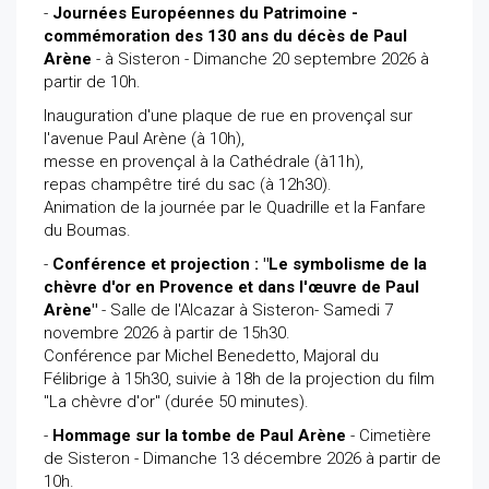
-
Journées Européennes du Patrimoine -
commémoration des 130 ans du décès de Paul
Arène
- à Sisteron - Dimanche 20 septembre 2026 à
partir de 10h.
Inauguration d'une plaque de rue en provençal sur
l'avenue Paul Arène (à 10h),
messe en provençal à la Cathédrale (à11h),
repas champêtre tiré du sac (à 12h30).
Animation de la journée par le Quadrille et la Fanfare
du Boumas.
-
Conférence et projection : "Le symbolisme de la
chèvre d'or en Provence et dans l'œuvre de Paul
Arène"
- Salle de l'Alcazar à Sisteron- Samedi 7
novembre 2026 à partir de 15h30.
Conférence par Michel Benedetto, Majoral du
Félibrige à 15h30, suivie à 18h de la projection du film
"La chèvre d'or" (durée 50 minutes).
-
Hommage sur la tombe de Paul Arène
- Cimetière
de Sisteron - Dimanche 13 décembre 2026 à partir de
10h.