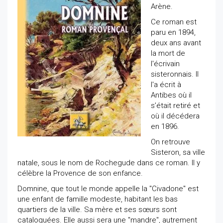
Arène.
Ce roman est
paru en 1894,
deux ans avant
la mort de
l'écrivain
sisteronnais. Il
l'a écrit à
Antibes où il
s’était retiré et
où il décédera
en 1896.
On retrouve
Sisteron, sa ville
natale, sous le nom de Rochegude dans ce roman. Il y
célèbre la Provence de son enfance.
Domnine, que tout le monde appelle la "Civadone" est
une enfant de famille modeste, habitant les bas
quartiers de la ville. Sa mère et ses sœurs sont
cataloguées. Elle aussi sera une "mandre", autrement