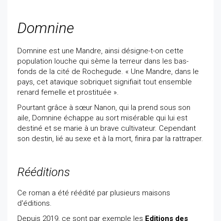
Domnine
Domnine est une Mandre, ainsi désigne-t-on cette
population louche qui sème la terreur dans les bas-
fonds de la cité de Rochegude. « Une Mandre, dans le
pays, cet atavique sobriquet signifiait tout ensemble
renard femelle et prostituée ».
Pourtant grâce à sœur Nanon, qui la prend sous son
aile, Domnine échappe au sort misérable qui lui est
destiné et se marie à un brave cultivateur. Cependant
son destin, lié au sexe et à la mort, finira par la rattraper.
Rééditions
Ce roman a été réédité par plusieurs maisons
d'éditions.
Depuis 2019, ce sont par exemple les
Editions des