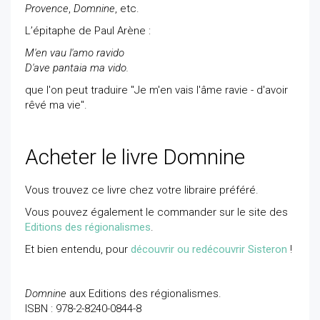
Provence
,
Domnine
, etc.
L’épitaphe de Paul Arène :
M'en vau l'amo ravido
D'ave pantaia ma vido.
que l'on peut traduire "Je m'en vais l'âme ravie - d'avoir
rêvé ma vie".
Acheter le livre Domnine
Vous trouvez ce livre chez votre libraire préféré.
Vous pouvez également le commander sur le site des
Editions des régionalismes
.
Et bien entendu, pour
découvrir ou redécouvrir Sisteron
!
Domnine
aux Editions des régionalismes.
ISBN : 978-2-8240-0844-8