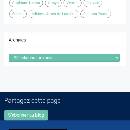
Sophiane Nemra
Ubaye
Verdon
écrivain
éditeur
éditions Alpes de Lumière
éditions Parole
Archives
Archives
Partagez cette page
S'abonner au blog