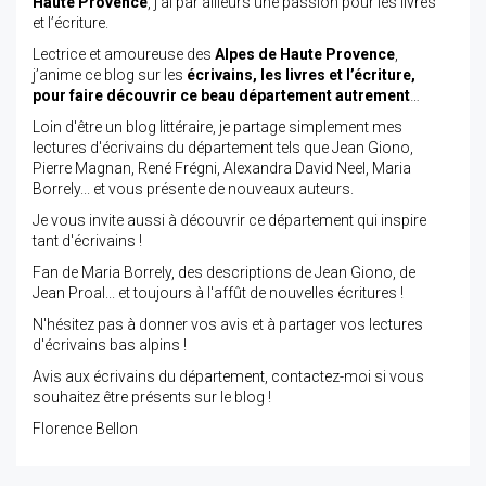
Haute Provence
, j’ai par ailleurs une passion pour les livres
et l’écriture.
Lectrice et amoureuse des
Alpes de Haute Provence
,
j’anime ce blog sur les
écrivains, les livres et l’écriture,
pour faire découvrir ce beau département autrement
…
Loin d'être un blog littéraire, je partage simplement mes
lectures d'écrivains du département tels que Jean Giono,
Pierre Magnan, René Frégni, Alexandra David Neel, Maria
Borrely... et vous présente de nouveaux auteurs.
Je vous invite aussi à découvrir ce département qui inspire
tant d'écrivains !
Fan de Maria Borrely, des descriptions de Jean Giono, de
Jean Proal... et toujours à l'affût de nouvelles écritures !
N'hésitez pas à donner vos avis et à partager vos lectures
d'écrivains bas alpins !
Avis aux écrivains du département, contactez-moi si vous
souhaitez être présents sur le blog !
Florence Bellon