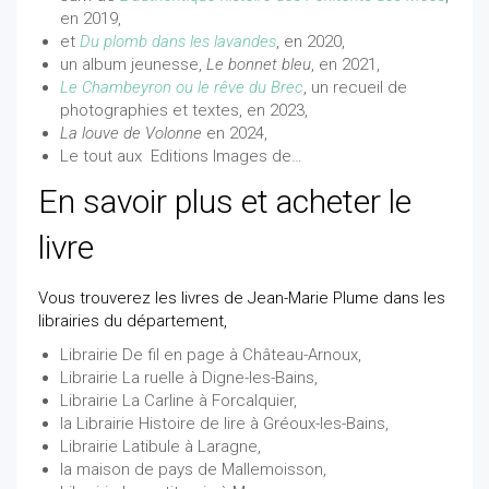
en 2019,
et
Du plomb dans les lavandes
, en 2020,
un album jeunesse,
Le bonnet bleu
, en 2021,
Le Chambeyron ou le rêve du Brec
, un recueil de
photographies et textes, en 2023,
La louve de Volonne
en 2024,
Le tout aux Editions Images de…
En savoir plus et acheter le
livre
Vous trouverez les livres de Jean-Marie Plume dans les
librairies du département,
Librairie De fil en page à Château-Arnoux,
Librairie La ruelle à Digne-les-Bains,
Librairie La Carline à Forcalquier,
la Librairie Histoire de lire à Gréoux-les-Bains,
Librairie Latibule à Laragne,
la maison de pays de Mallemoisson,