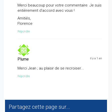
Merci beaucoup pour votre commentaire. Je suis
entièrement d'accord avec vous !
Amitiés,
Florence
Répondre
Plume
il y a 1 an
Merci Jean ; au plaisir de se recroiser...
Répondre
Partagez cette page sur...