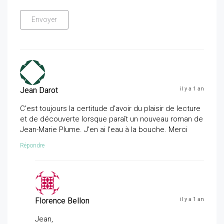
Jean Darot
il y a 1 an
C'est toujours la certitude d'avoir du plaisir de lecture
et de découverte lorsque paraît un nouveau roman de
Jean-Marie Plume. J'en ai l'eau à la bouche. Merci
Répondre
Florence Bellon
il y a 1 an
Jean,