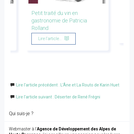
les
Petit traité du vin en
Conf
gastronomie de Patricia
Flor
Rolland
Li
Lire l'article...
Lire l'article précédent : L'Âne et La Routo de Karin Huet
Lire l'article suivant : Déserter de René Frégni
Qui suis-je ?
Webmaster à l’
Agence de Développement des Alpes de