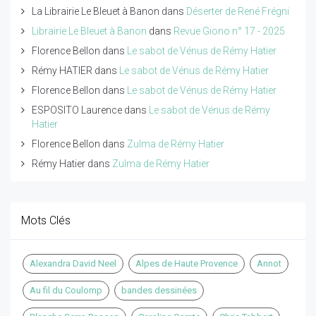
La Librairie Le Bleuet à Banon
dans
Déserter de René Frégni
Librairie Le Bleuet à Banon
dans
Revue Giono n° 17 - 2025
Florence Bellon
dans
Le sabot de Vénus de Rémy Hatier
Rémy HATIER
dans
Le sabot de Vénus de Rémy Hatier
Florence Bellon
dans
Le sabot de Vénus de Rémy Hatier
ESPOSITO Laurence
dans
Le sabot de Vénus de Rémy
Hatier
Florence Bellon
dans
Zulma de Rémy Hatier
Rémy Hatier
dans
Zulma de Rémy Hatier
Mots Clés
Alexandra David Neel
Alpes de Haute Provence
Annot
Au fil du Coulomp
bandes dessinées