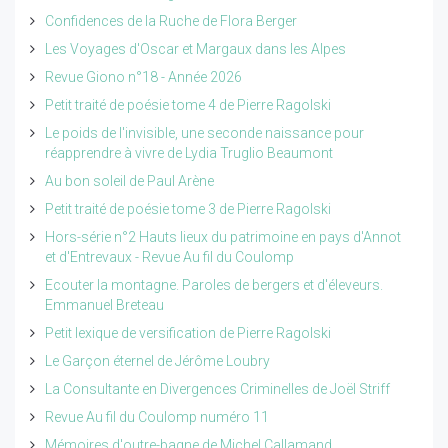
Confidences de la Ruche de Flora Berger
Les Voyages d'Oscar et Margaux dans les Alpes
Revue Giono n°18 - Année 2026
Petit traité de poésie tome 4 de Pierre Ragolski
Le poids de l'invisible, une seconde naissance pour
réapprendre à vivre de Lydia Truglio Beaumont
Au bon soleil de Paul Arène
Petit traité de poésie tome 3 de Pierre Ragolski
Hors-série n°2 Hauts lieux du patrimoine en pays d'Annot
et d'Entrevaux - Revue Au fil du Coulomp
Ecouter la montagne. Paroles de bergers et d'éleveurs.
Emmanuel Breteau
Petit lexique de versification de Pierre Ragolski
Le Garçon éternel de Jérôme Loubry
La Consultante en Divergences Criminelles de Joël Striff
Revue Au fil du Coulomp numéro 11
Mémoires d'outre-bagne de Michel Callamand