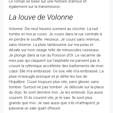
Le roman se base sur une histoire d'amour et
également sur la transmission.
La louve de Volonne
Volonne. Dix neuf heures sonnent au clocher. La nuit
tombe et moi je cours. Je cours dans la rue centrale à
en perdre le souffle. Heureux. Je cours sans retenue,
sans réserve. La pluie tambourine sur ma peau et
dévale sur mon visage telle de minuscules ruisseaux.
Je plonge dans la rue du Poisson d'Or. Le vacarme de
mes pas qui claquent sur l'asphalte ne parvient pas à
couvrir la rythmique accélérée des battements de mon
cœur. Elle m'a embrassé. Ce soir, elle m'a embrassé. La
pluie m'aveugle presque et je défie les lois de
l'équilibre. Courir toujours plus vite, sans glisser, sans
tomber. Surtout ne pas tomber. Je déboule sur la place
du dojo. Ils sont derrière moi. Je les entends. Eux aussi
courent. Et ils courent vite, je le sais. Ils sont plus
grands que moi. Je sais aussi que s'ils m'attrapent, je
passerai un sale quart d'heure.